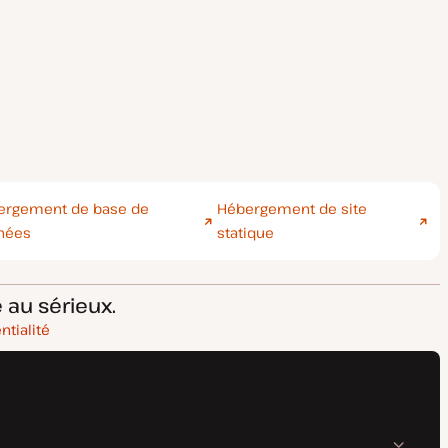
ergement de base de
Hébergement de site
nées
statique
 au sérieux.
ntialité