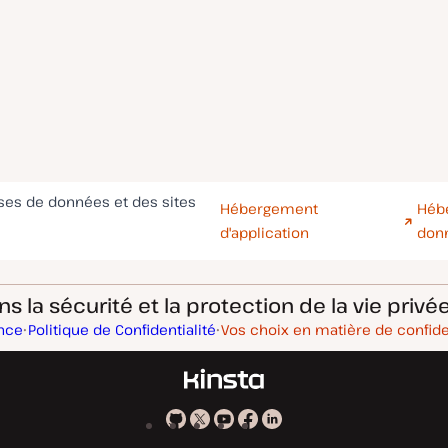
ases de données et des sites
Hébergement
Héb
d'application
don
 la sécurité et la protection de la vie privée
ance
Politique de Confidentialité
Vos choix en matière de confide
Kinsta
Kinsta
Kinsta
Kinsta
Kinsta