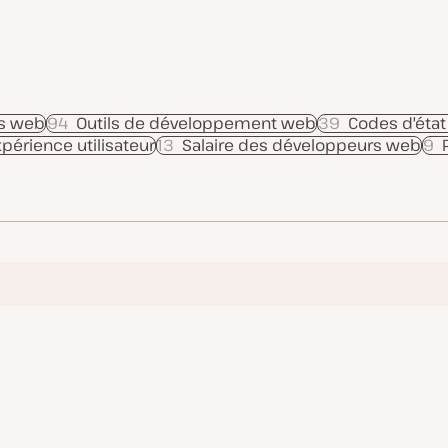
es web
94
Outils de développement web
39
Codes d'état
périence utilisateur
13
Salaire des développeurs web
9