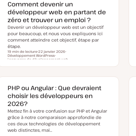
Comment devenir un
développeur web en partant de
zéro et trouver un emploi ?
Devenir un développeur web est un objectif
pour beaucoup, et nous vous expliquons ici
comment atteindre cet objectif, étape par
étape.
19 min de lecture
22 janvier 2026
Développement WordPress
D
S
Temps de lecture
Languages de développement web
a
S
u
t
u
j
e
j
e
d
e
t
e
t
m
i
PHP ou Angular : Que devraient
s
e
choisir les développeurs en
à
j
2026?
o
u
Mettez fin à votre confusion sur PHP et Angular
r
grâce à notre comparaison approfondie de
ces deux technologies de développement
web distinctes, mai…