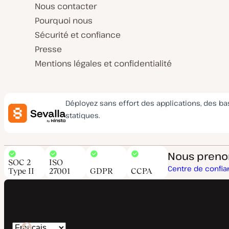
Nous contacter
Pourquoi nous
Sécurité et confiance
Presse
Mentions légales et confidentialité
Déployez sans effort des applications, des b
statiques.
Nous prenons
SOC 2
ISO
Centre de confi
Type II
27001
GDPR
CCPA
Changer