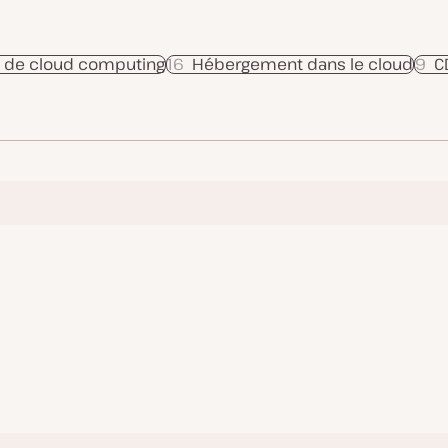
s de cloud computing
16
Hébergement dans le cloud
9
C