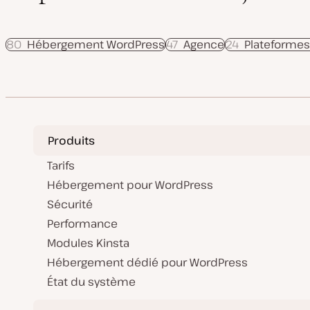
80
Hébergement WordPress
47
Agence
24
Plateforme
Produits
Tarifs
Hébergement pour WordPress
Sécurité
Performance
Modules Kinsta
Hébergement dédié pour WordPress
État du système