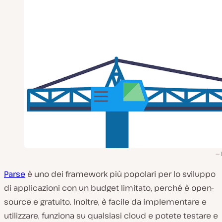
Parse
è uno dei framework più popolari per lo sviluppo
di applicazioni con un budget limitato, perché è open-
source e gratuito. Inoltre, è facile da implementare e
utilizzare, funziona su qualsiasi cloud e potete testare e