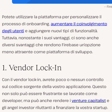
Fir
Potete utilizzare la piattaforma per personalizzare il
processo di onboarding,
aumentare il coinvolgimento
degli utenti
e aggiungere nuovi tipi di funzionalità.
Tuttavia, nonostante i suoi vantaggi, ci sono anche
diversi svantaggi che rendono Firebase un’opzione
meno attraente come piattaforma di sviluppo.
1. Vendor Lock-In
Con il vendor lock-in, avrete poco o nessun controllo
sul codice sorgente della vostro applicazione. Questo
non solo può essere frustrante se lavorate come
developer, ma può anche rendere i
venture capitalist
e
gli angel investor riluttanti a finanziare la vostra startup.