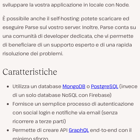
sviluppare la vostra applicazione in locale con Node.
È possibile anche il self-hosting: potete scaricare ed
eseguire Parse sul vostro server. Inoltre, Parse conta su
una comunità di developer dedicata, che vi permette
di beneficiare di un supporto esperto e di una rapida
risoluzione dei problemi.
Caratteristiche
Utilizza un database
MongoDB
o
PostgreSQL
(invece
di un solo database NoSQL con Firebase)
Fornisce un semplice processo di autenticazione
con social login e notifiche via email (senza
ricorrere a terze parti)
Permette di creare API
GraphQL
end-to-end con il
minimo sforzo