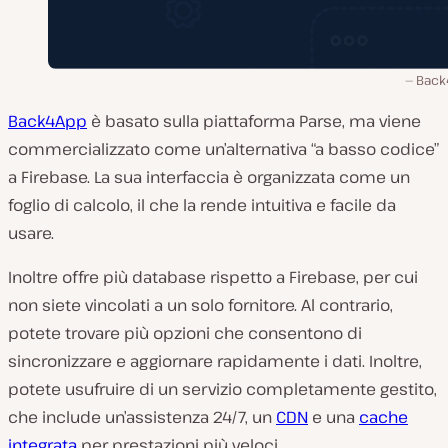
Back
Back4App
è basato sulla piattaforma Parse, ma viene
commercializzato come un’alternativa “a basso codice”
a Firebase. La sua interfaccia è organizzata come un
foglio di calcolo, il che la rende intuitiva e facile da
usare.
Inoltre offre più database rispetto a Firebase, per cui
non siete vincolati a un solo fornitore. Al contrario,
potete trovare più opzioni che consentono di
sincronizzare e aggiornare rapidamente i dati. Inoltre,
potete usufruire di un servizio completamente gestito,
che include un’assistenza 24/7, un
CDN
e una
cache
integrata
per prestazioni più veloci.