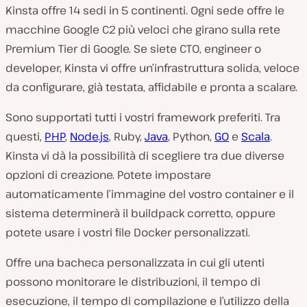
Kinsta offre 14 sedi in 5 continenti. Ogni sede offre le
macchine Google C2 più veloci che girano sulla rete
Premium Tier di Google. Se siete CTO, engineer o
developer, Kinsta vi offre un’infrastruttura solida, veloce
da configurare, già testata, affidabile e pronta a scalare.
Sono supportati tutti i vostri framework preferiti. Tra
questi,
PHP
,
Node.js
, Ruby,
Java
, Python,
GO
e
Scala
.
Kinsta vi dà la possibilità di scegliere tra due diverse
opzioni di creazione. Potete impostare
automaticamente l’immagine del vostro container e il
sistema determinerà il buildpack corretto, oppure
potete usare i vostri file Docker personalizzati.
Offre una bacheca personalizzata in cui gli utenti
possono monitorare le distribuzioni, il tempo di
esecuzione, il tempo di compilazione e l’utilizzo della