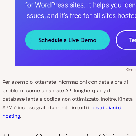
Kinst
Per esempio, otterrete informazioni con data e ora di
problemi come chiamate API lunghe, query di
database lente e codice non ottimizzato. Inoltre, Kinsta
APM è incluso gratuitamente in tutti i
nostri piani di
hosting
.