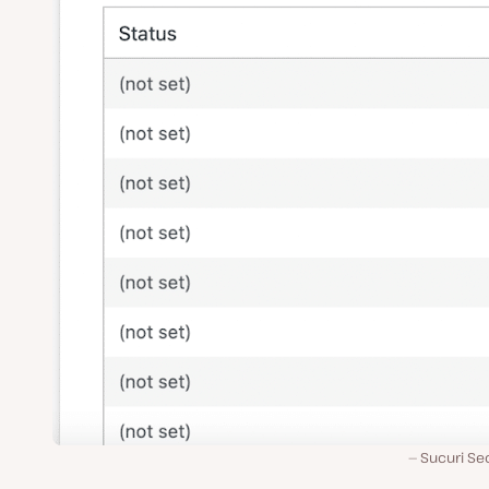
Sucuri Se