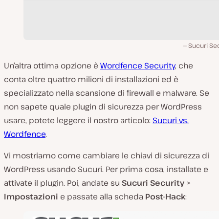
Sucuri Se
Un’altra ottima opzione è
Wordfence Security
, che
conta oltre quattro milioni di installazioni ed è
specializzato nella scansione di firewall e malware. Se
non sapete quale plugin di sicurezza per WordPress
usare, potete leggere il nostro articolo:
Sucuri vs.
Wordfence
.
Vi mostriamo come cambiare le chiavi di sicurezza di
WordPress usando Sucuri. Per prima cosa, installate e
attivate il plugin. Poi, andate su
Sucuri Security
>
Impostazioni
e passate alla scheda
Post-Hack
: