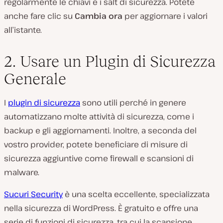
regolarmente le chiavi e i salt di sicurezza. Potete
anche fare clic su
Cambia ora
per aggiornare i valori
all’istante.
2. Usare un Plugin di Sicurezza
Generale
I
plugin di sicurezza
sono utili perché in genere
automatizzano molte attività di sicurezza, come i
backup e gli aggiornamenti. Inoltre, a seconda del
vostro provider, potete beneficiare di misure di
sicurezza aggiuntive come firewall e scansioni di
malware.
Sucuri Security
è una scelta eccellente, specializzata
nella sicurezza di WordPress. È gratuito e offre una
serie di funzioni di sicurezza, tra cui la scansione