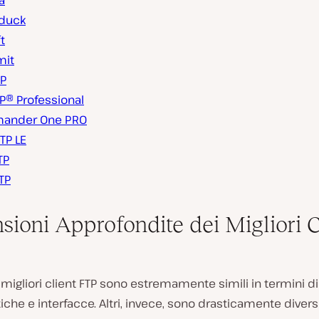
la
duck
ft
mit
P
P® Professional
ander One PRO
TP LE
TP
TP
sioni Approfondite dei Migliori C
 migliori client FTP sono estremamente simili in termini di
tiche e interfacce. Altri, invece, sono drasticamente diversi