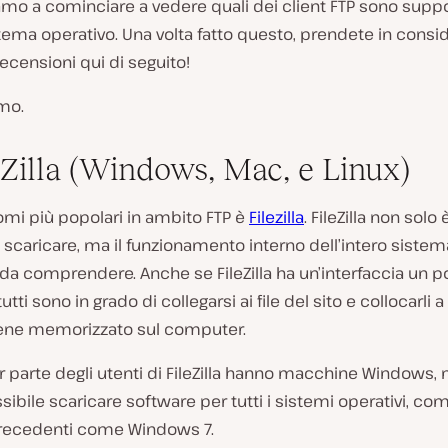
mo a cominciare a vedere quali dei client FTP sono suppor
tema operativo. Una volta fatto questo, prendete in consi
recensioni qui di seguito!
mo.
leZilla (Windows, Mac, e Linux)
omi più popolari in ambito FTP è
Filezilla
. FileZilla non solo 
a scaricare, ma il funzionamento interno dell’intero sistem
a comprendere. Anche se FileZilla ha un’interfaccia un po
utti sono in grado di collegarsi ai file del sito e collocarli a
iene memorizzato sul computer.
 parte degli utenti di FileZilla hanno macchine Windows,
ibile scaricare software per tutti i sistemi operativi, co
precedenti come Windows 7.