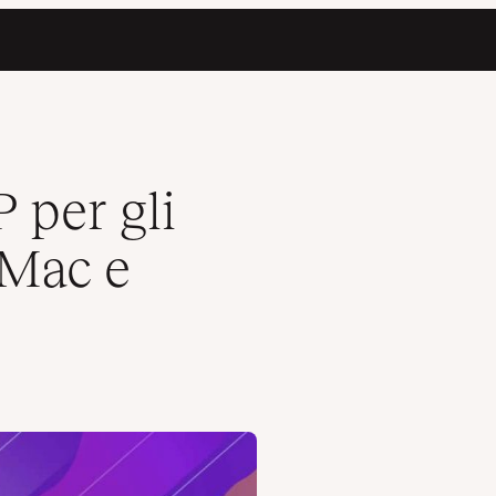
 per gli
(Mac e