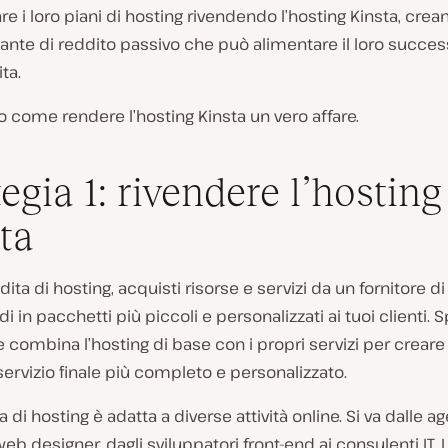
e i loro piani di hosting rivendendo l’hosting Kinsta, cre
ante di reddito passivo che può alimentare il loro succes
ta.
come rendere l’hosting Kinsta un vero affare.
tegia 1: rivendere l’hosting
ta
dita di hosting, acquisti risorse e servizi da un fornitore d
ndi in pacchetti più piccoli e personalizzati ai tuoi clienti. 
e combina l’hosting di base con i propri servizi per creare
ervizio finale più completo e personalizzato.
a di hosting è adatta a diverse attività online. Si va dalle a
 web designer, dagli sviluppatori front-end ai consulenti IT. 