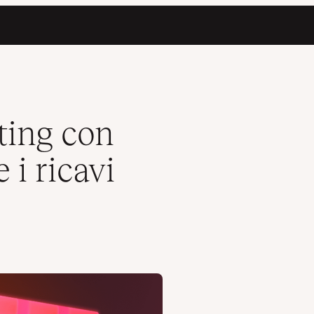
 tua agenzia
ting con
 i ricavi