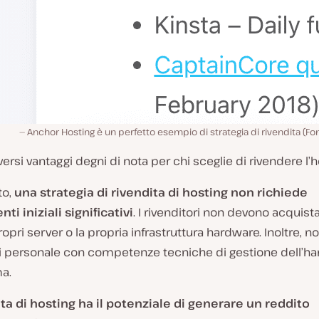
Anchor Hosting è un perfetto esempio di strategia di rivendita (Fo
versi vantaggi degni di nota per chi sceglie di rivendere l’h
to,
una strategia di rivendita di hosting non richiede
ti iniziali significativi
. I rivenditori non devono acquist
ropri server o la propria infrastruttura hardware. Inoltre, no
i personale con competenze tecniche di gestione dell’h
a.
ita di hosting ha il potenziale di generare un reddito