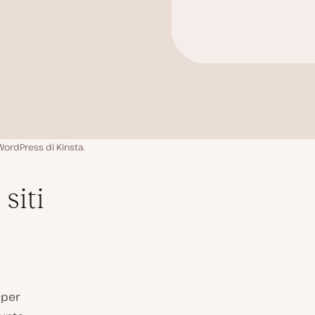
WordPress di Kinsta.
siti
uper