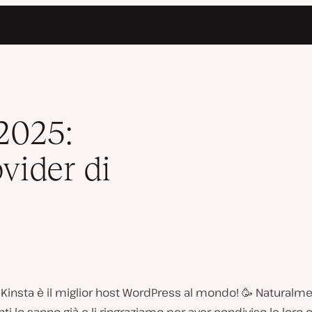
 WordPress
2025:
ovider di
e: Kinsta è il miglior host WordPress al mondo! 🥳 Naturalme