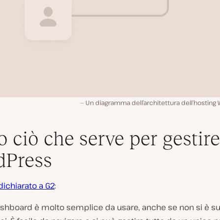
Un diagramma dell’architettura dell’hosting 
o ciò che serve per gestire 
dPress
 dichiarato a G2
:
ashboard è molto semplice da usare, anche se non si è s