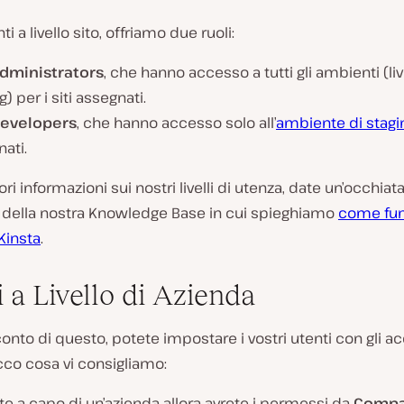
nti a livello sito, offriamo due ruoli:
administrators
, che hanno accesso a tutti gli ambienti (li
g) per i siti assegnati.
developers
, che hanno accesso solo all’
ambiente di stagi
ati.
ri informazioni sui nostri livelli di utenza, date un’occhiat
lo della nostra Knowledge Base in cui spieghiamo
come fun
yKinsta
.
i a Livello di Azienda
nto di questo, potete impostare i vostri utenti con gli a
Ecco cosa vi consigliamo:
te a capo di un’azienda allora avrete i permessi da
Comp