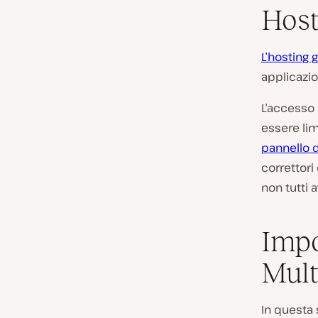
Host
L’hosting 
applicazio
L’accesso 
essere lim
pannello 
correttori
non tutti 
Impo
Mult
In questa 