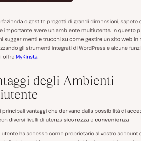
n’azienda o gestite progetti di grandi dimensioni, sapete
e importante avere un ambiente multiutente. In questo po
uni suggerimenti e trucchi su come gestire un sito web i
lizzando gli strumenti integrati di WordPress e alcune funzi
i offre
MyKinsta
.
ntaggi degli Ambienti
iutente
 principali vantaggi che derivano dalla possibilità di acce
on diversi livelli di utenza
sicurezza
e
convenienza
 utente ha accesso come proprietario al vostro account d