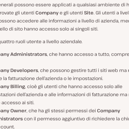
enerali possono essere applicati a qualsiasi ambiente di h
rovate gli utenti
Company
e gli utenti
Site
. Gli utenti a live
ssono accedere alle informazioni a livello di azienda, men
vello di sito hanno accesso solo ai singoli siti.
uattro ruoli utente a livello aziendale.
ny Administrators
, che hanno accesso a tutto, compresi
any Developers
, che possono gestire tutti i siti web ma
 la fatturazione dell’azienda o le impostazioni.
ny Billing
, cioè gli utenti che hanno accesso solo alle
azioni dell’azienda e alle informazioni di fatturazione ma
accesso ai siti.
any Owner
, che ha gli stessi permessi dei
Company
istrators
con il permesso aggiuntivo di richiedere la ch
ccount.