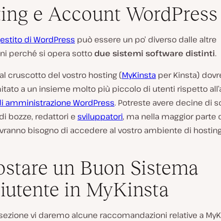
ing e Account WordPress
gestito di WordPress
può essere un po’ diverso dalle altre
ni perché si opera sotto
due sistemi software distinti
.
al cruscotto del vostro hosting (
MyKinsta
per Kinsta) dov
itato a un insieme molto più piccolo di utenti rispetto all
di amministrazione WordPress
. Potreste avere decine di scr
 di bozze, redattori e
sviluppatori
, ma nella maggior parte d
avranno bisogno di accedere al vostro ambiente di hosting
stare un Buon Sistema
iutente in MyKinsta
sezione vi daremo alcune raccomandazioni relative a MyKi