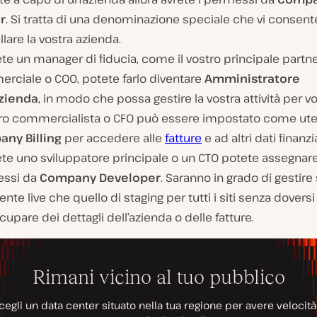
r
. Si tratta di una denominazione speciale che vi consent
lare la vostra azienda.
te un manager di fiducia, come il vostro principale partn
rciale o COO, potete farlo diventare
Amministratore
Azienda
, in modo che possa gestire la vostra attività per vo
stro commercialista o CFO può essere impostato come ut
ny Billing
per accedere alle
fatture
e ad altri dati finanzia
te uno sviluppatore principale o un CTO potete assegnare
ssi da
Company Developer
. Saranno in grado di gestire 
ente live che quello di staging per tutti i siti senza doversi
upare dei dettagli dell’azienda o delle fatture.