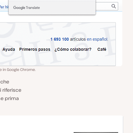
ne in Google Chrome.
o che
i riferisce
me prima