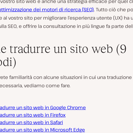
l vostro sito web è anche una strategia efficace per quel 
ottimizzazione dei motori di ricerca (SEO)
. Tutto ciò che p
 al vostro sito per migliorare l’esperienza utente (UX) ha
lla SEO, e offrire la consultazione in più lingue fa parte dell
 tradurre un sito web (9
di)
ete familiarità con alcune situazioni in cui una traduzion
necessaria, vediamo come fare.
adurre un sito web in Google Chrome
durre un sito web in Firefox
durre un sito web in Safari
adurre un sito web in Microsoft Edge