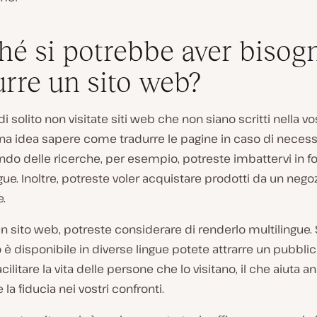
hé si potrebbe aver bisog
urre un sito web?
i solito non visitate siti web che non siano scritti nella vos
a idea sapere come tradurre le pagine in caso di necessi
ndo delle ricerche, per esempio, potreste imbattervi in fon
ingue. Inoltre, potreste voler acquistare prodotti da un nego
e.
n sito web, potreste considerare di renderlo multilingue. S
o è disponibile in diverse lingue potete attrarre un pubbli
cilitare la vita delle persone che lo visitano, il che aiuta a
 la fiducia nei vostri confronti.