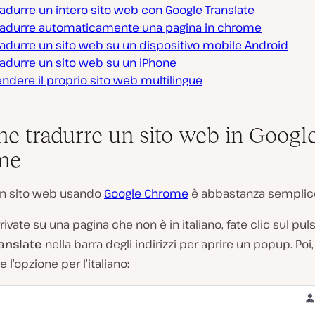
adurre un intero sito web con Google Translate
adurre automaticamente una pagina in chrome
adurre un sito web su un dispositivo mobile Android
adurre un sito web su un iPhone
dere il proprio sito web multilingue
me tradurre un sito web in Googl
me
un sito web usando
Google Chrome
è abbastanza semplic
ivate su una pagina che non è in italiano, fate clic sul pul
anslate
nella barra degli indirizzi per aprire un popup. Poi,
 l’opzione per l’italiano: