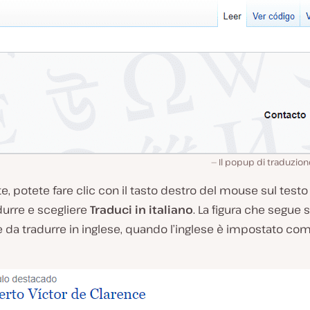
Il popup di traduzio
te, potete fare clic con il tasto destro del mouse sul test
durre e scegliere
Traduci in italiano
. La figura che segue s
e da tradurre in inglese, quando l’inglese è impostato co