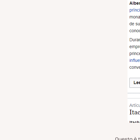
Questo è t