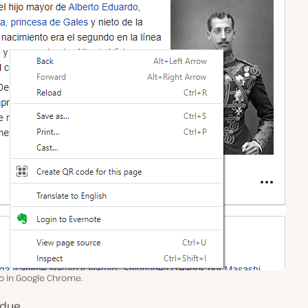
to in Google Chrome.
 due