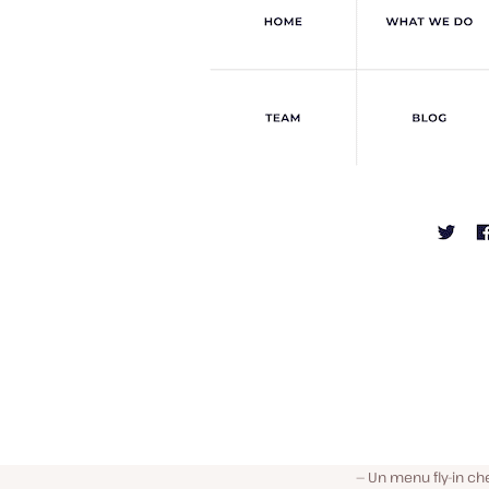
Un menu fly-in c