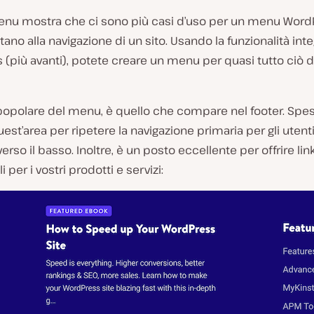
nu mostra che ci sono più casi d’uso per un menu Word
itano alla navigazione di un sito. Usando la funzionalità inte
(più avanti), potete creare un menu per quasi tutto ciò d
 popolare del menu, è quello che compare nel footer. Spe
est’area per ripetere la navigazione primaria per gli utent
erso il basso. Inoltre, è un posto eccellente per offrire lin
 per i vostri prodotti e servizi: