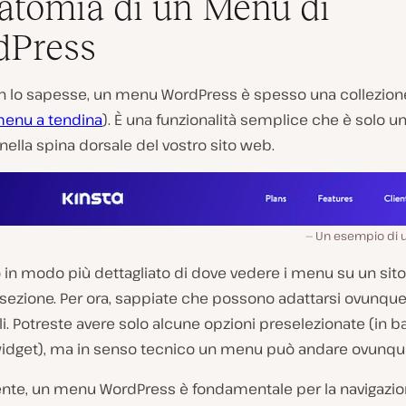
atomia di un Menu di
dPress
n lo sapesse, un menu WordPress è spesso una collezione 
 menu a tendina
). È una funzionalità semplice che è solo u
 nella spina dorsale del vostro sito web.
Un esempio di 
in modo più dettagliato di dove vedere i menu su un sito
sezione. Per ora, sappiate che possono adattarsi ovunque
rli. Potreste avere solo alcune opzioni preselezionate (in b
widget), ma in senso tecnico un menu può andare ovunqu
nte, un menu WordPress è fondamentale per la navigazio