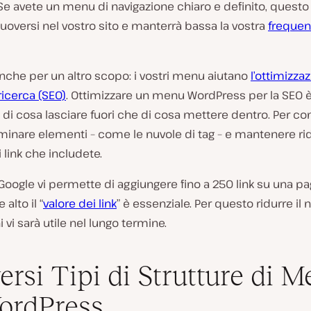
Se avete un menu di navigazione chiaro e definito, questo a
uoversi nel vostro sito e manterrà bassa la vostra
frequen
nche per un altro scopo: i vostri menu aiutano
l’ottimizzaz
ricerca (SEO)
. Ottimizzare un menu WordPress per la SEO è
di cosa lasciare fuori che di cosa mettere dentro. Per co
minare elementi – come le nuvole di tag – e mantenere rid
link che includete.
oogle vi permette di aggiungere fino a 250 link su una pa
alto il “
valore dei link
” è essenziale. Per questo ridurre il
i vi sarà utile nel lungo termine.
versi Tipi di Strutture di 
ordPress