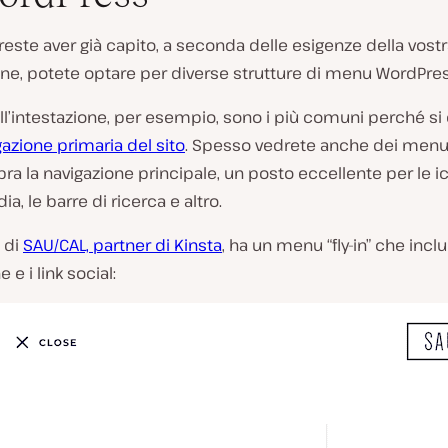
ste aver già capito, a seconda delle esigenze della vost
ne, potete optare per diverse strutture di menu WordPres
ll’intestazione, per esempio, sono i più comuni perché s
gazione primaria del sito
. Spesso vedrete anche dei menu
pra la navigazione principale, un posto eccellente per le i
a, le barre di ricerca e altro.
b di
SAU/CAL, partner di Kinsta
, ha un menu “fly-in” che incl
 e i link social: