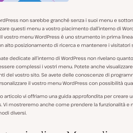
ordPress non sarebbe granché senza i suoi menu e sotto
zare questi menu a vostro piacimento dall’interno di Wor
 Il vostro menu WordPress è uno strumento in prima linea
n alto posizionamento di ricerca e mantenere i visitatori s
ate dedicate all’interno di WordPress non rivelano quant
 essere complessi i vostri menu. Potete anche visualizzare
nti del vostro sito. Se avete delle conoscenze di progra
sonalizzare il vostro menu WordPress con possibilità quasi
o articolo vi offriamo una guida approfondita per creare
. Vi mostreremo anche come prendere la funzionalità e m
modi diversi.