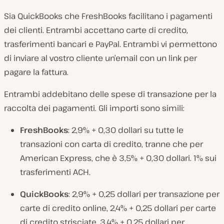
Sia QuickBooks che FreshBooks facilitano i pagamenti
dei clienti. Entrambi accettano carte di credito,
trasferimenti bancari e PayPal. Entrambi vi permettono
di inviare al vostro cliente un’email con un link per
pagare la fattura.
Entrambi addebitano delle spese di transazione per la
raccolta dei pagamenti. Gli importi sono simili:
FreshBooks
: 2,9% + 0,30 dollari su tutte le
transazioni con carta di credito, tranne che per
American Express, che è 3,5% + 0,30 dollari. 1% sui
trasferimenti ACH.
QuickBooks
: 2,9% + 0,25 dollari per transazione per
carte di credito online, 2,4% + 0,25 dollari per carte
di credito strisciate, 3,4% + 0,25 dollari per