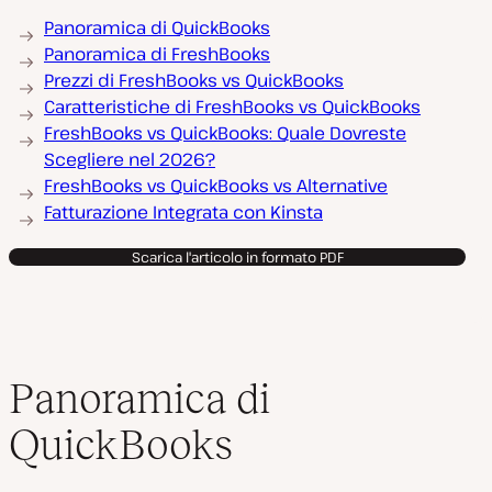
Panoramica di QuickBooks
Panoramica di FreshBooks
Prezzi di FreshBooks vs QuickBooks
Caratteristiche di FreshBooks vs QuickBooks
FreshBooks vs QuickBooks: Quale Dovreste
Scegliere nel 2026?
FreshBooks vs QuickBooks vs Alternative
Fatturazione Integrata con Kinsta
Scarica l'articolo in formato PDF
Panoramica di
QuickBooks