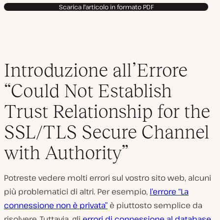
Scarica l'articolo in formato PDF
Introduzione all’Errore
“Could Not Establish
Trust Relationship for the
SSL/TLS Secure Channel
with Authority”
Potreste vedere molti errori sul vostro sito web, alcuni
più problematici di altri. Per esempio,
l’errore “La
connessione non è privata”
è piuttosto semplice da
risolvere. Tuttavia, gli
errori di connessione al database