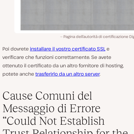
Pagina dell’autorità di certificazione Di
Poi dovrete
installare il vostro certificato SSL
e
verificare che funzioni correttamente. Se avete
ottenuto il certificato da un altro fornitore di hosting,
potete anche
trasferirlo da un altro server
.
Cause Comuni del
Messaggio di Errore
“Could Not Establish
Trust Relationship for the