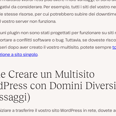
gativi da considerare. Per esempio, tutti i siti del vostro n
le stesse risorse, per cui potrebbero subire dei downtim
il vostro server non funziona.
cuni plugin non sono stati progettati per funzionare su siti mu
rtare a conflitti software o bug. Tuttavia, se doveste risc
eri dopo aver creato il vostro multisito, potete sempre
t
zione a sito singolo
.
 Creare un Multisito
Press con Domini Diversi
ssaggi)
iziare a trasferire il vostro sito WordPress in rete, dovete 