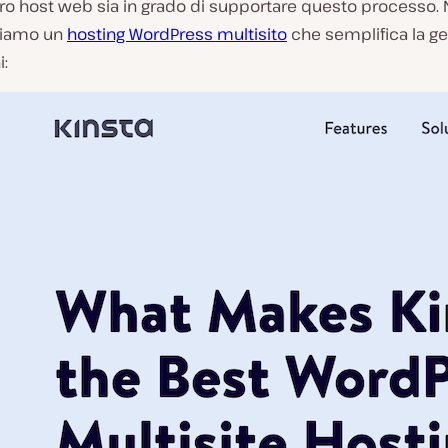
tro host web sia in grado di supportare questo processo. 
friamo un
hosting WordPress multisito
che semplifica la ge
: