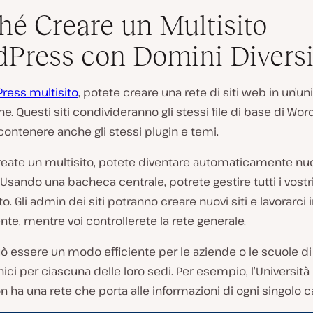
hé Creare un Multisito
Press con Domini Diversi
ress multisito
, potete creare una rete di siti web in un’un
one. Questi siti condivideranno gli stessi file di base di Wo
ontenere anche gli stessi plugin e temi.
eate un multisito, potete diventare automaticamente nu
. Usando una bacheca centrale, potrete gestire tutti i vostri 
o. Gli admin dei siti potranno creare nuovi siti e lavorarci
te, mentre voi controllerete la rete generale.
 essere un modo efficiente per le aziende o le scuole di
nici per ciascuna delle loro sedi. Per esempio, l’Università
 ha una rete che porta alle informazioni di ogni singolo