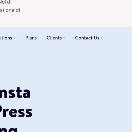
Noi di
stione di