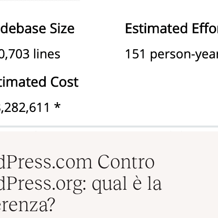
Press.com Contro
Press.org: qual è la
erenza?