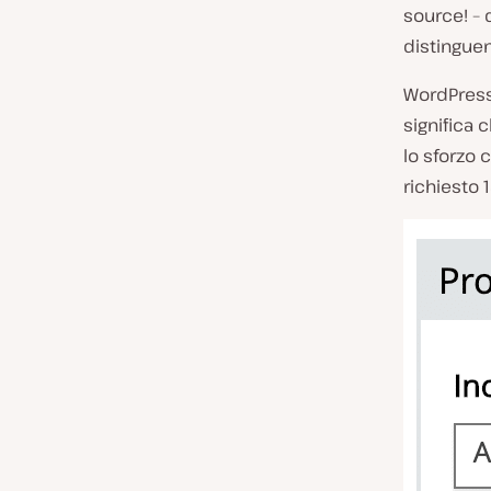
source! – 
distinguen
WordPress
significa 
lo sforzo 
richiesto 