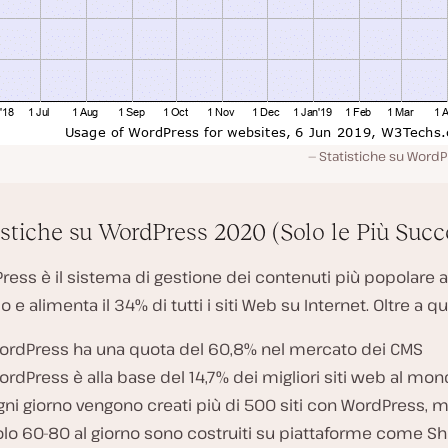
Statistiche su WordP
istiche su WordPress 2020 (Solo le Più Succ
ess è il sistema di gestione dei contenuti più popolare a
e alimenta il 34% di tutti i siti Web su Internet. Oltre a q
ordPress ha una quota del 60,8% nel mercato dei CMS
ordPress è alla base del 14,7% dei migliori siti web al mo
gni giorno vengono creati più di 500 siti con WordPress, 
olo 60-80 al giorno sono costruiti su piattaforme come Sh