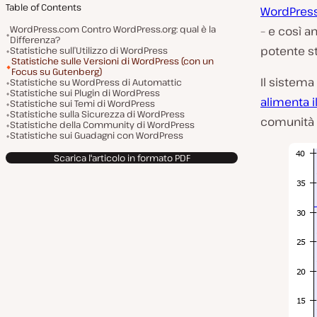
Table of Contents
WordPres
WordPress.com Contro WordPress.org: qual è la
– e così 
Differenza?
potente s
Statistiche sull’Utilizzo di WordPress
Statistiche sulle Versioni di WordPress (con un
Focus su Gutenberg)
Il sistema
Statistiche su WordPress di Automattic
Statistiche sui Plugin di WordPress
alimenta il
Statistiche sui Temi di WordPress
Statistiche sulla Sicurezza di WordPress
comunità d
Statistiche della Community di WordPress
Statistiche sui Guadagni con WordPress
Scarica l'articolo in formato PDF