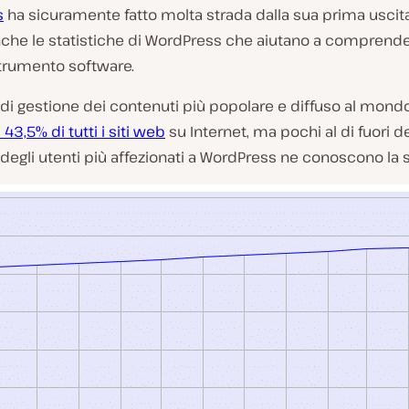
s
ha sicuramente fatto molta strada dalla sua prima uscit
anche le statistiche di WordPress che aiutano a comprend
trumento software.
 di gestione dei contenuti più popolare e diffuso al mond
 43,5% di tutti i siti web
su Internet, ma pochi al di fuori de
egli utenti più affezionati a WordPress ne conoscono la s