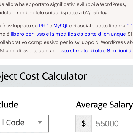
da allora ha apportato significativi sviluppi a WordPress,
dolo e rendendolo unico rispetto a b2/cafelog.
 è sviluppato su
PHP
e
MySQL
e rilasciato sotto licenza
GP
che è
libero per l’uso e la modifica da parte di chiunque
. S
collaborativo complessivo per lo sviluppo di WordPress a
151 anni di lavoro, con un
costo stimato di oltre 8 milioni di