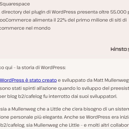
 Squarespace
a directory dei plugin di WordPress presenta oltre 55.000 
ooCommerce alimenta il 22% del primo milione di siti di
commerce nel mondo
o qui – la storia di WordPress:
WordPress è stato creato
e sviluppato da Matt Mullenweg
e sono stati spinti all’azione quando lo sviluppo del preesis
er blog b2/cafelog fu interrotto dai suoi sviluppatori.
 sia a Mullenweg che a Little che c’era bisogno di un siste
ione personale più elegante. Anche se WordPress era iniz
b2/cafelog, sia Mullenweg che Little – e molti altri collabo