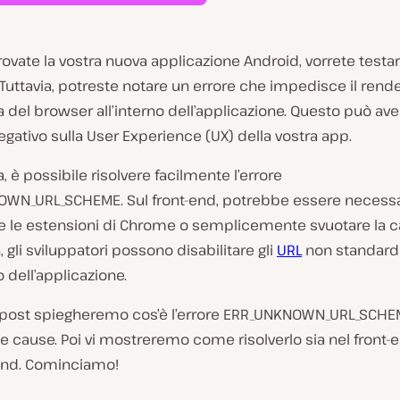
vate la vostra nuova applicazione Android, vorrete testar
uttavia, potreste notare un errore che impedisce il rende
 del browser all’interno dell’applicazione. Questo può av
gativo sulla User Experience (UX) della vostra app.
a, è possibile risolvere facilmente l’errore
WN_URL_SCHEME. Sul front-end, potrebbe essere necessa
re le estensioni di Chrome o semplicemente svuotare la c
, gli sviluppatori possono disabilitare gli
URL
non standard
o dell’applicazione.
 post spiegheremo cos’è l’errore ERR_UNKNOWN_URL_SCHEM
e cause. Poi vi mostreremo come risolverlo sia nel front-
end. Cominciamo!