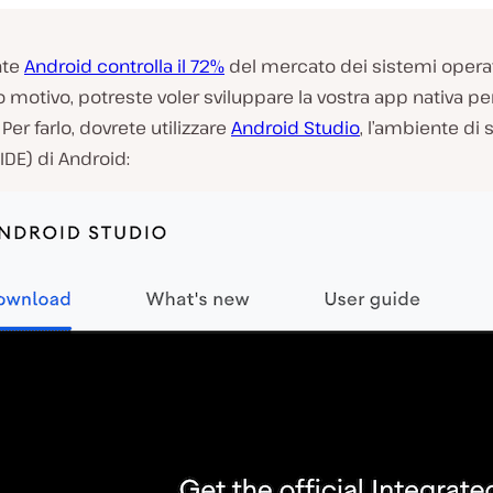
nte
Android controlla il 72%
del mercato dei sistemi operati
 motivo, potreste voler sviluppare la vostra app nativa per
 Per farlo, dovrete utilizzare
Android Studio
, l’ambiente di 
(IDE) di Android: