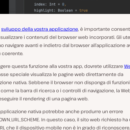
o
sviluppo della vostra applicazione
, è importante consenti
visualizzare i contenuti del browser web incorporati. Gli ut
 navigare avanti e indietro dal browser all’applicazione 
 coerente.
gere questa funzione alla vostra app, dovrete utilizzare
W
asse speciale visualizza le pagine web direttamente da
zione nativa. Sebbene il browser non disponga di funzioni
ome la barra di ricerca o i controlli di navigazione, la W
 eseguire il rendering di una pagina web.
l’applicazione nativa potrebbe anche produrre un errore
WN_URL_SCHEME. In questo caso, il sito web richiesto ha
 che il dispositivo mobile non è in grado di riconoscere.