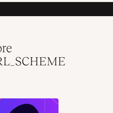
ore
RL_SCHEME