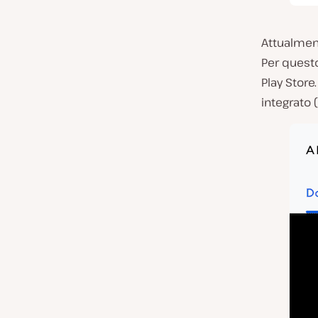
Attualme
Per questo
Play Store.
integrato 