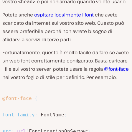
vostro
e poi richiamarlo quando volete usarlo.
<head>
Potete anche
ospitare localmente i font
che avete
scaricato da internet sul vostro sito web. Questo può
essere preferibile perché non avrete bisogno di
affidarvi a servizi di terze parti.
Fortunatamente, questo è molto facile da fare se avete
un web font correttamente configurato. Basta caricare
i file sul vostro server, potete usare la regola
@font-face
nel vostro foglio di stile per definirlo. Per esempio:
@font-face
{
font-family
:
 FontName
;
src
:
url
(
FontLocationOnServer
)
;