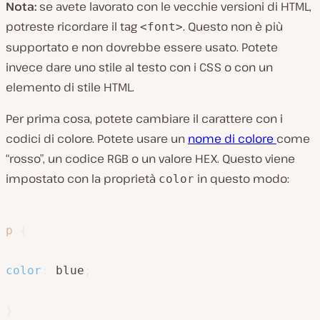
Nota:
se avete lavorato con le vecchie versioni di HTML,
potreste ricordare il tag
. Questo non è più
<font>
supportato e non dovrebbe essere usato. Potete
invece dare uno stile al testo con i CSS o con un
elemento di stile HTML.
Per prima cosa, potete cambiare il carattere con i
codici di colore. Potete usare un
nome di colore
come
“rosso”, un codice RGB o un valore HEX. Questo viene
impostato con la proprietà
in questo modo:
color
p
{
color
:
 blue
;
}