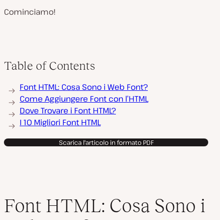
Cominciamo!
Table of Contents
Font HTML: Cosa Sono i Web Font?
Come Aggiungere Font con l’HTML
Dove Trovare i Font HTML?
I 10 Migliori Font HTML
Scarica l'articolo in formato PDF
Font HTML: Cosa Sono i