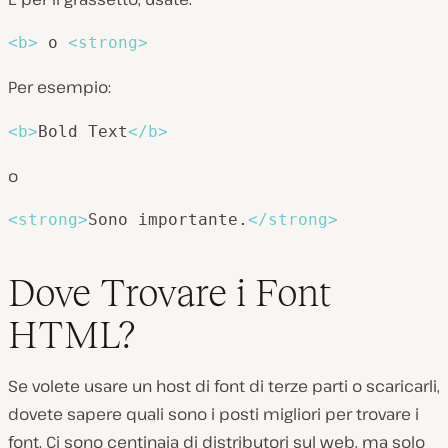
<
b
>
 o 
<
strong
>
Per esempio:
<
b
>
Bold Text
</
b
>
o
<
strong
>
Sono importante.
</
strong
>
Dove Trovare i Font
HTML?
Se volete usare un host di font di terze parti o scaricarli,
dovete sapere quali sono i posti migliori per trovare i
font. Ci sono centinaia di distributori sul web, ma solo