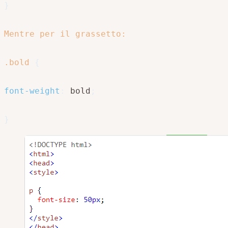
}
Mentre per il grassetto:

.bold
{
font-weight
:
 bold
;
}