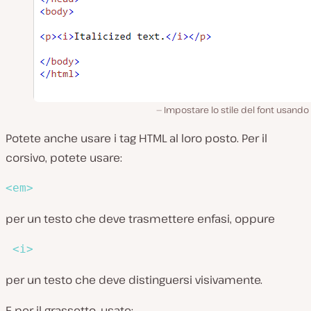
Impostare lo stile del font usando 
Potete anche usare i tag HTML al loro posto. Per il
corsivo, potete usare:
<
em
>
per un testo che deve trasmettere enfasi, oppure
<
i
>
per un testo che deve distinguersi visivamente.
E per il grassetto, usate: