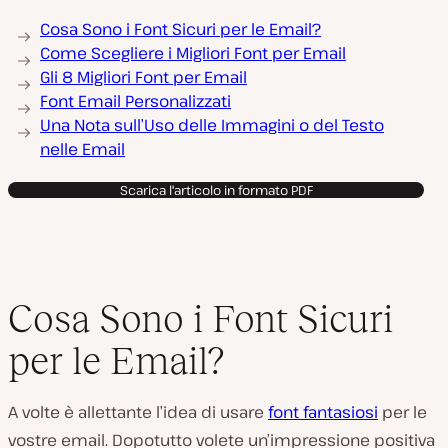
Cosa Sono i Font Sicuri per le Email?
Come Scegliere i Migliori Font per Email
Gli 8 Migliori Font per Email
Font Email Personalizzati
Una Nota sull’Uso delle Immagini o del Testo
nelle Email
Scarica l'articolo in formato PDF
Cosa Sono i Font Sicuri
per le Email?
A volte è allettante l’idea di usare
font fantasiosi
per le
vostre email. Dopotutto volete un’impressione positiva