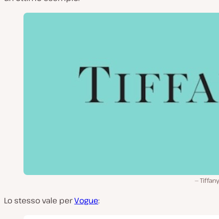
Tiffan
Lo stesso vale per
Vogue
: