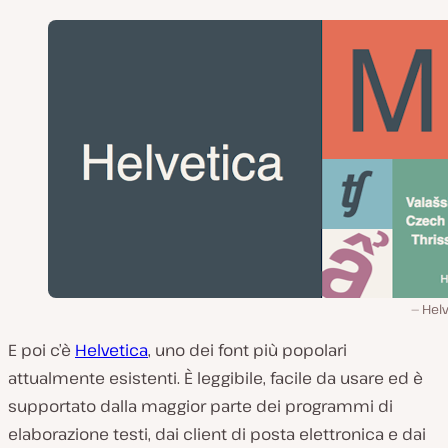
Helv
E poi c’è
Helvetica
, uno dei font più popolari
attualmente esistenti. È leggibile, facile da usare ed è
supportato dalla maggior parte dei programmi di
elaborazione testi, dai client di posta elettronica e dai