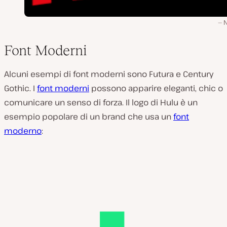
N
Font Moderni
Alcuni esempi di font moderni sono Futura e Century
Gothic. I
font moderni
possono apparire eleganti, chic o
comunicare un senso di forza. Il logo di Hulu è un
esempio popolare di un brand che usa un
font
moderno
: