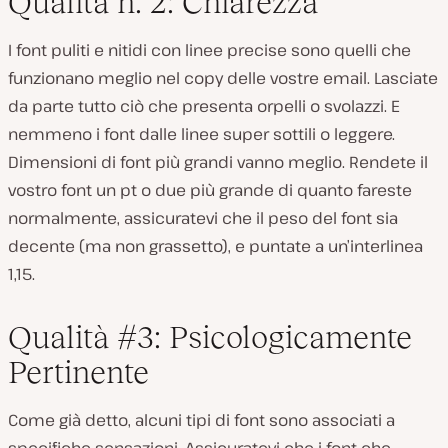
Qualità n. 2: Chiarezza
I font puliti e nitidi con linee precise sono quelli che
funzionano meglio nel copy delle vostre email. Lasciate
da parte tutto ciò che presenta orpelli o svolazzi. E
nemmeno i font dalle linee super sottili o leggere.
Dimensioni di font più grandi vanno meglio. Rendete il
vostro font un pt o due più grande di quanto fareste
normalmente, assicuratevi che il peso del font sia
decente (ma non grassetto), e puntate a un’interlinea
1,15.
Qualità #3: Psicologicamente
Pertinente
Come già detto, alcuni tipi di font sono associati a
specifiche sensazioni. Assicuratevi che i font che