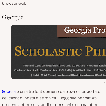
browser web.
Georgia
Ge
Georgia
è un altro font comune da trovare supportato
nei client di posta elettronica. È leggibile per natura:
presenta lettere di grandi dimensioni e usa caratteri