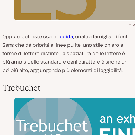
L
Oppure potreste usare
Lucida
, un’altra famiglia di font
Sans che dà priorità a linee pulite, uno stile chiaro e
forme di lettere distinte. La spaziatura delle lettere è
più ampia dello standard e ogni carattere è anche un
po’ più alto, aggiungendo più elementi di leggibilità.
Trebuchet