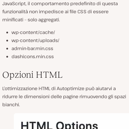
JavaScript, il comportamento predefinito di questa
funzionalità non impedisce ai file CSS di essere
minificati – solo aggregati.
wp-content/cache/
wp-content/uploads/
admin-bar.min.css
dashicons.min.css
Opzioni HTML
L’ottimizzazione HTML di Autoptimize può aiutarvi a
ridurre le dimensioni delle pagine rimuovendo gli spazi
bianchi.