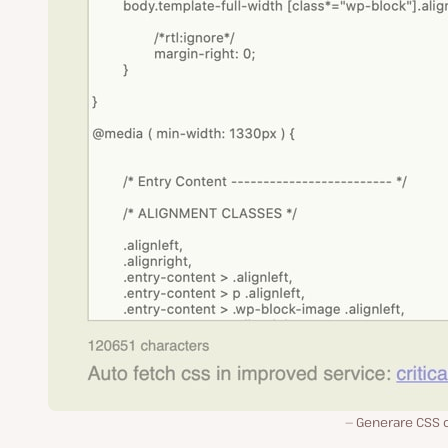
Generare CSS cr