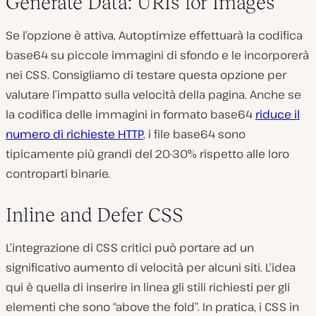
Generate Data: URIs for Images
Se l’opzione è attiva, Autoptimize effettuarà la codifica
base64 su piccole immagini di sfondo e le incorporerà
nei CSS. Consigliamo di testare questa opzione per
valutare l’impatto sulla velocità della pagina. Anche se
la codifica delle immagini in formato base64
riduce il
numero di richieste HTTP
, i file base64 sono
tipicamente più grandi del 20-30% rispetto alle loro
controparti binarie.
Inline and Defer CSS
L’integrazione di CSS critici può portare ad un
significativo aumento di velocità per alcuni siti. L’idea
qui è quella di inserire in linea gli stili richiesti per gli
elementi che sono “above the fold”. In pratica, i CSS in