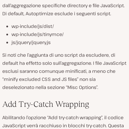
dall’aggregazione specifiche directory e file JavaScript.
Di default, Autoptimize esclude i seguenti script.
wp-include/js/dist/
wp-include/js/tinymce/
js/jquery/jquery.js
Si noti che l’aggiunta di uno script da escludere, di
default ha effetto solo sull’aggregazione. I file JavaScript
esclusi saranno comunque minificati, a meno che
“minify excluded CSS and JS files” non sia
deselezionato nella sezione “Misc Options”.
Add Try-Catch Wrapping
Abilitando l’opzione “Add try-catch wrapping”, il codice
JavaScript verrà racchiuso in blocchi try-catch. Questa