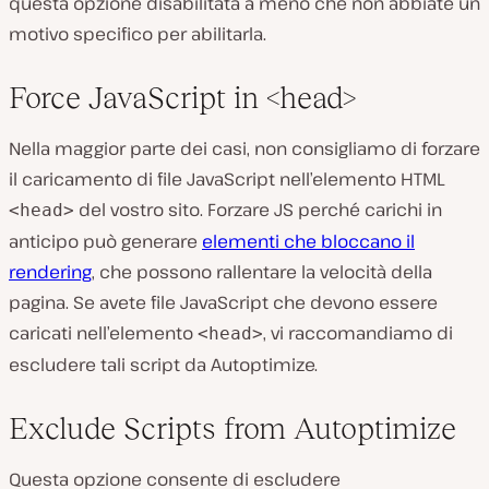
questa opzione disabilitata a meno che non abbiate un
motivo specifico per abilitarla.
Force JavaScript in <head>
Nella maggior parte dei casi, non consigliamo di forzare
il caricamento di file JavaScript nell’elemento HTML
del vostro sito. Forzare JS perché carichi in
<head>
anticipo può generare
elementi che bloccano il
rendering
, che possono rallentare la velocità della
pagina. Se avete file JavaScript che devono essere
caricati nell’elemento
, vi raccomandiamo di
<head>
escludere tali script da Autoptimize.
Exclude Scripts from Autoptimize
Questa opzione consente di escludere