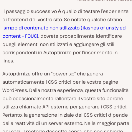
Il passaggio successivo è quello di testare l’esperienza
di frontend del vostro sito. Se notate qualche strano
lampo di contenuto non stilizzato (flashes of unstyled
content – FOUC)
, dovrete probabilmente identificare
quegli elementi non stilizzati e aggiungere gli stili
corrispondenti in Autoptimize per l’inserimento in
linea.
Autoptimize offre un “power-up” che genera
automaticamente i CSS critici per le vostre pagine
WordPress. Dalla nostra esperienza, questa funzionalità
può occasionalmente rallentare il vostro sito perché
utilizza chiamate API esterne per generare i CSS critici.
Pertanto, la generazione iniziale dei CSS critici dipende
dalla reattività di un server esterno. Nella maggior parte
dei casi, il metodo descritto sopra, che non richiede