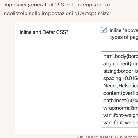
Dopo aver generato il CSS critico, copiatelo e
incollatelo nelle impostazioni di Autoptimize.
Inline and defer CSS in Autopt