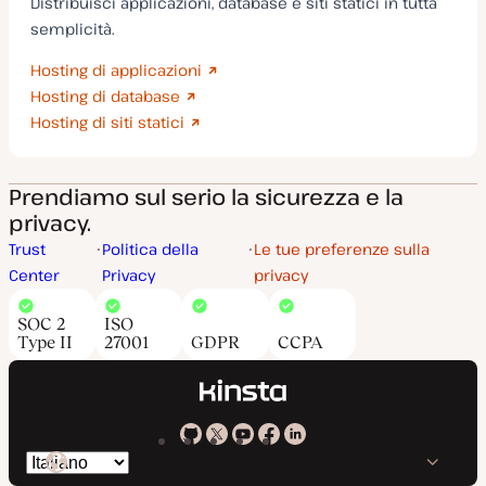
Distribuisci applicazioni, database e siti statici in tutta
semplicità.
Hosting di applicazioni
Hosting di database
Hosting di siti statici
Prendiamo sul serio la sicurezza e la
privacy.
Trust
Politica della
Le tue preferenze sulla
Center
Privacy
privacy
SOC 2
ISO
Type II
27001
GDPR
CCPA
Kinsta
Kinsta
Kinsta
Kinsta
Kinsta
Cambia
su
su
su
su
su