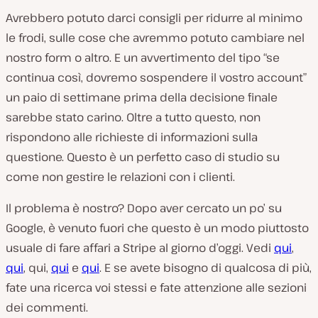
Avrebbero potuto darci consigli per ridurre al minimo
le frodi, sulle cose che avremmo potuto cambiare nel
nostro form o altro. E un avvertimento del tipo “se
continua così, dovremo sospendere il vostro account”
un paio di settimane prima della decisione finale
sarebbe stato carino. Oltre a tutto questo, non
rispondono alle richieste di informazioni sulla
questione. Questo è un perfetto caso di studio su
come non gestire le relazioni con i clienti.
Il problema è nostro? Dopo aver cercato un po’ su
Google, è venuto fuori che questo è un modo piuttosto
usuale di fare affari a Stripe al giorno d’oggi. Vedi
qui
,
qui
, qui,
qui
e
qui
. E se avete bisogno di qualcosa di più,
fate una ricerca voi stessi e fate attenzione alle sezioni
dei commenti.