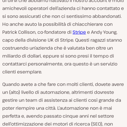
di dirvi che abbiamo riattivato il nostro account e molti
amichevoli operatori dell’azienda ci hanno contattato e
si sono assicurati che non ci sentissimo abbandonati.
Ho anche avuto la possibilità di chiacchierare con
Patrick Collison
, co-fondatore di
Stripe
e
Andy Young
,
capo della divisione UK di Stripe. Questi ragazzi stanno
costruendo un’azienda che è valutata ben oltre un
miliardo di dollari, eppure si sono presi il tempo di
contattarci personalmente, ora
questo
è un servizio
clienti esemplare.
Quando avete a che fare con molti clienti, dovete avere
un (alto) livello di automazione, altrimenti dovreste
gestire un team di assistenza ai clienti così grande da
poter riempire una città. L’automazione non è mai
perfetta e, avendo passato cinque anni nel settore
dell’ottimizzazione dei motori di ricerca (SEO), non