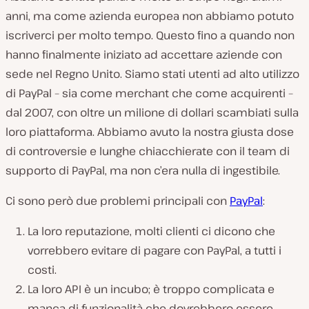
anni, ma come azienda europea non abbiamo potuto
iscriverci per molto tempo. Questo fino a quando non
hanno finalmente iniziato ad accettare aziende con
sede nel Regno Unito. Siamo stati utenti ad alto utilizzo
di PayPal – sia come merchant che come acquirenti –
dal 2007, con oltre un milione di dollari scambiati sulla
loro piattaforma. Abbiamo avuto la nostra giusta dose
di controversie e lunghe chiacchierate con il team di
supporto di PayPal, ma non c’era nulla di ingestibile.
Ci sono però due problemi principali con
PayPal
:
La loro reputazione, molti clienti ci dicono che
vorrebbero evitare di pagare con PayPal, a tutti i
costi.
La loro API è un incubo; è troppo complicata e
manca di funzionalità che dovrebbero essere