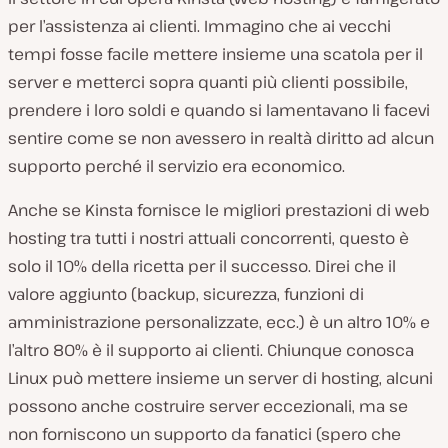
per l’assistenza ai clienti. Immagino che ai vecchi
tempi fosse facile mettere insieme una scatola per il
server e metterci sopra quanti più clienti possibile,
prendere i loro soldi e quando si lamentavano li facevi
sentire come se non avessero in realtà diritto ad alcun
supporto perché il servizio era economico.
Anche se Kinsta fornisce le migliori prestazioni di web
hosting tra tutti i nostri attuali concorrenti, questo è
solo il 10% della ricetta per il successo. Direi che il
valore aggiunto (backup, sicurezza, funzioni di
amministrazione personalizzate, ecc.) è un altro 10% e
l’altro
80% è il supporto ai clienti
. Chiunque conosca
Linux può mettere insieme un server di hosting, alcuni
possono anche costruire server eccezionali, ma se
non forniscono un supporto da fanatici (spero che