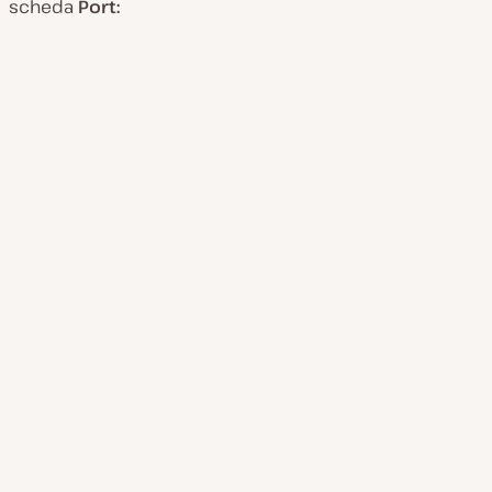
scheda
Port: