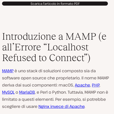
Scarica l'articolo in formato PDF
Introduzione a MAMP (e
all’Errore “Localhost
Refused to Connect”)
MAMP
è uno stack di soluzioni composto sia da
software open source che proprietario. Il nome MAMP
deriva dai suoi componenti: macOS,
Apache
,
PHP
,
MySQL
o
MariaDB
, e Perl o Python. Tuttavia, MAMP non è
limitato a questi elementi. Per esempio, si potrebbe
scegliere di usare
Nginx invece di Apache
.