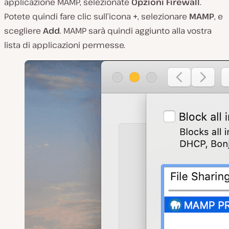
applicazione MAMP, selezionate
Opzioni Firewall
.
Potete quindi fare clic sull’icona
+
, selezionare
MAMP
, e
scegliere
Add
. MAMP sarà quindi aggiunto alla vostra
lista di applicazioni permesse.