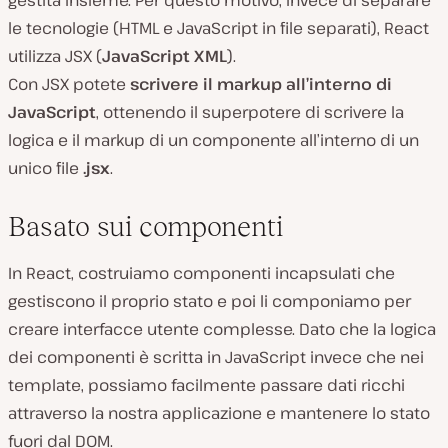
gestita insieme. Per questo motivo, invece di separare
le tecnologie (HTML e JavaScript in file separati), React
utilizza JSX (
JavaScript XML
).
Con JSX potete
scrivere il markup all’interno di
JavaScript
, ottenendo il superpotere di scrivere la
logica e il markup di un componente all’interno di un
unico file
.jsx
.
Basato sui componenti
In React, costruiamo componenti incapsulati che
gestiscono il proprio stato e poi li componiamo per
creare interfacce utente complesse. Dato che la logica
dei componenti è scritta in JavaScript invece che nei
template, possiamo facilmente passare dati ricchi
attraverso la nostra applicazione e mantenere lo stato
fuori dal DOM.