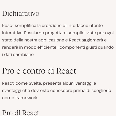
Dichiarativo
React semplifica la creazione di interfacce utente
interattive. Possiamo progettare semplici viste per ogni
stato della nostra applicazione e React aggiornerà e
renderà in modo efficiente i componenti giusti quando
i dati cambiano.
Pro e contro di React
React, come Svelte, presenta alcuni vantaggi e
svantaggi che dovreste conoscere prima di sceglierlo
come framework.
Pro di React