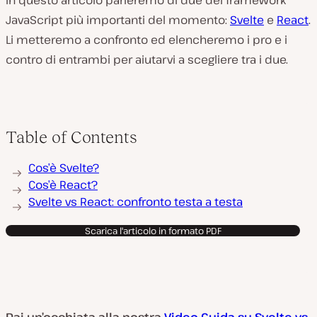
In questo articolo parleremo di due dei framework
JavaScript più importanti del momento:
Svelte
e
React
.
Li metteremo a confronto ed elencheremo i pro e i
contro di entrambi per aiutarvi a scegliere tra i due.
Table of Contents
Cos’è Svelte?
Cos’è React?
Svelte vs React: confronto testa a testa
Scarica l'articolo in formato PDF