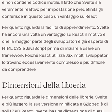
e non contiene codice inutile. Il fatto che Svelte sia
veramente reattivo per impostazione predefinita gli
conferisce in questo caso un vantaggio su React.
Per quanto riguarda la facilità di apprendimento, Svelte
ha ancora una volta un vantaggio su React: il motivo è
che la maggior parte degli sviluppatori è già esperta di
HTML, CSS e JavaScript prima di iniziare a usare un
framework. Poiché React utilizza JSX, molti sviluppatori
lo trovano eccessivamente complesso e più difficile
da comprendere.
Dimensioni della libreria
Per quanto riguarda le dimensioni delle librerie, Svelte
è più leggero: la sua versione minificata e GZipped è di
soli 1,7 KB. React, invece, ha una dimensione di quasi