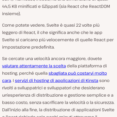
44,5 KB minificati e GZippati (sia React che ReactDOM
insieme).
Come potete vedere, Svelte è quasi 22 volte più
leggero di React, il che significa anche che le app
Svelte si caricano più velocemente di quelle React per
impostazione predefinita.
Se cercate una velocità ancora maggiore, dovete
valutare attentamente la scelta
della piattaforma di
hosting, perché quella
sbagliata può costarvi molto
cara
. I
servizi di hosting di applicazioni di Kinsta
sono
rivolti a sviluppatrici e sviluppatori che desiderano
un’esperienza di distribuzione e gestione semplice e a
basso costo, senza sacrificare la velocità o la sicurezza.
Dall’inizio alla fine, la distribuzione di applicazioni Svelte
e React richiede solo pochi minuti attraverso il