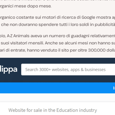
 organici mese dopo mese.
o organico costante sui motori di ricerca di Google mostra ag
 che non dovranno spendere tutti i loro soldi in pubblicità
pio,
A-Z Animals
aveva un numero di guadagni relativamen
i suoi visitatori mensili. Anche se alcuni mesi non hanno s
ari di entrate, hanno venduto il sito per oltre 300.000 dolla