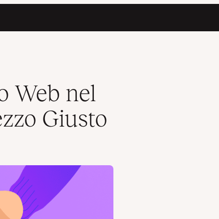
o Web nel
ezzo Giusto