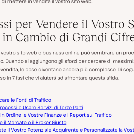
à di mettere in vendita il vostro sito web.
ssi per Vendere il Vostro S
in Cambio di Grandi Cifr
l vostro sito web o business online può sembrare un pro
. Quando si aggiungono gli sforzi per cercare di massimiz
-vendita, le cose diventano ancora più complesse. Di segu
o in 7 fasi che vi aiuterà ad affrontare questa sfida.
care le Fonti di Traffico
rocessi e Usare Servizi di Terze Parti
in Ordine le Vostre Finanze e i Report sul Traffico
e il Mercato o il Broker Giusto
e il Vostro Potenziale Acquirente e Personalizzate la Vost