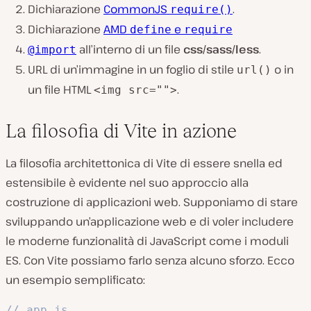
Dichiarazione
CommonJS
.
require()
Dichiarazione
AMD
e
define
require
all’interno di un file
css/sass/less
.
@import
URL di un’immagine in un foglio di stile
o in
url()
un file HTML
.
<img src="">
La filosofia di Vite in azione
La filosofia architettonica di Vite di essere snella ed
estensibile è evidente nel suo approccio alla
costruzione di applicazioni web. Supponiamo di stare
sviluppando un’applicazione web e di voler includere
le moderne funzionalità di JavaScript come i moduli
ES. Con Vite possiamo farlo senza alcuno sforzo. Ecco
un esempio semplificato:
// app.js