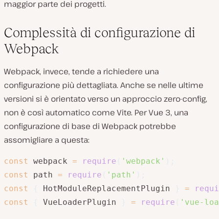
maggior parte dei progetti.
Complessità di configurazione di
Webpack
Webpack, invece, tende a richiedere una
configurazione più dettagliata. Anche se nelle ultime
versioni si è orientato verso un approccio zero-config,
non è così automatico come Vite. Per Vue 3, una
configurazione di base di Webpack potrebbe
assomigliare a questa:
const
 webpack 
=
require
(
'webpack'
)
;
const
 path 
=
require
(
'path'
)
;
const
{
 HotModuleReplacementPlugin 
}
=
requi
const
{
 VueLoaderPlugin 
}
=
require
(
'vue-loa