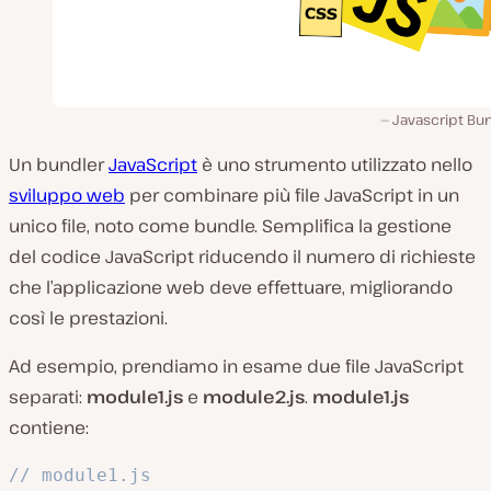
Javascript Bun
Un bundler
JavaScript
è uno strumento utilizzato nello
sviluppo web
per combinare più file JavaScript in un
unico file, noto come bundle. Semplifica la gestione
del codice JavaScript riducendo il numero di richieste
che l’applicazione web deve effettuare, migliorando
così le prestazioni.
Ad esempio, prendiamo in esame due file JavaScript
separati:
module1.js
e
module2.js
.
module1.js
contiene:
// module1.js