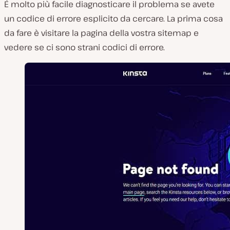
È molto più facile diagnosticare il problema se avete
un codice di errore esplicito da cercare. La prima cosa
da fare è visitare la pagina della vostra sitemap e
vedere se ci sono strani codici di errore.