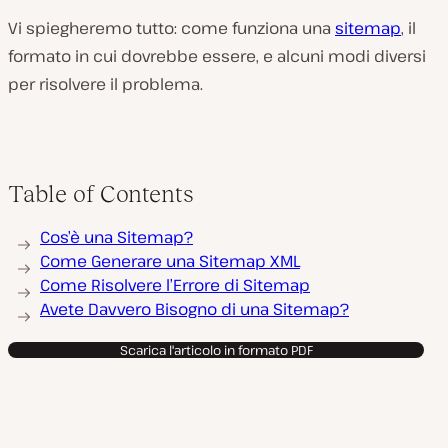
Vi spiegheremo tutto: come funziona una
sitemap
, il
formato in cui dovrebbe essere, e alcuni modi diversi
per risolvere il problema.
Table of Contents
Cos’è una Sitemap?
Come Generare una Sitemap XML
Come Risolvere l’Errore di Sitemap
Avete Davvero Bisogno di una Sitemap?
Scarica l'articolo in formato PDF