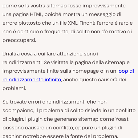
come se la vostra sitemap fosse improvvisamente
una pagina HTML, poiché mostra un messaggio di
errore piuttosto che un file XML. Finché l’errore è raro e
non è continuo o frequente, di solito non c’è motivo di
preoccuparsi.
Un’altra cosa a cui fare attenzione sono i
reindirizzamenti. Se visitate la pagina della sitemap e
improvvisamente finite sulla homepage o in un
loop di
reindirizzamento infinito
, anche questo causerà dei
problemi.
Se trovate errori o reindirizzamenti che non
scompaiono, il problema di solito risiede in un conflitto
di plugin. I plugin che generano sitemap come Yoast
possono causare un conflitto, oppure un plugin di
caching potrebbe essere la fonte del problema.