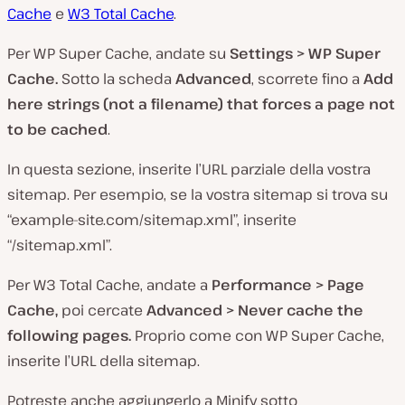
Cache
e
W3 Total Cache
.
Per WP Super Cache, andate su
Settings > WP Super
Cache.
Sotto la scheda
Advanced
, scorrete fino a
Add
here strings (not a filename) that forces a page not
to be cached
.
In questa sezione, inserite l’URL parziale della vostra
sitemap. Per esempio, se la vostra sitemap si trova su
“example-site.com/sitemap.xml”, inserite
“/sitemap.xml”.
Per W3 Total Cache, andate a
Performance > Page
Cache,
poi cercate
Advanced > Never cache the
following pages.
Proprio come con WP Super Cache,
inserite l’URL della sitemap.
Potreste anche aggiungerlo a Minify sotto