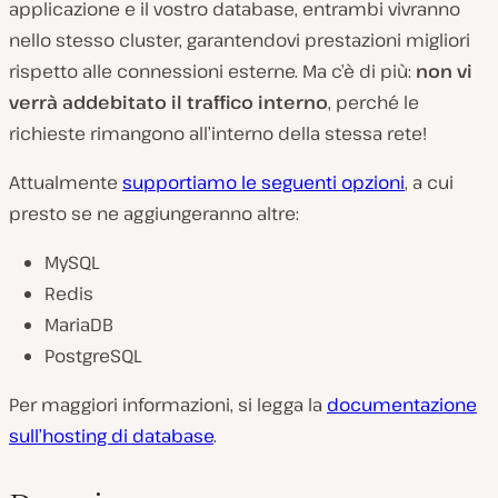
applicazione e il vostro database, entrambi vivranno
nello stesso cluster, garantendovi prestazioni migliori
rispetto alle connessioni esterne. Ma c’è di più:
non vi
verrà addebitato il traffico interno
, perché le
richieste rimangono all’interno della stessa rete!
Attualmente
supportiamo le seguenti opzioni
, a cui
presto se ne aggiungeranno altre:
MySQL
Redis
MariaDB
PostgreSQL
Per maggiori informazioni, si legga la
documentazione
sull’hosting di database
.