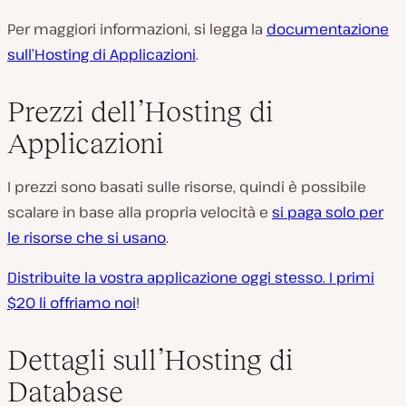
Per maggiori informazioni, si legga la
documentazione
sull’Hosting di Applicazioni
.
Prezzi dell’Hosting di
Applicazioni
I prezzi sono basati sulle risorse, quindi è possibile
scalare in base alla propria velocità e
si paga solo per
le risorse che si usano
.
Distribuite la vostra applicazione oggi stesso. I primi
$20 li offriamo noi
!
Dettagli sull’Hosting di
Database