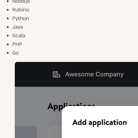
Node.js
Rubino
Python
Java
Scala
PHP
Go