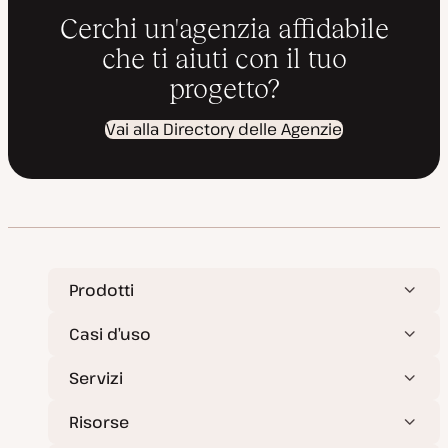
Cerchi un'agenzia affidabile
che ti aiuti con il tuo
progetto?
Vai alla Directory delle Agenzie
Prodotti
Casi d’uso
Servizi
Risorse