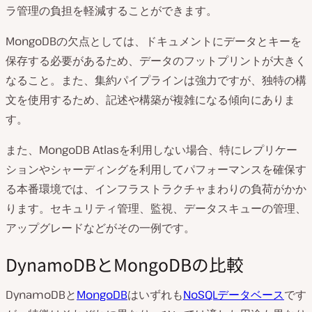
ラ管理の負担を軽減することができます。
MongoDBの欠点としては、ドキュメントにデータとキーを
保存する必要があるため、データのフットプリントが大きく
なること。また、集約パイプラインは強力ですが、独特の構
文を使用するため、記述や構築が複雑になる傾向にありま
す。
また、MongoDB Atlasを利用しない場合、特にレプリケー
ションやシャーディングを利用してパフォーマンスを確保す
る本番環境では、インフラストラクチャまわりの負荷がかか
ります。セキュリティ管理、監視、データスキューの管理、
アップグレードなどがその一例です。
DynamoDBとMongoDBの比較
DynamoDBと
MongoDB
はいずれも
NoSQLデータベース
です