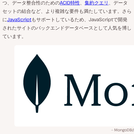
つ、データ整合性のための
ACID特性
、
集約クエリ
、データ
セットの結合など、より複雑な要件も満たしています。さら
に
JavaScript
もサポートしているため、JavaScriptで開発
されたサイトのバックエンドデータベースとして人気を博し
ています。
MongoD