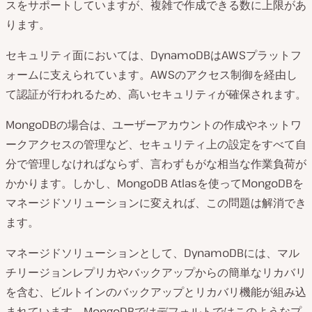
スをサポートしていますが、複雑で作成できる数に上限があ
ります。
セキュリティ面においては、DynamoDBはAWSプラットフ
ォームに支えられています。AWSのアクセス制御を経由し
て認証が行われるため、高いセキュリティが確保されます。
MongoDBの場合は、ユーザーアカウントの作成やネットワ
ークアクセスの管理など、セキュリティ上の設定をすべて自
分で管理しなければならず、言わずもがな相当な作業負荷が
かかります。しかし、MongoDB Atlasを使ってMongoDBを
マネージドソリューションに変えれば、この問題は解消でき
ます。
マネージドソリューションとして、DynamoDBには、マル
チリージョンレプリカやバックアップからの簡単なリカバリ
を含む、ビルトインのバックアップとリカバリ機能が組み込
まれています。MongoDBではデフォルトではこのようなプ