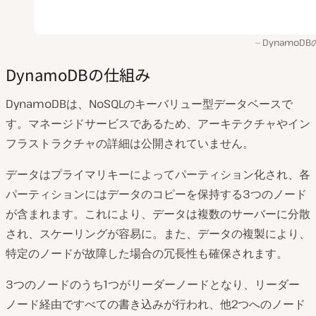
DynamoD
DynamoDBの仕組み
DynamoDBは、NoSQLのキーバリュー型データベースで
す。マネージドサービスであるため、アーキテクチャやイン
フラストラクチャの詳細は公開されていません。
データはプライマリキーによってパーティション化され、各
パーティションにはデータのコピーを保持する3つのノード
が含まれます。これにより、データは複数のサーバーに分散
され、スケーリングが容易に。また、データの複製により、
特定のノードが故障した場合の冗長性も確保されます。
3つのノードのうち1つがリーダーノードとなり、リーダー
ノード経由ですべての書き込みが行われ、他2つへのノード