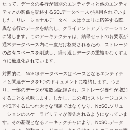
たって、データの各行が個別のエンティティと他のエンティ
ティとの関係を記述するSQLデータベースが採用されていま
した。リレーショナルデータベースはクエリに応答する際、
異なる行のデータを結合し、クライアントアプリケーション
に返します。このアーキテクチャは、結果セットの各要素が
通常データベース内に一度だけ格納されるため、ストレージ
の占有スペースを削減し、繰り返しデータの重複をなくすよ
うに最適化されています。
対照的に、NoSQLデータベースはベースとなるエンティテ
ィと関連データを1つのドキュメントに格納します。つま
り、一部のデータが複数回記録され、ストレージ要件が増加
することを意味します。しかし、この点はストレージコスト
が低下するにつれ大きな問題ではなくなり、NoSQLソリュ
ーションのスケーラビリティが優先されるようになっていま
す。その基礎となるアーキテクチャにより、NoSQLデータ