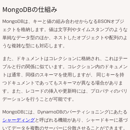
MongoDBの仕組み
MongoDBは、キーと値の組み合わせからなるBSONオブジ
ェクトを格納します。値は文字列やタイムスタンプのような
単純なデータ型のほか、ネストしたオブジェクトや配列のよ
うな複雑な型にも対応します。
また、ドキュメントはコレクションに格納され、これはテー
ブルと行の関係に似ています。コレクション内のドキュメン
トは通常、同様のスキーマを使用しますが、 同じキーを持
つドキュメントであってもスキーマが異なる場合がありま
す。また、レコードの挿入や更新時には、プロパティのバリ
デーションを行うことが可能です。
MongoDBには、DynamoDBのパーティショニングにあたる
シャーディング
と呼ばれる機能があり、シャードキーに基づ
いてデータを複数のサーバーに分散させることができます。