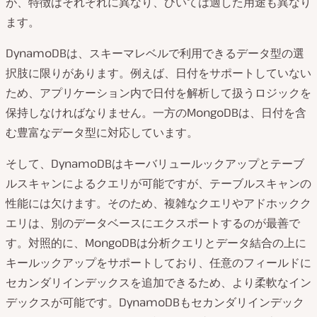
が、特徴はそれぞれに異なり、ひいては適した用途も異なり
ます。
DynamoDBは、スキーマレベルで利用できるデータ型の選
択肢に限りがあります。例えば、日付をサポートしていない
ため、アプリケーション内で日付を解析して扱うロジックを
保持しなければなりません。一方のMongoDBは、日付を含
む豊富なデータ型に対応しています。
そして、DynamoDBはキーバリュールックアップとテーブ
ルスキャンによるクエリが可能ですが、テーブルスキャンの
性能には欠けます。そのため、複雑なクエリやアドホックク
エリは、別のデータベースにエクスポートするのが最善で
す。対照的に、MongoDBは分析クエリとデータ結合の上に
キールックアップをサポートしており、任意のフィールドに
セカンダリインデックスを追加できるため、より柔軟なイン
デックスが可能です。DynamoDBもセカンダリインデック