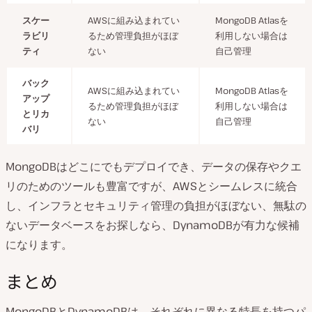
スケー
AWSに組み込まれてい
MongoDB Atlasを
ラビリ
るため管理負担がほぼ
利用しない場合は
ティ
ない
自己管理
バック
AWSに組み込まれてい
MongoDB Atlasを
アップ
るため管理負担がほぼ
利用しない場合は
とリカ
ない
自己管理
バリ
MongoDBはどこにでもデプロイでき、データの保存やクエ
リのためのツールも豊富ですが、AWSとシームレスに統合
し、インフラとセキュリティ管理の負担がほぼない、無駄の
ないデータベースをお探しなら、DynamoDBが有力な候補
になります。
まとめ
MongoDBとDynamoDBは、それぞれに異なる特長を持つパ