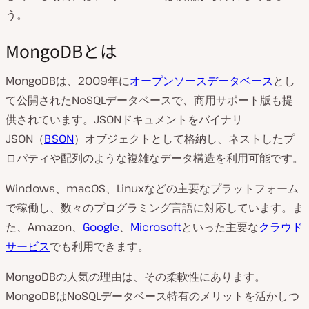
う。
MongoDBとは
MongoDBは、2009年に
オープンソースデータベース
とし
て公開されたNoSQLデータベースで、商用サポート版も提
供されています。JSONドキュメントをバイナリ
JSON（
BSON
）オブジェクトとして格納し、ネストしたプ
ロパティや配列のような複雑なデータ構造を利用可能です。
Windows、macOS、Linuxなどの主要なプラットフォーム
で稼働し、数々のプログラミング言語に対応しています。ま
た、Amazon、
Google
、
Microsoft
といった主要な
クラウド
サービス
でも利用できます。
MongoDBの人気の理由は、その柔軟性にあります。
MongoDBはNoSQLデータベース特有のメリットを活かしつ