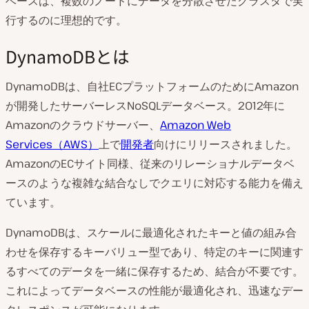
ベースは、複数のノードにデータを分散させたクラスタで実
行するのに理想的です。
DynamoDBとは
DynamoDBは、自社ECプラットフォームのためにAmazon
が開発したサーバーレスNoSQLデータベース。2012年に
Amazonのクラウドサーバー、
Amazon Web
Services（AWS）
上で
開発者
向けにリリースされました。
AmazonのECサイト同様、従来のリレーショナルデータベ
ースのような複雑な結合なしでクエリに対応する能力を備え
ています。
DynamoDBは、スケールに最適化されたキーと値の組み合
わせを保存するキーバリュー型であり、特定のキーに関連す
るすべてのデータを一緒に保存するため、結合が不要です。
これによってデータベースの性能が最適化され、迅速なデー