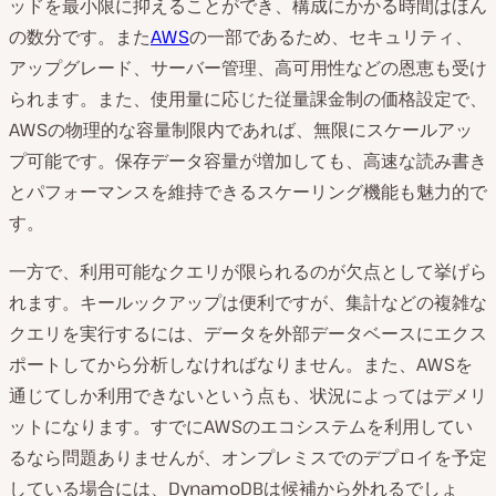
ッドを最小限に抑えることができ、構成にかかる時間はほん
の数分です。また
AWS
の一部であるため、セキュリティ、
アップグレード、サーバー管理、高可用性などの恩恵も受け
られます。また、使用量に応じた従量課金制の価格設定で、
AWSの物理的な容量制限内であれば、無限にスケールアッ
プ可能です。保存データ容量が増加しても、高速な読み書き
とパフォーマンスを維持できるスケーリング機能も魅力的で
す。
一方で、利用可能なクエリが限られるのが欠点として挙げら
れます。キールックアップは便利ですが、集計などの複雑な
クエリを実行するには、データを外部データベースにエクス
ポートしてから分析しなければなりません。また、AWSを
通じてしか利用できないという点も、状況によってはデメリ
ットになります。すでにAWSのエコシステムを利用してい
るなら問題ありませんが、オンプレミスでのデプロイを予定
している場合には、DynamoDBは候補から外れるでしょ