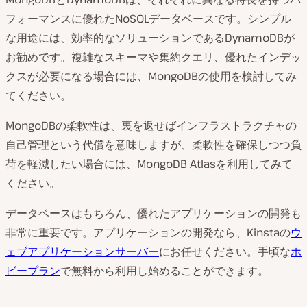
フォーマンスに優れたNoSQLデータベースです。シンプル
な用途には、効率的なソリューションであるDynamoDBが
お勧めです。複雑なスキーマや集約クエリ、優れたインデッ
クスが必要になる場合には、MongoDBの使用を検討してみ
てください。
MongoDBの柔軟性は、裏を返せばインフラストラクチャの
自己管理という代償を意味しますが、柔軟性を確保しつつ負
荷を軽減したい場合には、MongoDB Atlasを利用してみて
ください。
データベースはもちろん、優れたアプリケーションの開発も
非常に重要です。アプリケーションの開発なら、Kinstaの
ウ
ェブアプリケーションサーバー
にお任せください。手頃な
ホ
ビープラン
で無料から利用し始めることができます。