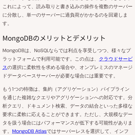
これによって、読み取りと書き込みの操作を複数のサーバー
に分散し、単一のサーバーに過負荷がかかるのを回避しま
す。
MongoDBのメリットとデメリット
MongoDBは、NoSQLならでは利点を享受しつつ、様々なプ
ラットフォームで利用可能です。この点は、
クラウドサービ
ス
の選択に柔軟性を求める場合や、オンプレミスのマネージ
ドデータベースサーバーが必要な場合には重要です。
もう1つの特徴は、集約（アグリゲーション）パイプライン
を通じた複雑なクエリやアグリゲーションへの対応です。分
析クエリ、ドキュメント検索、データの結合といった多様な
要求に柔軟に応えることができます。ただし、大規模なデー
タを扱う場合にはパフォーマンスが低下する可能性がありま
す。
MongoDB Atlas
ではサーバーレスを選択して、インフ