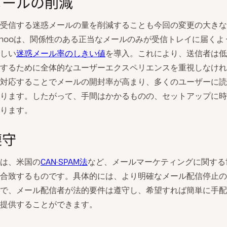
メールの削減
受信する迷惑メールの量を削減することも今回の変更の大きな
とYahooは、関係性のある正当なメールのみが受信トレイに届く
しい
迷惑メール率のしきい値
を導入。これにより、送信者は低
するために全体的なユーザーエクスペリエンスを重視しなけれ
対応することでメールの開封率が高まり、多くのユーザーに読
ります。したがって、手間はかかるものの、セットアップに時
ります。
遵守
は、米国の
CAN-SPAM法
など、メールマーケティングに関する
合致するものです。具体的には、より明確なメール配信停止の
で、メール配信者が法的要件は遵守し、希望すれば簡単に手配
提供することができます。