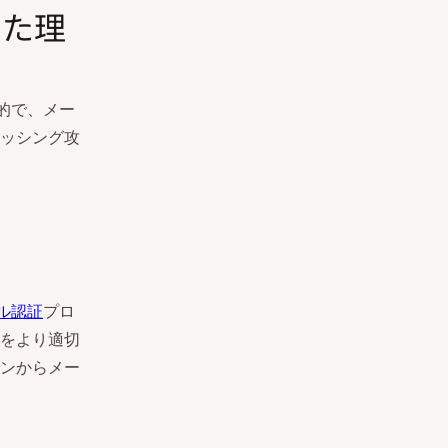
した理
目的で、メー
ッシング攻
ル認証
プロ
をより適切
ンからメー