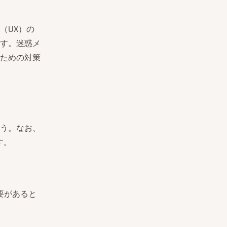
（UX）の
す。迷惑メ
ための対策
う。なお、
す。
必要があると