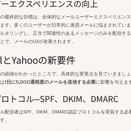
ザーエクスペリエンスの向上
の最終的な目標は、全体的なメールユーザーエクスペリエンス
ます。多くのユーザーが日常的に迷惑メールに悩まされていま
ルタリングし、正当で関連性のあるメッセージのみを配信する
とで、メールのUXが改善されます。
ilとYahooの新要件
の経緯がわかったところで、具体的な変更点を見ていきましょ
は
1日に5,000通程度のメールを送信する企業
に影響を与えま
ロトコル─SPF、DKIM、DMARC
ル配信者はSPF、DKIM、DMARC認証プロトコルを実装する
す。