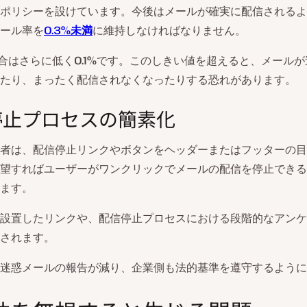
ポリシーを設けています。今後はメールが確実に配信されるよ
ール率を
0.3%未満
に維持しなければなりません。
の場合はさらに低く
0.1%
です。このしきい値を超えると、メールが
たり、まったく配信されなくなったりする恐れがあります。
停止プロセスの簡素化
者は、配信停止リンクやボタンをヘッダーまたはフッターの目
望すればユーザーがワンクリックでメールの配信を停止できる
ます。
設置したリンクや、配信停止プロセスにおける段階的なアンケ
されます。
迷惑メールの報告が減り、企業側も法的基準を遵守するように