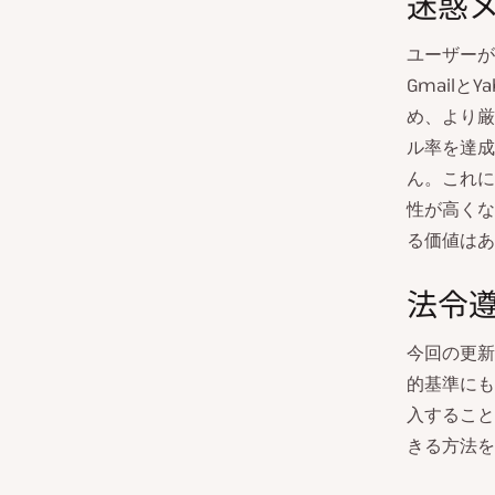
迷惑
ユーザーが
Gmail
め、より厳
ル率を達成
ん。これに
性が高くな
る価値はあ
法令
今回の更新
的基準にも
入すること
きる方法を