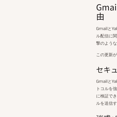
Gma
由
Gmail
ル配信に関
撃のような
この更新が
セキ
Gmailと
トコルを強
に検証でき
ルを送信す