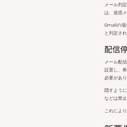
メール判定
は、迷惑メ
Gmail
と判定され
配信
メール配信
設置し、希
必要があり
隠すように
などは禁止
これにより