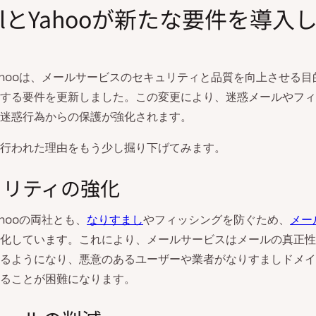
ilとYahooが新たな要件を導入
とYahooは、メールサービスのセキュリティと品質を向上させる
する要件を更新しました。この変更により、迷惑メールやフィ
迷惑行為からの保護が強化されます。
行われた理由をもう少し掘り下げてみます。
ュリティの強化
Yahooの両社とも、
なりすまし
やフィッシングを防ぐため、
メー
化しています。これにより、メールサービスはメールの真正性
るようになり、悪意のあるユーザーや業者がなりすましドメイ
ることが困難になります。