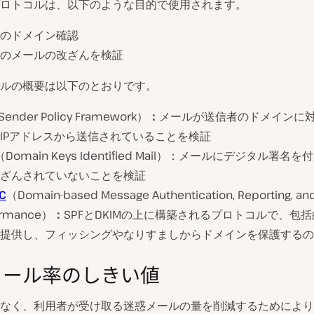
ロトコルは、以下のような目的で使用されます。
のドメイン確認
のメールの改ざんを検証
ルの概要は以下のとおりです。
ender Policy Framework）
：
メールが送信者のドメインに
IPアドレスから送信されていることを検証
（Domain Keys Identified Mail）：メールにデジタル署名
ざんされていないことを検証
C
（Domain-based Message Authentication, Reporting, an
ormance）
：
SPFとDKIMの上に構築されるプロトコルで、包
提供し、フィッシングやなりすましからドメインを保護するの
メール率のしきい値
なく、利用者が受け取る迷惑メールの量を削減するためにより