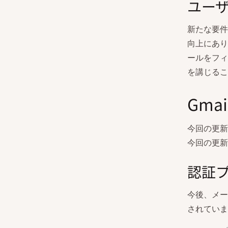
ユー
新たな要件
向上にあり
ールをフィ
を講じるこ
Gma
今回の更新
今回の更新
認証プ
今後、メー
されていま