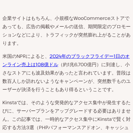
企業サイトはもちろん、小規模なWooCommerceストアで
あっても、広告の掲載やメールの送信、期間限定のプロモー
ションなどにより、トラフィックが突然膨れ上がることがあ
ります。
米国のNPRによると、
2024年のブラックフライデー1日のオ
ンライン売上は108億ドル
（約1兆6,700億円）に到達し、小
さなストアにも波及効果があったと言われています。普段は
数百人しか訪れないようなキャンペーンが、突然数千ものユ
ーザーが決済を行うこともあり得るということです。
Kinstaでは、そのような突発的なアクセス集中が発生するた
びに、サーバープランをアップグレードする必要はありませ
ん。この記事では、一時的なアクセス集中にKinstaで賢く対
応する方法3選（PHPパフォーマンスアドオン、キャッシュ