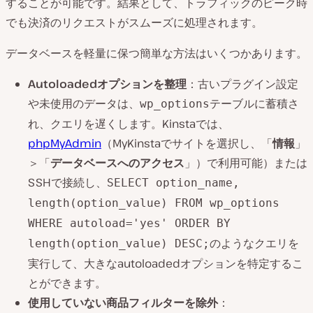
することが可能です。結果として、トラフィックのピーク時
でも決済のリクエストがスムーズに処理されます。
データベースを軽量に保つ簡単な方法はいくつかあります。
Autoloadedオプションを整理
：古いプラグイン設定
や未使用のデータは、
テーブルに蓄積さ
wp_options
れ、クエリを遅くします。Kinstaでは、
phpMyAdmin
（MyKinstaでサイトを選択し、「
情報
」
＞「
データベースへのアクセス
」）で利用可能）または
SSHで接続し、
SELECT option_name,
length(option_value) FROM wp_options
WHERE autoload='yes' ORDER BY
のようなクエリを
length(option_value) DESC;
実行して、大きなautoloadedオプションを特定するこ
とができます。
使用していない商品フィルターを除外
：