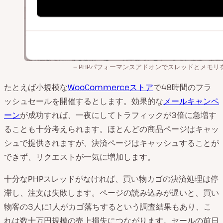
PHPパフォーマンスアドオンでスレッドとメモリ
たとえば小規模な
WooCommerceストア
で48時間のフラ
ッシュセールを開催するとします。効果的な
メールキャンペ
ーン
が成功すれば、一夜にしてトラフィックが3倍に急増す
ることも十分考えられます。ほとんどの商品ページはキャッ
シュで提供されますが、決済ページはキャッシュすることが
できず、リクエストが一気に増加します。
十分なPHPスレッドがなければ、買い物カゴの決済処理は停
滞し、注文は失敗します。ページの読み込みが遅いと、買い
物客の3人に1人がカゴ落ちするという調査結果もあり、こ
れは数十万円規模の売上損失につながります。セールの前日