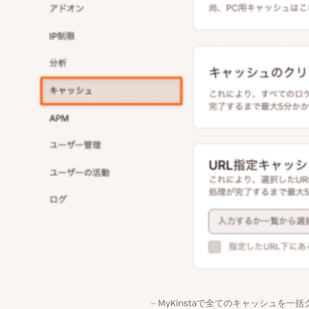
MyKinstaで全てのキャッシュを一括