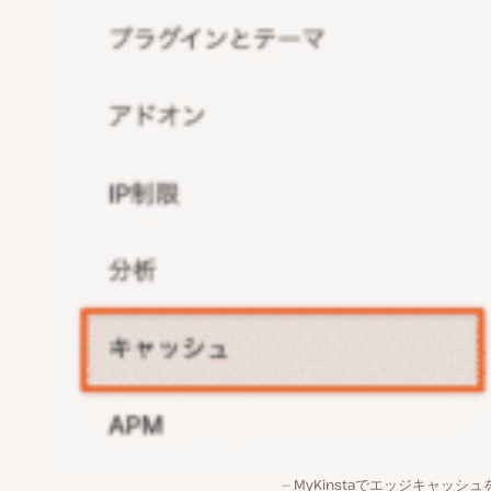
MyKinstaでエッジキャッシ