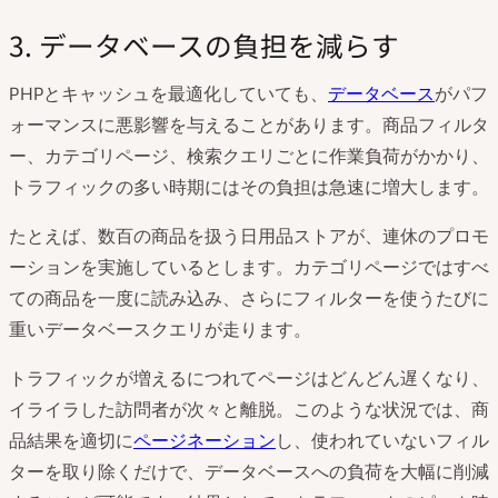
3. データベースの負担を減らす
PHPとキャッシュを最適化していても、
データベース
がパフ
ォーマンスに悪影響を与えることがあります。商品フィルタ
ー、カテゴリページ、検索クエリごとに作業負荷がかかり、
トラフィックの多い時期にはその負担は急速に増大します。
たとえば、数百の商品を扱う日用品ストアが、連休のプロモ
ーションを実施しているとします。カテゴリページではすべ
ての商品を一度に読み込み、さらにフィルターを使うたびに
重いデータベースクエリが走ります。
トラフィックが増えるにつれてページはどんどん遅くなり、
イライラした訪問者が次々と離脱。このような状況では、商
品結果を適切に
ページネーション
し、使われていないフィル
ターを取り除くだけで、データベースへの負荷を大幅に削減