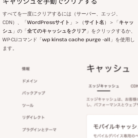
キャッシュを手動でクリアする
すべてを一度にクリアするには（サーバー、エッジ、
CDN）、「
WordPressサイト
」＞（
サイト名
）＞「
キャッ
シュ
」の「
全てのキャッシュをクリア
」をクリックするか、
WP-CLIコマンド「
wp kinsta cache purge –all
」を使用し
ます。