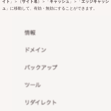
イト
」＞（
サイト名
）＞「
キャッシュ
」＞「
エッジキャッシ
ュ
」に移動して、有効・無効にすることができます。