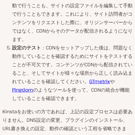
動で行うことも、サイトの設定ファイルを編集して手動
で行うこともできます。これにより、サイト訪問者がコ
ンテンツをリクエストした際に、オリジンサーバーから
ではなく、CDNからそのデータが配信されるようになり
ます。
設定のテスト
：CDNをセットアップした後は、問題なく
動作していることを確認するためにサイトをテストする
ことが不可欠です。コンテンツがCDNから配信されてい
ること、そしてサイトが様々な場所から正しく読み込ま
れていることを確認してください。
GTmetrix
や
Pingdom
のようなツールを使って、CDNの統合が機能
していることを確認できます。
Kinstaをお使いの方であれば、上記の設定プロセスは必要あ
りません。DNS設定の変更、プラグインのインストール、
URL書き換えの設定、動作の確認という工程を省略できま