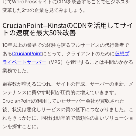
じてWordPressサイトにCDNを統合することでビジネスを
変革した2つの企業を見てみましょう。
CrucianPoint─KinstaのCDNを活用してサイ
トの速度を最大50%改善
10年以上の業界での経験を誇るフルサービスの代行業者で
ある
CrucianPoint
にとって、クライアントのために
仮想プ
ライベートサーバー
（VPS）を管理することは手間のかかる
業務でした。
顧客数が増えるにつれ、サイトの作成、サーバーの更新、メ
ンテナンスに費やす時間が圧倒的に増えていきます。
CrucianPointの利用していたサーバー会社が買収された
後、状況は悪化しサービスの質の低下につながりました。こ
れをきっかけに、同社は効率的で信頼性の高いソリューショ
ンを探すことに。