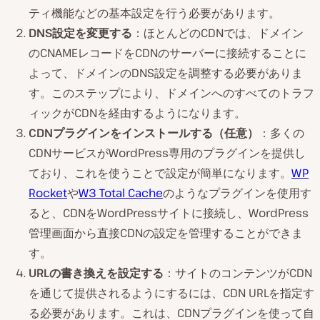
ティ機能などの基本設定を行う必要があります。
DNS設定を変更する
：ほとんどのCDNでは、ドメイン
のCNAMEレコードをCDNのサーバーに接続することに
よって、ドメインのDNS設定を調整する必要がありま
す。このステップにより、ドメインへのすべてのトラフ
ィックがCDNを経由するようになります。
CDNプラグインをインストールする（任意）
：多くの
CDNサービスがWordPress専用のプラグインを提供し
ており、これを使うことで設定が簡単になります。
WP
Rocket
や
W3 Total Cache
のようなプラグインを使用す
ると、CDNをWordPressサイトに接続し、WordPress
管理画面から直接CDNの設定を管理することができま
す。
URLの書き換えを設定する
：サイトのコンテンツがCDN
を通じて提供されるようにするには、CDN URLを指定す
る必要があります。これは、CDNプラグインを使って自