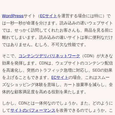
WordPress
サイト（
ECサイト
を運営する場合には特に）で
は一秒一秒が命運を分けます。読み込みの遅いウェブサイト
では、せっかく訪問してくれたお客さんも、商品を見る前に
離れてしまいます。読み込みの速いサイトは単に便利なだけ
ではありません。むしろ、不可欠な性能です。
そこで、
コンテンツデリバリネットワーク
（CDN）が大きな
効果を発揮します。CDNは、ウェブサイトのコンテンツ配信
を高速化し、突然のトラフィック急増に対応し、SEOの効果
を上げることもできます。
ECサイト
の場合、これはスムー
ズなショッピング体験を意味し、カート放棄率を減らし、全
体的な顧客満足度を高める役割を果たします。
しかし、CDNとは一体何なのでしょうか。また、どのように
して
サイトのパフォーマンス
を改善できるのでしょうか。こ