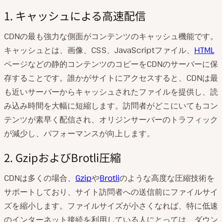
1. キャッシュによる高速配信
CDNの最も強力な側面がコンテンツのキャッシュ機能です。
キャッシュとは、画像、CSS、JavaScriptファイル、
HTML
ページなどの静的コンテンツのコピーをCDNのサーバーに保
存することです。誰かがサイトにアクセスすると、CDNは最
も近いサーバーからキャッシュされたファイルを提供し、読
み込み時間を大幅に短縮します。訪問者がどこにいてもコン
テンツが素早く配信され、オリジンサーバーのトラフィック
が減少し、パフォーマンスが向上します。
2. GzipおよびBrotli圧縮
CDNは多くの場合、
Gzip
や
Brotli
のような高度な圧縮技術を
サポートしており、サイト訪問者への送信前にファイルサイ
ズを縮小します。ファイルサイズが小さくなれば、特に低速
のインターネット接続を利用している人にとっては、ダウン