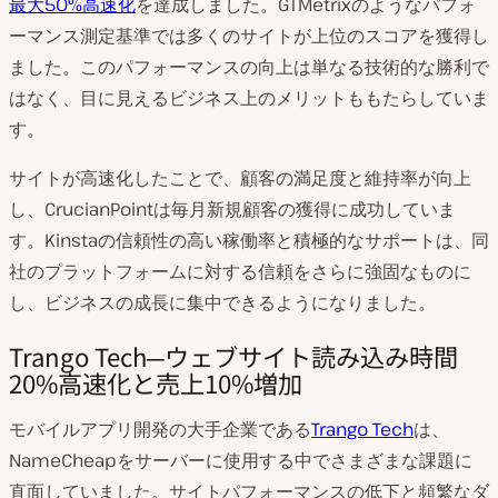
最大50%高速化
を達成しました。GTMetrixのようなパフォ
ーマンス測定基準では多くのサイトが上位のスコアを獲得し
ました。このパフォーマンスの向上は単なる技術的な勝利で
はなく、目に見えるビジネス上のメリットももたらしていま
す。
サイトが高速化したことで、顧客の満足度と維持率が向上
し、CrucianPointは毎月新規顧客の獲得に成功していま
す。Kinstaの信頼性の高い稼働率と積極的なサポートは、同
社のプラットフォームに対する信頼をさらに強固なものに
し、ビジネスの成長に集中できるようになりました。
Trango Tech─ウェブサイト読み込み時間
20%高速化と売上10%増加
モバイルアプリ開発の大手企業である
Trango Tech
は、
NameCheapをサーバーに使用する中でさまざまな課題に
直面していました。サイトパフォーマンスの低下と頻繁なダ