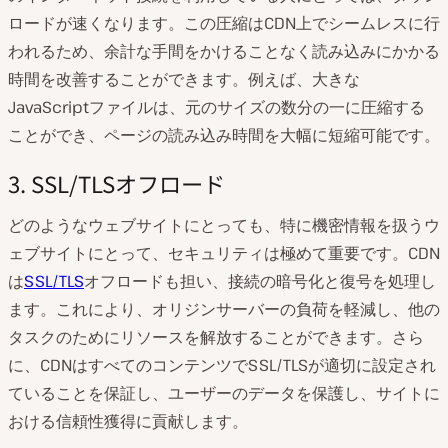
ロードが速くなります。この圧縮はCDN上でシームレスに行
われるため、余計な手間をかけることなく読み込みにかかる
時間を改善することができます。例えば、大きな
JavaScriptファイルは、元のサイズの数分の一に圧縮する
ことができ、ページの読み込み時間を大幅に短縮可能です。
3. SSL/TLSオフロード
どのようなウェブサイトにとっても、特に機密情報を扱うウ
ェブサイトにとって、セキュリティは極めて重要です。CDN
は
SSL/TLS
オフロードも担い、接続の暗号化と復号を処理し
ます。これにより、オリジンサーバーの負荷を軽減し、他の
タスクのためにリソースを解放することができます。さら
に、CDNはすべてのコンテンツでSSL/TLSが適切に設定され
ていることを保証し、ユーザーのデータを保護し、サイトに
おける信頼性獲得に貢献します。