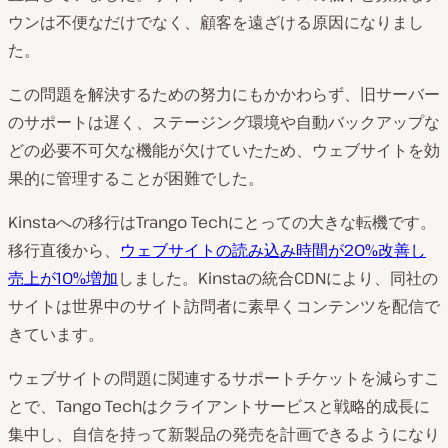
ウンは不便なだけでなく、顧客を遠ざける原因になりまし
た。
この問題を解決するための努力にもかかわらず、旧サーバー
のサポートは遅く、ステージング環境や自動バックアップな
どの必要不可欠な機能が欠けていたため、ウェブサイトを効
果的に管理することが困難でした。
Kinstaへの移行はTrango Techにとっての大きな転機です。
移行直後から、
ウェブサイトの読み込み時間が20%改善し
売上が10%増加
しました。Kinstaの統合CDNにより、同社の
サイトは世界中のサイト訪問者に素早くコンテンツを配信で
きています。
ウェブサイトの問題に関連するサポートチケットを減らすこ
とで、Tango Techはクライアントサービスと戦略的成長に
集中し、自信を持って新製品の発売を計画できるようになり