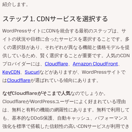
紹介します。
ステップ 1. CDNサービスを選択する
WordPressサイトにCDNを統合する最初のステップは、サ
イトの状況や目標に合ったサービスを選択することです。多
くの選択肢があり、それぞれが異なる機能と価格モデルを提
供しているため、賢く選択することが重要です。人気のCDN
プロバイダーには、
Cloudflare
、
Amazon CloudFront
、
KeyCDN
、
Sucuri
などがありますが、WordPressサイトで
は
Cloudflare
が選ばれている傾向にあります。
なぜCloudflareがそこまで人気
なのでしょうか。
CloudflareがWordPressユーザーによく好まれている理由
は、無料と有料の機能の網羅性にあります。無料で利用して
も、基本的なDDoS保護、自動キャッシュ、パフォーマンス
強化を標準で搭載した信頼性の高いCDNサービスが利用でき