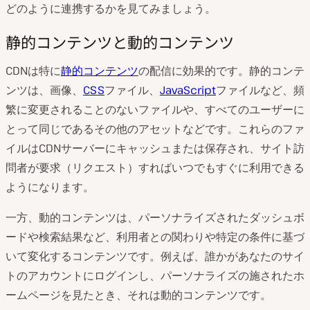
どのように連携するかを見てみましょう。
静的コンテンツと動的コンテンツ
CDNは特に
静的コンテンツ
の配信に効果的です。静的コンテ
ンツは、画像、
CSS
ファイル、
JavaScript
ファイルなど、頻
繁に変更されることのないファイルや、すべてのユーザーに
とって同じであるその他のアセットなどです。これらのファ
イルはCDNサーバーにキャッシュまたは保存され、サイト訪
問者が要求（リクエスト）すればいつでもすぐに利用できる
ようになります。
一方、動的コンテンツは、パーソナライズされたダッシュボ
ードや検索結果など、利用者との関わりや特定の条件に基づ
いて変化するコンテンツです。例えば、誰かがあなたのサイ
トのアカウントにログインし、パーソナライズの施されたホ
ームページを見たとき、それは動的コンテンツです。