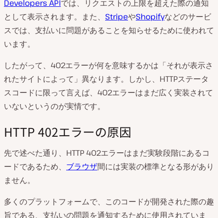
Developers API
では、リクエストの上限を超えた際の通知
として表示されます。また、
Stripe
や
Shopify
などのサービ
スでは、支払いに問題があることを知らせるために使われて
います。
したがって、402エラーが何を意味するかは「それが表示さ
れたサイトによって」異なります。しかし、HTTPステータ
スコードに限って言えば、402エラーはまだ広く実装されて
いないというのが実情です。
HTTP 402エラーの原因
先で述べた通り、HTTP 402エラーはまだ実験段階にあるコ
ードであるため、
ブラウザ
間には実装の標準となる形があり
ません。
多くのプラットフォームで、このコードが開発された際の趣
旨である、支払いの問題を通知するために使用されていま