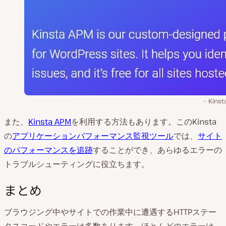
Kinst
また、
Kinsta APM
を利用する方法もあります。このKinsta
の
アプリケーションパフォーマンス監視ツール
では、
サイト
のパフォーマンスを追跡
することができ、あらゆるエラーの
トラブルシューティングに役立ちます。
まとめ
ブラウジング中やサイトでの作業中に遭遇するHTTPステー