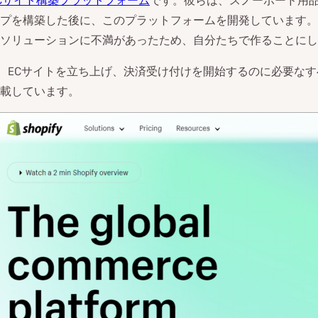
Cサイト構築プラットフォーム
です。彼らは、スノーボード用
プを構築した後に、このプラットフォームを開発しています。
ソリューションに不満があったため、自分たちで作ることにし
動
画
を
fyは、ECサイトを立ち上げ、決済受け付けを開始するのに必要な
再
載しています。
生