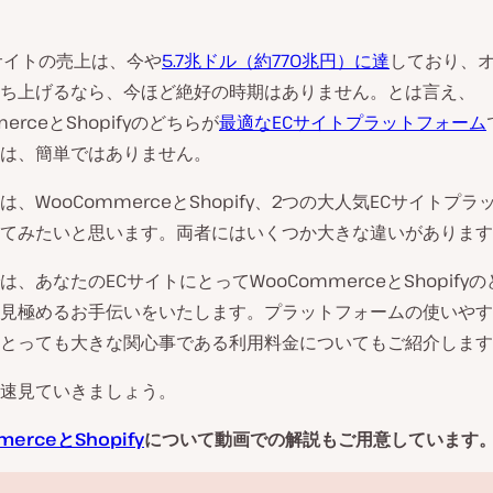
サイトの売上は、今や
5.7兆ドル（約770兆円）に達
しており、
ち上げるなら、今ほど絶好の時期はありません。とは言え、
merceとShopifyのどちらが
最適なECサイトプラットフォーム
は、簡単ではありません。
、WooCommerceとShopify、2つの大人気ECサイトプ
てみたいと思います。両者にはいくつか大きな違いがあります
は、あなたのECサイトにとってWooCommerceとShopify
見極めるお手伝いをいたします。プラットフォームの使いやす
とっても大きな関心事である利用料金についてもご紹介します
速見ていきましょう。
erceとShopify
について動画での解説もご用意しています