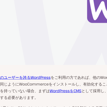
ユーザーを誇るWordPress
をご利用の方であれば、他のWord
同じようにWooCommerceをインストールし、有効化する
を持っていない場合、まずは
WordPressをCMS
として採用し
する必要があります。