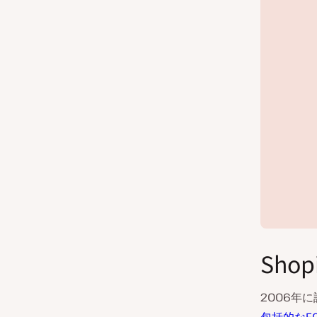
Sho
2006年に設