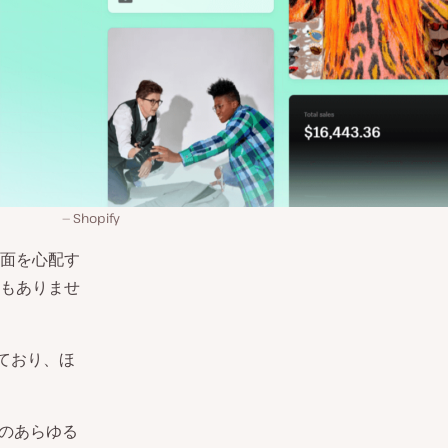
Shopify
面を心配す
もありませ
っており、ほ
プのあらゆる