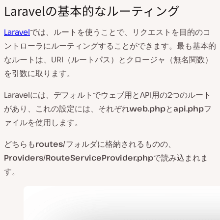
Laravelの基本的なルーティング
Laravel
では、ルートを使うことで、リクエストを目的のコ
ントローラにルーティングすることができます。最も基本的
なルートは、URI（ルートパス）とクロージャ（無名関数）
を引数に取ります。
Laravelには、デフォルトでウェブ用とAPI用の2つのルート
があり、これの設定には、それぞれ
web.php
と
api.php
フ
ァイルを使用します。
どちらも
routes/
フォルダに格納されるものの、
Providers/RouteServiceProvider.php
で読み込まれま
す。