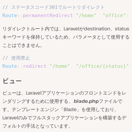
// ステータスコード301でルートリダイレクト
Route
::
permanentRedirect
(
"/home"
,
"office"
)
;
リダイレクトルート内では、Laravelがdestination、status
キーワードを保持しているため、パラメータとして使用する
ことはできません。
// 使用禁止
Route
::
redirect
(
"/home"
,
"/office/{status}"
)
ビュー
ビューは、Laravelアプリケーションのフロントエンドをレ
ンダリングするために使用する、.
blade.php
ファイルで
す。テンプレートエンジン「Blade」を使用しており、
Laravelのみでフルスタックアプリケーションを構築するデ
フォルトの手法となっています。