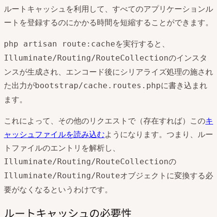
ルートキャッシュを利用して、すべてのアプリケーションル
ートを登録するのにかかる時間を短縮することができます。
を実行すると、
php artisan route:cache
のインスタ
Illuminate/Routing/RouteCollection
ンスが生成され、エンコード後にシリアライズ処理の施され
た出力が
に書き込まれ
bootstrap/cache.routes.php
ます。
これによって、その他のリクエストで（存在すれば）この
キ
ャッシュファイルを読み込む
ようになります。つまり、ルー
トファイルのエントリを解析し、
の
Illuminate/Routing/RouteCollection
オブジェクトに変換する必
Illuminate/Routing/Route
要がなくなるというわけです。
ルートキャッシュの必要性