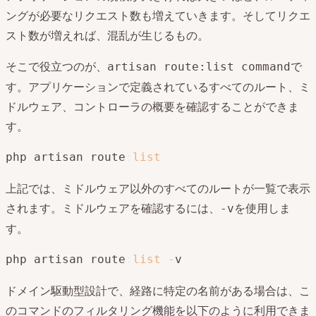
ングが必要なリクエスト数も増えていきます。そしてリクエ
スト数が増えれば、混乱が生じるもの。
そこで役立つのが、
で
artisan route:list command
す。アプリケーションで定義されているすべてのルート、ミ
ドルウェア、コントローラの概要を確認することができま
す。
php artisan route
:
list
上記では、ミドルウェア以外のすべてのルートが一覧で表示
されます。ミドルウェアを確認するには、
を使用しま
-v
す。
php artisan route
:
list
-
v
ドメイン駆動型設計で、経路に特定の名前がある場合は、こ
のコマンドのフィルタリング機能を以下のように利用できま