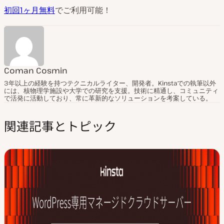
初回1ヶ月無料
でご利用可能！
Coman Cosmin
3年以上の経験を持つテクニカルライター、開発者。Kinstaでの執筆以外
には、核物理学施設や大学での研究を支援。技術に精通し、コミュニティ
で活発に活動しており、常に革新的なソリューションを考案している。
関連記事とトピック