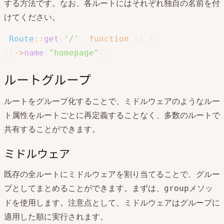
する方法です。なお、各ルートにはそれぞれ独自の名前を付
けてください。
Route
::
get
(
'/'
,
function
(
)
{
}
)
->
name
(
"homepage"
)
;
ルートグループ
ルートをグループ化することで、ミドルウェアのようなルー
ト属性をルートごとに再定義することなく、多数のルートで
共有することができます。
ミドルウェア
既存の全ルートにミドルウェアを割り当てることで、グルー
プとしてまとめることができます。まずは、
メソッ
group
ドを使用します。注意点として、ミドルウェアはグループに
適用した順に実行されます。