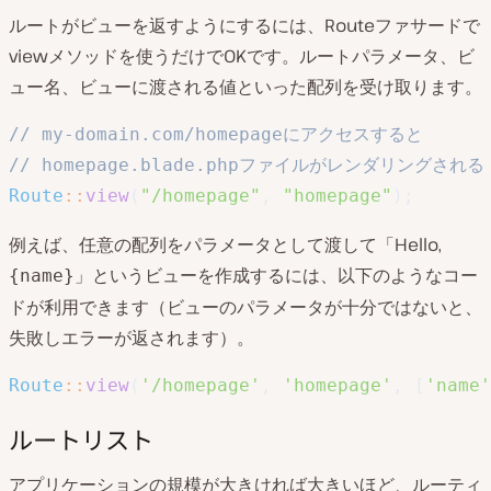
ルートがビューを返すようにするには、Routeファサードで
viewメソッドを使うだけでOKです。ルートパラメータ、ビ
ュー名、ビューに渡される値といった配列を受け取ります。
// my-domain.com/homepageにアクセスすると
// homepage.blade.phpファイルがレンダリングされる
Route
::
view
(
"/homepage"
,
"homepage"
)
;
例えば、任意の配列をパラメータとして渡して「Hello,
」というビューを作成するには、以下のようなコー
{name}
ドが利用できます（ビューのパラメータが十分ではないと、
失敗しエラーが返されます）。
Route
::
view
(
'/homepage'
,
'homepage'
,
[
'name'
ルートリスト
アプリケーションの規模が大きければ大きいほど、ルーティ