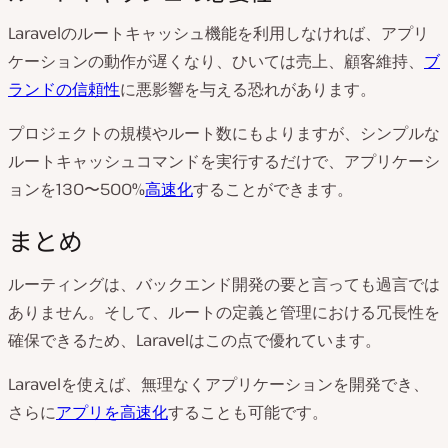
Laravelのルートキャッシュ機能を利用しなければ、アプリ
ケーションの動作が遅くなり、ひいては売上、顧客維持、
ブ
ランドの信頼性
に悪影響を与える恐れがあります。
プロジェクトの規模やルート数にもよりますが、シンプルな
ルートキャッシュコマンドを実行するだけで、アプリケーシ
ョンを130〜500%
高速化
することができます。
まとめ
ルーティングは、バックエンド開発の要と言っても過言では
ありません。そして、ルートの定義と管理における冗長性を
確保できるため、Laravelはこの点で優れています。
Laravelを使えば、無理なくアプリケーションを開発でき、
さらに
アプリを高速化
することも可能です。