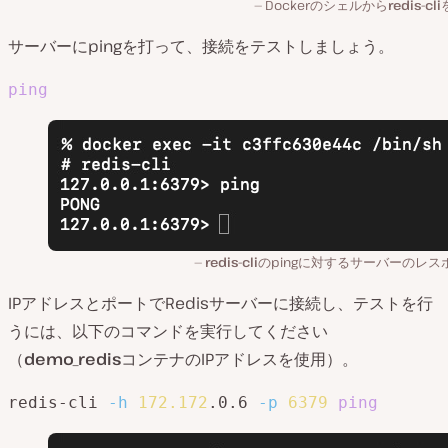
Dockerのシェルから
redis-cli
サーバーにpingを打って、接続をテストしましょう。
ping
redis-cli
のpingに対するサーバーのレス
IPアドレスとポートでRedisサーバーに接続し、テストを行
うには、以下のコマンドを実行してください
（
demo_redis
コンテナのIPアドレスを使用）。
redis-cli 
-h
172.172
.0.6 
-p
6379
ping