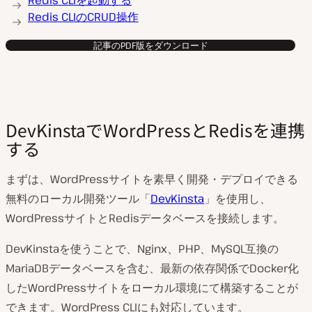
Redis CLIを起動する
Redis CLIのCRUD操作
記事のPDF版をダウンロード
DevKinstaでWordPressとRedisを連携
する
まずは、WordPressサイトを素早く開発・デプロイできる
無料のローカル開発ツール「
DevKinsta
」を使用し、
WordPressサイトとRedisデータベースを接続します。
DevKinstaを使うことで、Nginx、PHP、MySQL互換の
MariaDBデータベースを含む、最新の依存関係でDocker化
したWordPressサイトをローカル環境にて構築することが
できます。WordPress CLIにも対応しています。