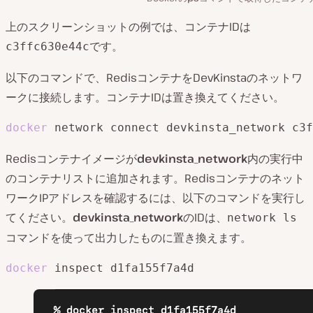
上のスクリーンショットの例では、コンテナIDは
です。
c3ffc630e44c
以下のコマンドで、RedisコンテナをDevKinstaのネットワ
ークに接続します。コンテナIDは置き換えてください。
docker
 network connect devkinsta_network c3f
Redisコンテナイメージが
devkinsta_network
内の実行中
のコンテナリストに追加されます。Redisコンテナのネット
ワークIPアドレスを確認するには、以下のコマンドを実行し
てください。
devkinsta_network
のIDは、
network ls
コマンドを使って出力したものに置き換えます。
docker
 inspect d1fa155f7a4d