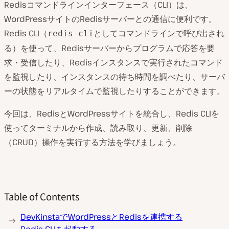
Redisコマンドラインインターフェース（CLI）は、
WordPressサイトのRedisサーバーとの通信に便利です。
Redis CLI（
としてコマンドラインで呼び出され
redis-cli
る）を使って、Redisサーバーからプログラムで応答を要
求・受信したり、Redisインスタンスで実行されたコマンド
を監視したり、インスタンスの待ち時間を調べたり、サーバ
ーの状態をリアルタイムで監視したりすることができます。
今回は、RedisとWordPressサイトを統合し、Redis CLIを
使ってターミナルから作成、読み取り、更新、削除
（CRUD）操作を実行する方法を学びましょう。
Table of Contents
DevKinstaでWordPressとRedisを連携する