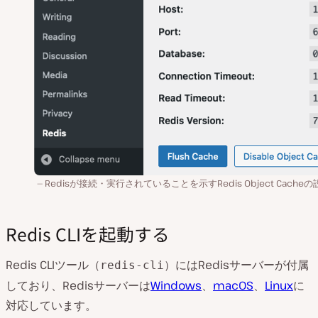
Redisが接続・実行されていることを示すRedis Object Cache
Redis CLIを起動する
Redis CLIツール（
）にはRedisサーバーが付属
redis-cli
しており、Redisサーバーは
Windows
、
macOS
、
Linux
に
対応しています。