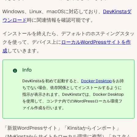
Windows、Linux、macOSに対応しており、
DevKinstaダ
ウンロード
時に関連情報を確認可能です。
インストールを終えたら、デフォルトのホスティングスタッ
クを使って、デバイス上に
ローカルWordPressサイトを作
成
していきます。
Info
DevKinstaを初めて起動すると、
Docker Desktop
をお持
ちでない場合、依存関係としてインストールするように
指示が表示されます。DevKinstaでは、Docker Desktop
を使用して、コンテナ内でのWordPressローカル環境フ
ァイル作成を行います。
「新規WordPressサイト」「Kinstaからインポート」
（MyKinstaからサイトをローカル環境に複製）「カスタム