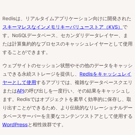
Redisは、リアルタイムアプリケーション向けに開発された
スキーマレスなインメモリキーバリューストア（KVS）
で
す。NoSQLデータベース、セカンダリデータレイヤー、ま
たは計算集約的なプロセスのキャッシュレイヤーとして使用
することができます。
ウェブサイトのセッション状態やその他のデータをキャッシ
ュできる永続ストレージを提供し、
Redisをキャッシュレイ
ヤーとして使用
するアプリでは、複雑なデータベースクエリ
または
API
の呼び出しを一度行い、その結果をキャッシュし
ます。Redisではオブジェクトを素早く効率的に保存し、取
り出すことができるため、より伝統的なリレーショナルデー
タベースサーバーを主要なコンテンツストアとして使用する
WordPress
と相性抜群です。