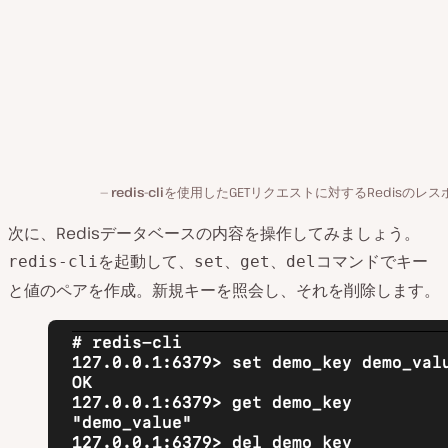
redis-cli
を使用したGETリクエストに対するRedisのレス
次に、Redisデータベースの内容を操作してみましょう。
を起動して、
、
、
コマンドでキー
redis-cli
set
get
del
と値のペアを作成。新規キーを照会し、それを削除します。