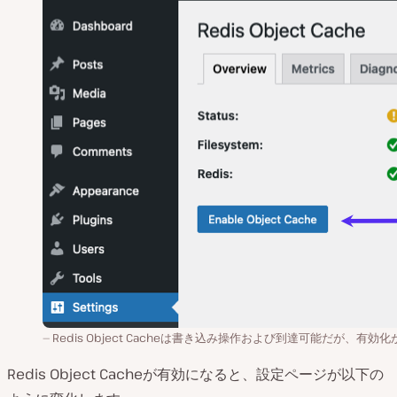
Redis Object Cacheは書き込み操作および到達可能だが、有効
Redis Object Cacheが有効になると、設定ページが以下の