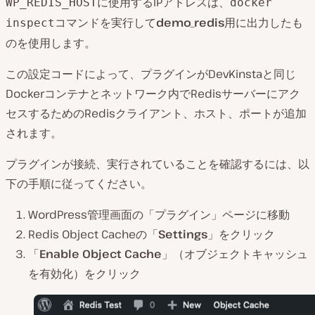
に使用するIPアドレスは、
WP_REDIS_HOST
docker
コマンドを実行して
demo_redis
用に出力したも
inspect
のを使用します。
この設定コードによって、プラグインがDevKinstaと同じ
Dockerコンテナとネットワーク内でRedisサーバーにアク
セスするためのRedisクライアント、ホスト、ポートが追加
されます。
プラグインが接続、実行されていることを確認するには、以
下の手順に従ってください。
WordPress管理画面の「プラグイン」ページに移動
Redis Object Cacheの「
Settings
」をクリック
「
Enable Object Cache
」（オブジェクトキャッシュ
を有効化）をクリック