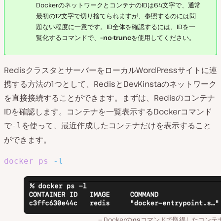
DockerのネットワークとコンテナのIDは64文字で、通常
最初の12文字で切り捨てられますが、参照するのには問
題ない程度に一意です。ID全体を確認するには、IDを一
覧化するコマンドで、
–no-trunc
を使用してください。
RedisクラスタとサーバーをローカルWordPressサイトに連
携する方法の1つとして、RedisとDevKinstaのネットワーク
を直接接続することができます。まずは、Redisのコンテナ
IDを確認します。コンテナを一覧表示するDockerコマンド
で
を使って、最近作成したコンテナだけを表示すること
-l
ができます。
docker
ps
-l
Dockerの
ps
コマンドで取得したコンテ