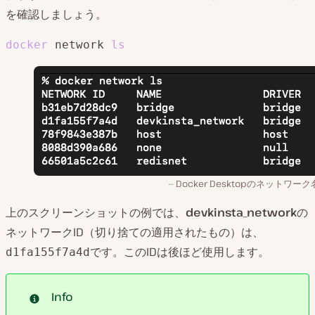
を確認しましょう。
docker
 network 
ls
Docker Desktopのネットワーク
上のスクリーンショットの例では、
devkinsta_network
の
ネットワークID（切り捨ての適用されたもの）は、
です。このIDは後ほど使用します。
d1fa155f7a4d
Info