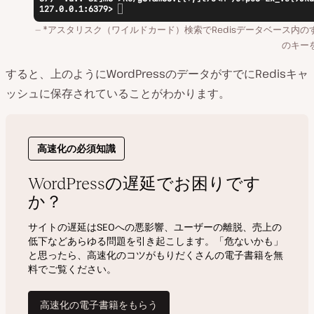
*アスタリスク（ワイルドカード）検索でRedisデータベース内の
のキー
すると、上のようにWordPressのデータがすでにRedisキャ
ッシュに保存されていることがわかります。