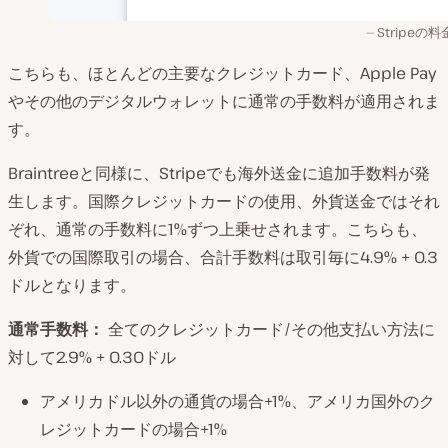
Stripeの
こちらも、ほとんどの主要なクレジットカード、Apple Pay
やその他のデジタルウォレットに通常の手数料が適用されま
す。
Braintreeと同様に、Stripeでも海外送金に追加手数料が発
生します。国際クレジットカードの使用、外貨送金ではそれ
ぞれ、通常の手数料に1%ずつ上乗せされます。こちらも、
外貨での国際取引の場合、合計手数料は取引毎に4.9% + 0.3
ドルとなります。
通常手数料：
全てのクレジットカード/その他支払い方法に
対して2.9% + 0.30ドル
アメリカドル以外の通貨の場合+1%、アメリカ国外のク
レジットカードの場合+1%