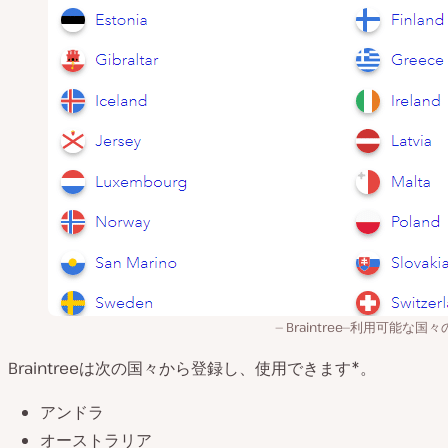
Braintree—利用可能な国
Braintreeは次の国々から登録し、使用できます*。
アンドラ
オーストラリア