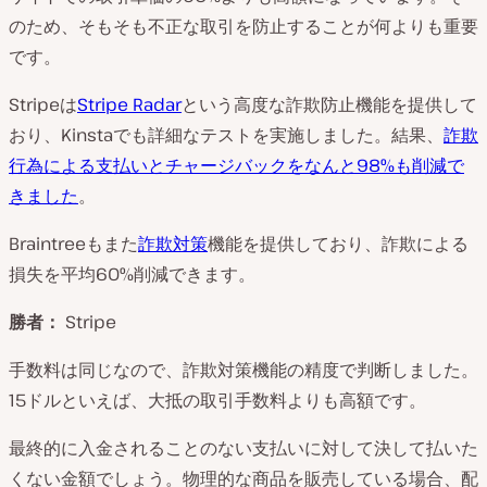
のため、そもそも不正な取引を防止することが何よりも重要
です。
Stripeは
Stripe Radar
という高度な詐欺防止機能を提供して
おり、Kinstaでも詳細なテストを実施しました。結果、
詐欺
行為による支払いとチャージバックをなんと98%も削減で
きました
。
Braintreeもまた
詐欺対策
機能を提供しており、詐欺による
損失を平均60%削減できます。
勝者：
Stripe
手数料は同じなので、詐欺対策機能の精度で判断しました。
15ドルといえば、大抵の取引手数料よりも高額です。
最終的に入金されることのない支払いに対して決して払いた
くない金額でしょう。物理的な商品を販売している場合、配