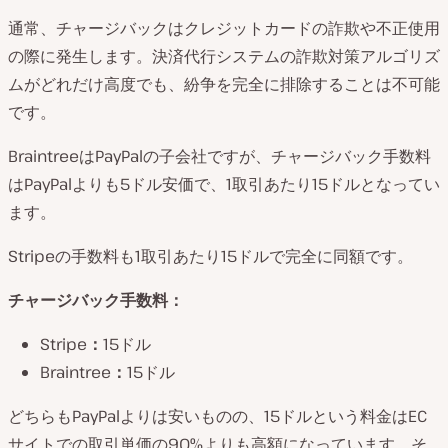
通常、チャージバックはクレジットカードの詐欺や不正使用
の際に発生します。決済代行システムの詐欺対策アルゴリズ
ムがどれだけ高度でも、紛争を完全に排除することは不可能
です。
BraintreeはPayPalの子会社ですが、チャージバック手数料
はPayPalよりも5ドル安価で、1取引あたり15ドルとなってい
ます。
Stripeの手数料も1取引あたり15ドルで完全に同額です。
チャージバック手数料：
Stripe
：
15ドル
Braintree
：
15ドル
どちらもPayPalよりは安いものの、15ドルという料金はEC
サイトでの取引単価の90%よりも高額になっています。そ