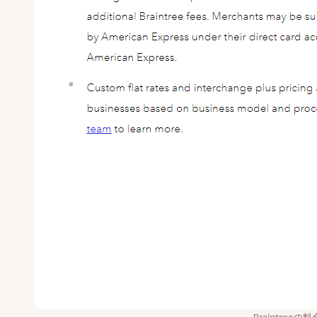
Braintreeの