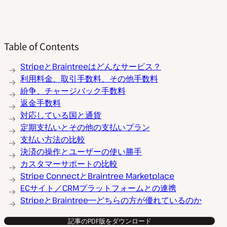
Table of Contents
StripeとBraintreeはどんなサービス？
利用料金、取引手数料、その他手数料
紛争、チャージバック手数料
返金手数料
対応している国と通貨
定期支払いとその他の支払いプラン
支払い方法の比較
決済の操作とユーザーの使い勝手
カスタマーサポートの比較
Stripe ConnectとBraintree Marketplace
ECサイト／CRMプラットフォームとの連携
StripeとBraintree━どちらの方が優れているのか
記事のPDF版をダウンロード