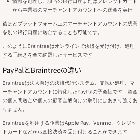
情報を処理し、該当の銀行口座またはクレジットカード
から事業者のマーチャントアカウントへの送金を実行
後ほどプラットフォーム上のマーチャントアカウントの残高
を別の銀行口座に送金することも可能です。
このようにBraintreeはオンラインで決済を受け付け、処理
する手続きを全て網羅したサービスです。
PayPalとBraintreeの違い
Braintreeは法人向けの決済代行システム、支払い処理、マ
ーチャントアカウントに特化したPayPalの子会社です。資金
の個人間送金や個人の顧客全般向けの取引にはあまり強くあ
りません。
Braintreeを利用する企業はApple Pay、Venmo、クレジッ
トカードなどから直接決済を受け付けることができます。