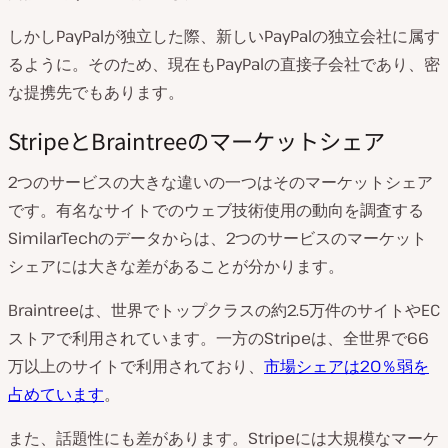
しかしPayPalが独立した際、新しいPayPalの独立会社に属す
るように。そのため、現在もPayPalの直接子会社であり、密
な提携先でもあります。
StripeとBraintreeのマーケットシェア
2つのサービスの大きな違いの一つはそのマーケットシェア
です。有名なサイトでのウェブ技術使用の動向を調査する
SimilarTechのデータからは、2つのサービスのマーケット
シェアには大きな差があることが分かります。
Braintreeは、世界でトップクラスの約2.5万件のサイトやEC
ストアで利用されています。一方のStripeは、全世界で66
万以上のサイトで利用されており、
市場シェアは20％弱を
占めています
。
また、話題性にも差があります。Stripeには大規模なマーケ