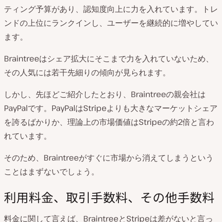
ティング予算があり、認知度向上に力を入れています。トレ
ンドの上位にランクインし、ユーザーを継続的に増やしてい
ます。
Braintreeはシェア拡大にそこまで力を入れていないため、
その人気には若干先細りの傾向が見られます。
しかし、先ほどご紹介したとおり、Braintreeの親会社は
PayPalです。PayPalはStripeよりも大きなマーケットシェア
を誇るばかりか、理論上の市場価値はStripeの約2倍と言わ
れています。
そのため、Braintreeがすぐに市場から消えてしまうという
ことはまずないでしょう。
利用料金、取引手数料、その他手数料
料金に関して言えば、BraintreeとStripeは差がないと言っ