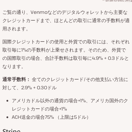
ご覧の通り、Venmoなどのデジタルウォレットから主要な
クレジットカードまで、ほとんどの取引に通常の手数料が適
用されます。
国際クレジットカードの使用と外貨での取引には、それぞれ
取引毎に1%の手数料が上乗せされます。そのため、外貨で
の国際取引の場合、合計手数料は取引毎に4.9% + 0.3ドルと
なります。
通常手数料：
全てのクレジットカード/その他支払い方法に
対して、2.9% + 0.30ドル
アメリカドル以外の通貨の場合+1%、アメリカ国外のク
レジットカードの場合+1%
ACH送金の場合75% （上限は5ドル）
Stripe