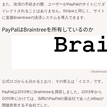
また、決済の手続きの際、ユーザーがPayPalのサイトにリダ
イレクトされることはありません。Stripeと同じく、サイト
に直接Braintreeの決済システムを導入できます。
PayPalはBraintreeを所有しているのか
Braintre
公式ロゴからも分かるとおり、その答えは「イエス」です。
PayPalは2013年にBraintreeを買収しました。2013年から
2015年にかけては、当時のPayPalの親会社であったeBayが
間接所有する子会社でした。