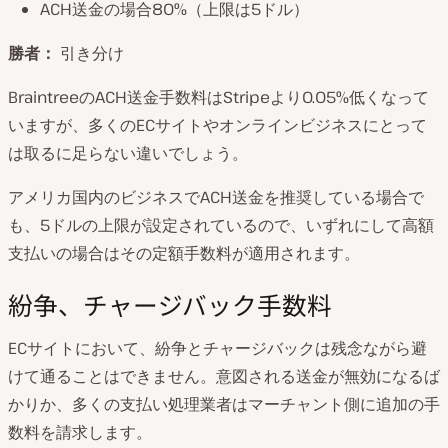
ACH送金の場合80%（上限は5ドル）
勝者：
引き分け
BraintreeのACH送金手数料はStripeより0.05%低くなって
いますが、多くのECサイトやオンラインビジネスにとって
は取るに足らない違いでしょう。
アメリカ国内のビジネスでACH送金を推奨している場合で
も、5ドルの上限が設定されているので、いずれにして高額
支払いの場合はその定額手数料が適用されます。
紛争、チャージバック手数料
ECサイトにおいて、紛争とチャージバックは残念ながら避
けて通ることはできません。意図される送金が無効になるば
かりか、多くの支払い処理業者はマーチャント側に追加の手
数料を請求します。