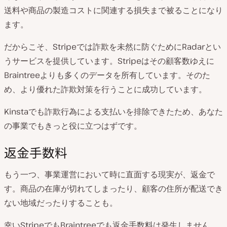
送料や商品の製造コストに関連する損失まで被ることになり
ます。
だからこそ、Stripeでは詐欺を未然に防ぐためにRadarとい
うサービスを提供しています。Stripeはその顧客数ゆえに
Braintreeよりも多くのデータを所有しています。そのた
め、より優れた詐欺対策を行うことに成功しています。
Kinstaでも詐欺行為による支払いを排除できたため、あなた
の事業でもきっと役に立つはずです。
返金手数料
もう一つ、事業運営において時に直面する現実が、返金で
す。商品の在庫が切れてしまったり、顧客の住所が配送でき
ない地域だったりすることも。
幸いStripeでもBraintreeでも返金手数料は発生しません。