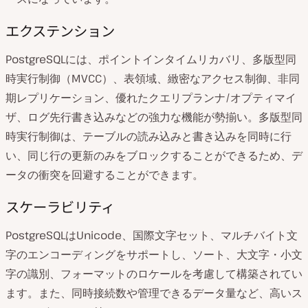
エクステンション
PostgreSQLには、ポイントインタイムリカバリ、多版型同
時実行制御（MVCC）、表領域、緻密なアクセス制御、非同
期レプリケーション、優れたクエリプランナ/オプティマイ
ザ、ログ先行書き込みなどの強力な機能が勢揃い。多版型同
時実行制御は、テーブルの読み込みと書き込みを同時に行
い、同じ行の更新のみをブロックすることができるため、デ
ータの衝突を回避することができます。
スケーラビリティ
PostgreSQLはUnicode、国際文字セット、マルチバイト文
字のエンコーディングをサポートし、ソート、大文字・小文
字の識別、フォーマットのロケールを考慮して構築されてい
ます。また、同時接続数や管理できるデータ量など、高いス