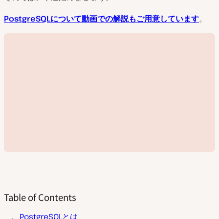
PostgreSQLについて動画での解説もご用意しています
。
Table of Contents
動
PostgreSQLとは