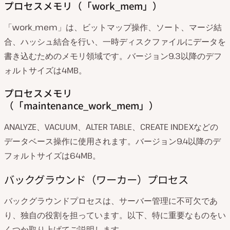
プロセスメモリ（「work_mem」）
「work_mem」は、ビットマップ操作、ソート、マージ結
合、ハッシュ結合を行い、一時ディスクファイルにデータを
書き込むためのメモリ領域です。バージョン9.3以降のデフ
ォルトサイズは4MB。
プロセスメモリ
（「maintenance_work_mem」）
ANALYZE、VACUUM、ALTER TABLE、CREATE INDEXなどの
データベース操作に使用されます。バージョン9.4以降のデ
フォルトサイズは64MB。
バックグラウンド（ワーカー）プロセス
バックグラウンドプロセスは、サーバー管理に不可欠であ
り、独自の役割を担っています。以下、特に重要なものをい
くつか取り上げてご説明します。