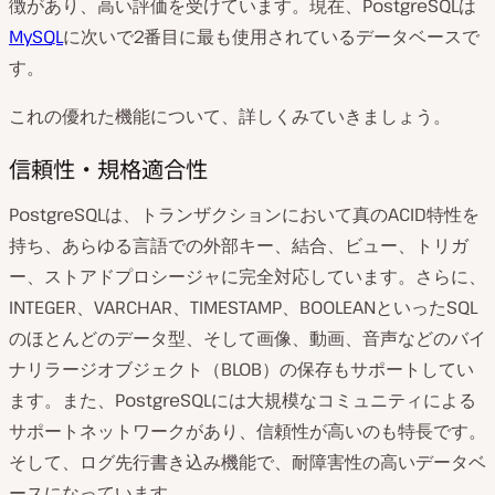
徴があり、高い評価を受けています。現在、PostgreSQLは
MySQL
に次いで2番目に最も使用されているデータベースで
す。
これの優れた機能について、詳しくみていきましょう。
信頼性・規格適合性
PostgreSQLは、トランザクションにおいて真のACID特性を
持ち、あらゆる言語での外部キー、結合、ビュー、トリガ
ー、ストアドプロシージャに完全対応しています。さらに、
INTEGER、VARCHAR、TIMESTAMP、BOOLEANといったSQL
のほとんどのデータ型、そして画像、動画、音声などのバイ
ナリラージオブジェクト（BLOB）の保存もサポートしてい
ます。また、PostgreSQLには大規模なコミュニティによる
サポートネットワークがあり、信頼性が高いのも特長です。
そして、ログ先行書き込み機能で、耐障害性の高いデータベ
ースになっています。