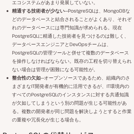
エコシステムがあまり発展していない。
精通する技術者が少ない
─PostgreSQLは、MongoDBな
どのデータベースと結合されることがよくあり、それぞ
れのデータベースには専門知識が求められる。現在
PostgreSQLに精通した技術者を見つけるのは難しく、
データベースエンジニアとDevOpsチームは、
PostgreSQLの管理ツールと併せて複数のデータベース
を操作しなければならない。既存の工程を切り替えられ
ない場合は管理が困難になる可能性が。
整合性の欠如
─オープンソースであるため、組織内のさ
まざまなIT開発者が有機的に活用できるが、IT環境内の
すべてのPostgreSQLのインスタンスに対する共通知識
が欠如してしまうという別の問題が生じる可能性があ
る。複数の開発者が同じ問題を解決しようとすると作業
の重複や冗長化が生じる場合も。