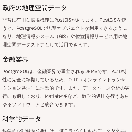
政府の地理空間データ
非常に有用な拡張機能にPostGISがあります。PostGISを使
うと、PostgreSQLで地理オブジェクトが利用できるように
なり、地理情報システム（GIS）や位置情報サービス用の地
理空間データストアとして活用できます。
金融業界
PostgreSQLは、金融業界で重宝されるDBMSです。ACID特
性に完全に準拠しているため、OLTP（オンライントランザ
クション処理）に理想的です。また、データベース分析の実
行にも適しており、MatlabやRなど、数学的処理を行うあら
ゆるソフトウェアと統合できます。
科学的データ
科学的な記録や分析には、何テラバイトものデータが必要に