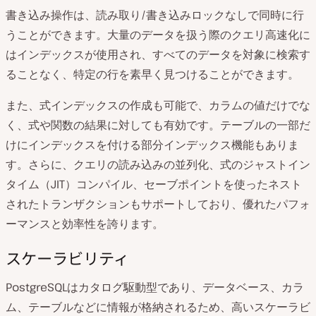
書き込み操作は、読み取り/書き込みロックなしで同時に行
うことができます。大量のデータを扱う際のクエリ高速化に
はインデックスが使用され、すべてのデータを対象に検索す
ることなく、特定の行を素早く見つけることができます。
また、式インデックスの作成も可能で、カラムの値だけでな
く、式や関数の結果に対しても有効です。テーブルの一部だ
けにインデックスを付ける部分インデックス機能もありま
す。さらに、クエリの読み込みの並列化、式のジャストイン
タイム（JIT）コンパイル、セーブポイントを使ったネスト
されたトランザクションもサポートしており、優れたパフォ
ーマンスと効率性を誇ります。
スケーラビリティ
PostgreSQLはカタログ駆動型であり、データベース、カラ
ム、テーブルなどに情報が格納されるため、高いスケーラビ