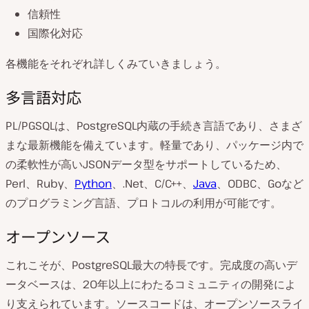
信頼性
国際化対応
各機能をそれぞれ詳しくみていきましょう。
多言語対応
PL/PGSQLは、PostgreSQL内蔵の手続き言語であり、さまざ
まな最新機能を備えています。軽量であり、パッケージ内で
の柔軟性が高いJSONデータ型をサポートしているため、
Perl、Ruby、
Python
、.Net、C/C++、
Java
、ODBC、Goなど
のプログラミング言語、プロトコルの利用が可能です。
オープンソース
これこそが、PostgreSQL最大の特長です。完成度の高いデ
ータベースは、20年以上にわたるコミュニティの開発によ
り支えられています。ソースコードは、オープンソースライ