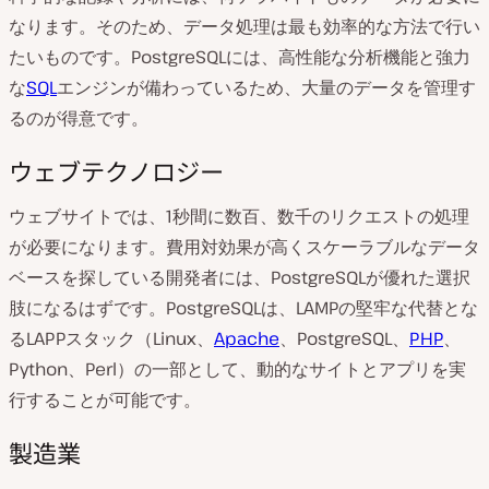
なります。そのため、データ処理は最も効率的な方法で行い
たいものです。PostgreSQLには、高性能な分析機能と強力
な
SQL
エンジンが備わっているため、大量のデータを管理す
るのが得意です。
ウェブテクノロジー
ウェブサイトでは、1秒間に数百、数千のリクエストの処理
が必要になります。費用対効果が高くスケーラブルなデータ
ベースを探している開発者には、PostgreSQLが優れた選択
肢になるはずです。PostgreSQLは、LAMPの堅牢な代替とな
るLAPPスタック（Linux、
Apache
、PostgreSQL、
PHP
、
Python、Perl）の一部として、動的なサイトとアプリを実
行することが可能です。
製造業