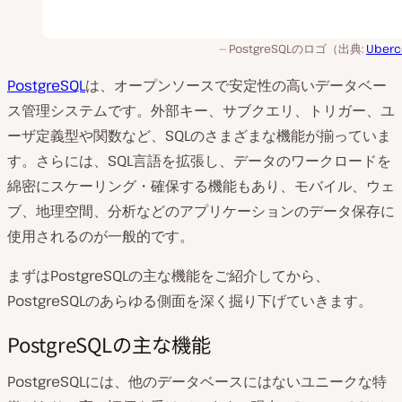
PostgreSQLのロゴ（出典:
Uberc
PostgreSQL
は、オープンソースで安定性の高いデータベー
ス管理システムです。外部キー、サブクエリ、トリガー、ユ
ーザ定義型や関数など、SQLのさまざまな機能が揃っていま
す。さらには、SQL言語を拡張し、データのワークロードを
綿密にスケーリング・確保する機能もあり、モバイル、ウェ
ブ、地理空間、分析などのアプリケーションのデータ保存に
使用されるのが一般的です。
まずはPostgreSQLの主な機能をご紹介してから、
PostgreSQLのあらゆる側面を深く掘り下げていきます。
PostgreSQLの主な機能
PostgreSQLには、他のデータベースにはないユニークな特