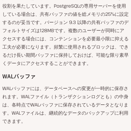
役割を果たしています。PostgreSQLの専用サーバーを使用
している場合は、共有バッファの値を総メモリの25%に設定
するのが妥当です。バージョン 9.3 以降の共有バッファのデ
フォルトサイズは128MBです。複数のユーザーが同時にア
クセスする場合には、コンテンションを必要最小限に抑える
工夫が必要になります。頻繁に使用されるブロックは、でき
るだけ長い期間バッファに保持しておけば、可能な限り素早
くデータにアクセスすることができます。
WALバッファ
WALバッファには、データベースへの変更が一時的に保存さ
れます。WALファイル（トランザクションログとも）の中身
は、各時点でWALバッファに保存されているデータとなりま
す。WALファイルは、継続的なデータのバックアップに利用
できます。