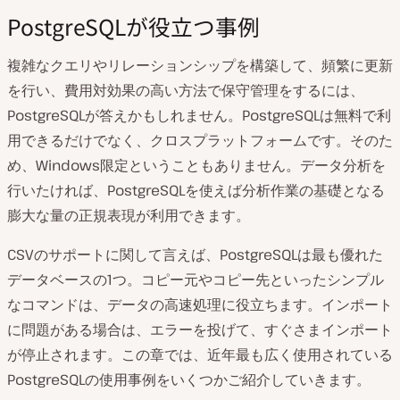
PostgreSQLが役立つ事例
複雑なクエリやリレーションシップを構築して、頻繁に更新
を行い、費用対効果の高い方法で保守管理をするには、
PostgreSQLが答えかもしれません。PostgreSQLは無料で利
用できるだけでなく、クロスプラットフォームです。そのた
め、Windows限定ということもありません。データ分析を
行いたければ、PostgreSQLを使えば分析作業の基礎となる
膨大な量の正規表現が利用できます。
CSVのサポートに関して言えば、PostgreSQLは最も優れた
データベースの1つ。コピー元やコピー先といったシンプル
なコマンドは、データの高速処理に役立ちます。インポート
に問題がある場合は、エラーを投げて、すぐさまインポート
が停止されます。この章では、近年最も広く使用されている
PostgreSQLの使用事例をいくつかご紹介していきます。