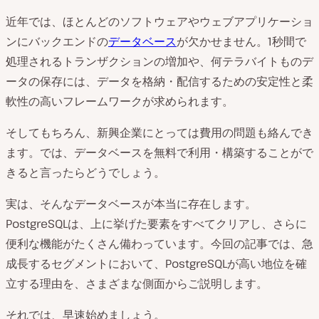
近年では、ほとんどのソフトウェアやウェブアプリケーショ
ンにバックエンドの
データベース
が欠かせません。1秒間で
処理されるトランザクションの増加や、何テラバイトものデ
ータの保存には、データを格納・配信するための安定性と柔
軟性の高いフレームワークが求められます。
そしてもちろん、新興企業にとっては費用の問題も絡んでき
ます。では、データベースを無料で利用・構築することがで
きると言ったらどうでしょう。
実は、そんなデータベースが本当に存在します。
PostgreSQLは、上に挙げた要素をすべてクリアし、さらに
便利な機能がたくさん備わっています。今回の記事では、急
成長するセグメントにおいて、PostgreSQLが高い地位を確
立する理由を、さまざまな側面からご説明します。
それでは、早速始めましょう。