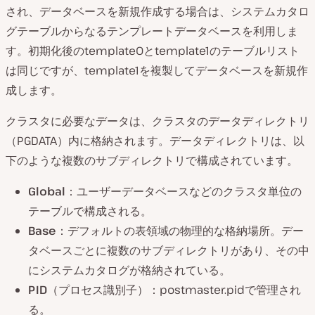
され、データベースを新規作成する場合は、システムカタロ
グテーブルからなるテンプレートデータベースを利用しま
す。初期化後のtemplate0とtemplate1のテーブルリスト
は同じですが、template1を複製してデータベースを新規作
成します。
クラスタに必要なデータは、クラスタのデータディレクトリ
（PGDATA）内に格納されます。データディレクトリは、以
下のような複数のサブディレクトリで構成されています。
Global
：ユーザーデータベースなどのクラスタ単位の
テーブルで構成される。
Base
：デフォルトの表領域の物理的な格納場所。デー
タベースごとに複数のサブディレクトリがあり、その中
にシステムカタログが格納されている。
PID
（プロセス識別子）：postmaster.pidで管理され
る。