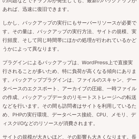
の問題などでトラブルが発生しても、最新のバックアップが
あれば、迅速に復旧できます。
しかし、バックアップの実行にもサーバーリソースが必要で
す。その量は、バックアップの実行方法、サイトの規模、実
行頻度、そして同じ時間帯にほかの処理が行われているかど
うかによって異なります。
プラグインによるバックアップは、WordPress上で直接実
行されることが多いため、特に負荷が高くなる傾向にありま
す。バックアッププラグインは、ファイルのスキャン、デー
タベースのエクスポート、アーカイブの圧縮、一時ファイル
の作成、バックアップデータのリモートストレージへの転送
などを行います。その間も訪問者はサイトを利用しているた
め、PHPの実行環境、データベース接続、CPU、メモリ、デ
ィスクI/Oなどのリソースが消費されます。
サイトの規模が大きいほど、その影響も大きくなります。長