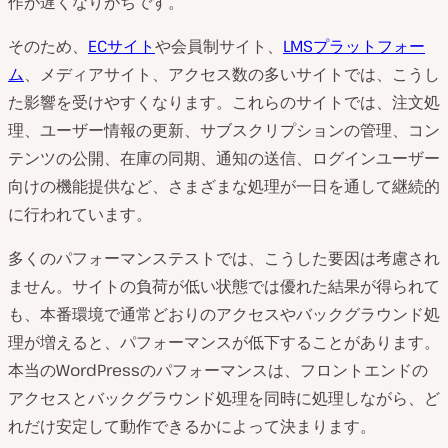
作が遅くなりがちです。
そのため、
ECサイト
や会員制サイト、
LMSプラットフォー
ム
、メディアサイト、アクセス数の多いサイトでは、こうし
た影響を受けやすくなります。これらのサイトでは、注文処
理、ユーザー情報の更新、サブスクリプションの管理、コン
テンツの公開、在庫の同期、通知の送信、ログインユーザー
向けの機能提供など、さまざまな処理が一日を通して継続的
に行われています。
多くのパフォーマンステストでは、こうした要因は考慮され
ません。サイトの負荷が低い状態では優れた結果が得られて
も、本番環境で通常どおりのアクセスやバックグラウンド処
理が増えると、パフォーマンスが低下することがあります。
本当のWordPressのパフォーマンスは、フロントエンドの
アクセスとバックグラウンド処理を同時に処理しながら、ど
れだけ安定して動作できるかによって決まります。