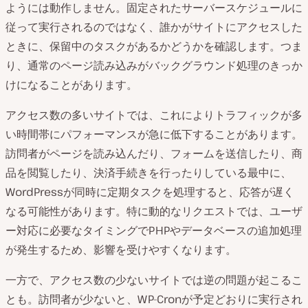
ようには動作しません。固定されたサーバースケジュールに
従って実行されるのではなく、誰かがサイトにアクセスした
ときに、保留中のタスクがあるかどうかを確認します。つま
り、通常のページ読み込みがバックグラウンド処理のきっか
けになることがあります。
アクセス数の多いサイトでは、これによりトラフィックが多
い時間帯にパフォーマンスが急に低下することがあります。
訪問者がページを読み込んだり、フォームを送信したり、商
品を閲覧したり、決済手続きを行ったりしている最中に、
WordPressが同時に定期タスクを処理すると、応答が遅く
なる可能性があります。特に動的なリクエストでは、ユーザ
ー対応に必要なタイミングでPHPやデータベースの追加処理
が発生するため、影響を受けやすくなります。
一方で、アクセス数の少ないサイトでは逆の問題が起こるこ
とも。訪問者が少ないと、WP-Cronが予定どおりに実行され