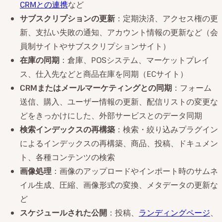
CRMとの連携
など
サブスクリプションの更新
：定期決済、アクセス権の更
新、支払い失敗の通知、アカウント情報の更新など（会
員制サイトやサブスクリプションサイト）
在庫の同期
：倉庫、POSシステム、マーケットプレイ
ス、仕入先などと商品在庫を同期（ECサイト）
CRMまたはメールマーケティングとの同期
：フォーム
送信、購入、ユーザー情報の更新、配信リストの変更な
どをきっかけにした、外部サービスとのデータ同期
検索インデックスの再構築
：検索・絞り込みプラグイン
によるインデックスの再構築、商品、投稿、ドキュメン
ト、各種コンテンツの検索
画像処理
：画像のアップロードやインポート時のサムネ
イル生成、圧縮、画像形式の変換、メタデータの更新な
ど
スケジュールされた公開
：投稿、
ランディングページ
、