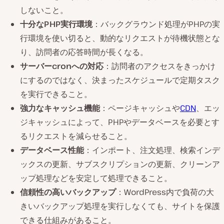
しないこと。
十分なPHP実行環境
：バックグラウンド処理がPHPの実
行環境を使い切ると、動的なリクエストが待機状態とな
り、訪問者の応答時間が長くなる。
サーバーcronへの対応
：訪問者のアクセスをきっかけ
にするのではなく、決まったスケジュールで定期タスク
を実行できること。
強力なキャッシュ機能
：ページキャッシュや
CDN
、エッ
ジキャッシュによって、PHPやデータベースを必要とす
るリクエストを減らせること。
データベース性能
：インポート、注文処理、検索インデ
ックスの更新、サブスクリプションの更新、クリーンア
ップ処理などを安定して処理できること。
信頼性の高いバックアップ
：WordPress内で負荷の大
きいバックアップ処理を実行しなくても、サイトを保護
できる仕組みがあること。