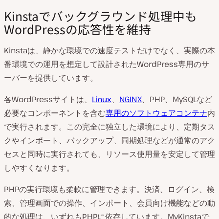
Kinstaでバックグラウンド処理中も
WordPressの応答性を維持
Kinstaは、静かな環境での速度テストだけでなく、実際の本
番環境での運用を想定して設計されたWordPress専用のサ
ーバーを提供しています。
各WordPressサイトは、
Linux
、
NGINX
、PHP、MySQLなど
必要なコンポーネントを含む
専用のソフトウェアコンテナ
内
で実行されます。この完全に独立した環境により、定期タス
クやインポート、バックアップ、同期処理などが通常のアク
セスと同時に実行されても、リソース使用量を安定して管理
しやすくなります。
PHPの実行環境も柔軟に管理できます。決済、ログイン、検
索、管理画面での操作、インポート、会員向け機能などの動
的な処理は、いずれもPHPに依存しています。MyKinstaで