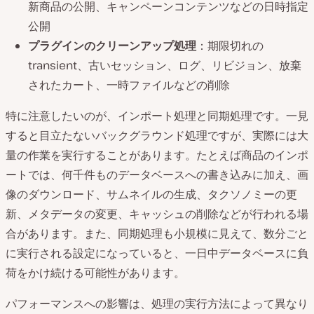
新商品の公開、キャンペーンコンテンツなどの日時指定
公開
プラグインのクリーンアップ処理
：期限切れの
transient、古いセッション、ログ、リビジョン、放棄
されたカート、一時ファイルなどの削除
特に注意したいのが、インポート処理と同期処理です。一見
すると目立たないバックグラウンド処理ですが、実際には大
量の作業を実行することがあります。たとえば商品のインポ
ートでは、何千件ものデータベースへの書き込みに加え、画
像のダウンロード、サムネイルの生成、タクソノミーの更
新、メタデータの変更、キャッシュの削除などが行われる場
合があります。また、同期処理も小規模に見えて、数分ごと
に実行される設定になっていると、一日中データベースに負
荷をかけ続ける可能性があります。
パフォーマンスへの影響は、処理の実行方法によって異なり