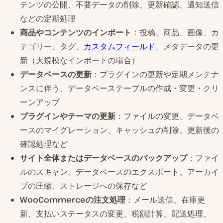
テンツの公開、不要データの削除、更新確認、通知送信
などの定期処理
商品やコンテンツのインポート
：投稿、商品、画像、カ
テゴリー、タグ、
カスタムフィールド
、メタデータの更
新（大規模なインポートの場合）
データベースの更新
：プラグインの更新や定期メンテナ
ンスに伴う、データベーステーブルの作成・変更・クリ
ーンアップ
プラグインやテーマの更新
：ファイルの変更、データベ
ースのマイグレーション、キャッシュの削除、更新後の
確認処理など
サイト全体またはデータベースのバックアップ
：ファイ
ルのスキャン、データベースのエクスポート、アーカイ
ブの圧縮、ストレージへの保存など
WooCommerceの注文処理
：メール送信、在庫更
新、支払いステータスの変更、税額計算、配送処理、