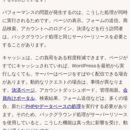
パフォーマンスの問題が発生するのは、こうした処理が同時
に実行されるためです。ページの表示、フォームの送信、商
品検索、アカウントへのログイン、決済などを行う訪問者
は、バックグラウンド処理と同じサーバーリソースを必要と
することがあります。
キャッシュは、この負荷をある程度軽減できます。ページが
すでにキャッシュされていれば、WordPressを最初から実
行しなくても、サーバーはページをすばやく配信できる場合
があります。動的なリクエストの場合は、事情が異なりま
す。
決済ページ
、アカウントダッシュボード、管理画面、
会
員向けポータル
、検索結果、フォーム送信などは、多くの場
合、新たに
PHPやデータベースの処理
を実行する必要があり
ます。そのため、バックグラウンド処理がサーバーリソース
を使用していると、こうした機能は真っ先に影響を受け、動