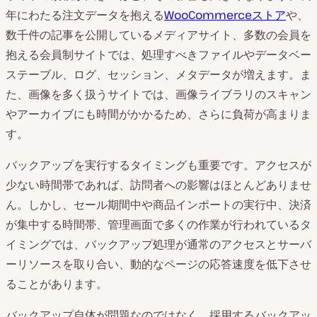
年にわたる注文データを抱える
WooCommerceストア
や、
数千件の記事を公開しているメディアサイト、多数の会員を
抱える会員制サイトでは、処理すべきファイルやデータベー
ステーブル、ログ、セッション、メタデータが増えます。ま
た、画像を多く扱うサイトでは、画像ライブラリのスキャン
やアーカイブにも時間がかかるため、さらに負荷が高まりま
す。
バックアップを実行するタイミングも重要です。アクセスが
少ない時間帯であれば、訪問者への影響はほとんどありませ
ん。しかし、セール期間中や商品インポートの実行中、決済
が集中する時間帯、管理画面で多くの作業が行われているタ
イミングでは、バックアップ処理が通常のアクセスとサーバ
ーリソースを取り合い、動的なページの応答速度を低下させ
ることがあります。
バックアップ自体が問題なのではなく、採用するバックアッ