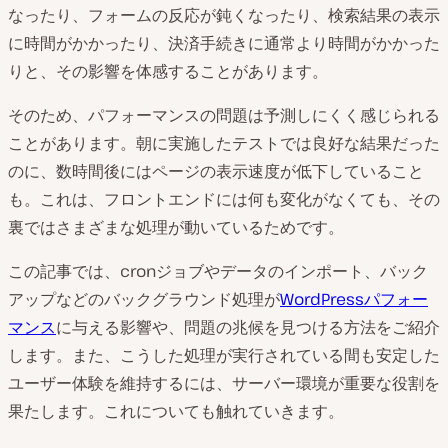
なったり、フォームの反応が鈍くなったり、検索結果の表示
に時間がかかったり、決済手続きに通常より時間がかかった
りと、その影響を体感することがあります。
そのため、パフォーマンスの問題は予測しにくく感じられる
ことがあります。朝に実施したテストでは良好な結果だった
のに、数時間後にはページの表示速度が低下していること
も。これは、フロントエンドには何も変化がなくても、その
裏ではさまざまな処理が動いているためです。
この記事では、cronジョブやデータのインポート、バック
アップなどのバックグラウンド処理が
WordPressパフォー
マンス
に与える影響や、問題の兆候を見つける方法をご紹介
します。また、こうした処理が実行されている間も安定した
ユーザー体験を維持するには、サーバー環境が重要な役割を
果たします。これについても触れていきます。