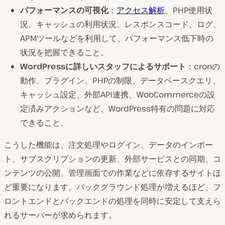
パフォーマンスの可視化
：
アクセス解析
、PHP使用状
況、キャッシュの利用状況、レスポンスコード、ログ、
APMツールなどを利用して、パフォーマンス低下時の
状況を把握できること。
WordPressに詳しいスタッフによるサポート
：cronの
動作、プラグイン、PHPの制限、データベースクエリ、
キャッシュ設定、外部API連携、WooCommerceの設
定済みアクションなど、WordPress特有の問題に対応
できること。
こうした機能は、注文処理やログイン、データのインポー
ト、サブスクリプションの更新、外部サービスとの同期、コ
ンテンツの公開、管理画面での作業などに依存するサイトほ
ど重要になります。バックグラウンド処理が増えるほど、フ
ロントエンドとバックエンドの処理を同時に安定して支えら
れるサーバーが求められます。