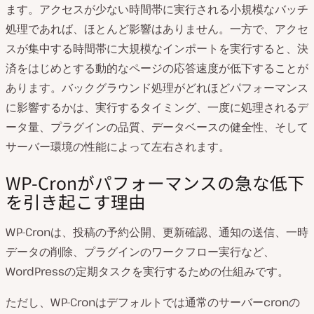
ます。アクセスが少ない時間帯に実行される小規模なバッチ
処理であれば、ほとんど影響はありません。一方で、アクセ
スが集中する時間帯に大規模なインポートを実行すると、決
済をはじめとする動的なページの応答速度が低下することが
あります。バックグラウンド処理がどれほどパフォーマンス
に影響するかは、実行するタイミング、一度に処理されるデ
ータ量、プラグインの品質、データベースの健全性、そして
サーバー環境の性能によって左右されます。
WP-Cronがパフォーマンスの急な低下
を引き起こす理由
WP-Cronは、投稿の予約公開、更新確認、通知の送信、一時
データの削除、プラグインのワークフロー実行など、
WordPressの定期タスクを実行するための仕組みです。
ただし、WP-Cronはデフォルトでは通常のサーバーcronの