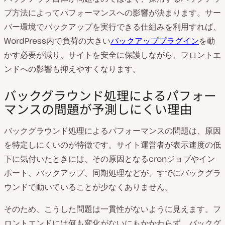
プ方法によってパフォーマンスへの影響が決まります。サー
バー環境でバックアップを実行できる仕組みを利用すれば、
WordPress内で負荷の大きい
バックアッププラグイン
を動
かす必要が減り、サイトを安全に保護しながら、フロントエ
ンドへの影響も抑えやすくなります。
バックグラウンド処理によるパフォー
マンスの問題が予測しにくい理由
バックグラウンド処理によるパフォーマンスの問題は、原因
を特定しにくいのが特徴です。サイト運営者が表示速度の低
下に気付いたときには、その原因となるcronジョブやイン
ポート、バックアップ、同期処理などが、すでにバックグラ
ウンドで動いていることが少なくありません。
そのため、こうした問題は一貫性がないように見えます。フ
ロントエンドには何も変化がないにもかかわらず、バックグ