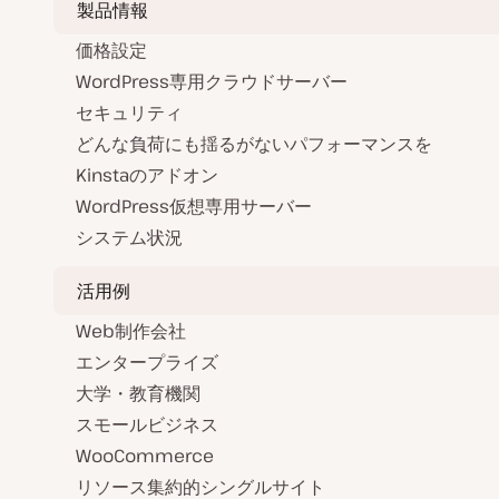
ジ
製品情報
送
価格設定
り
WordPress専用クラウドサーバー
セキュリティ
どんな負荷にも揺るがないパフォーマンスを
Kinstaのアドオン
WordPress仮想専用サーバー
システム状況
活用例
Web制作会社
エンタープライズ
大学・教育機関
スモールビジネス
WooCommerce
リソース集約的シングルサイト