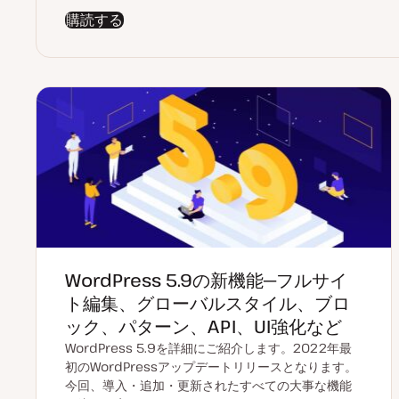
購読する
WordPress 5.9の新機能─フルサイ
ト編集、グローバルスタイル、ブロ
ック、パターン、API、UI強化など
WordPress 5.9を詳細にご紹介します。2022年最
初のWordPressアップデートリリースとなります。
今回、導入・追加・更新されたすべての大事な機能