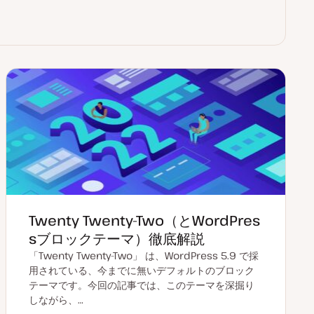
Twenty Twenty-Two（とWordPres
sブロックテーマ）徹底解説
「Twenty Twenty-Two」 は、WordPress 5.9 で採
用されている、今までに無いデフォルトのブロック
テーマです。今回の記事では、このテーマを深掘り
しながら、…