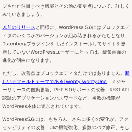
ジされた注目すべき機能とその他の変更点について、詳しく
みていきましょう。
以前のリリース
と同様に、WordPress 5.6にはブロックエデ
ィタのいくつかのバージョンが組み込まれるかたちとなり、
Gutenbergプラグインをまだインストールしてサイトを更
新していないWordPressユーザーにとっては、編集画面の
進化が明白になります。
ただし、改善点はブロックエディタだけではありません。
新
しいデフォルトテーマであるTwentyTwenty-One
、メジャ
ーリリースの自動更新、PHP 8.0サポートの改善、REST API
認証のアプリケーションパスワードなど、複数の機能が
WordPress本体に追加されています。
WordPress5.6には、もちろん、さらに多くの変化が。アク
セシビリティの改善、UIの機能強化、多数のバグ修正、そし