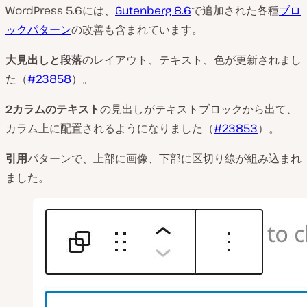
WordPress 5.6には、
Gutenberg 8.6
で追加された各種
ブロ
ックパターン
の改善も含まれています。
大見出しと段落
のレイアウト、テキスト、色が更新されまし
た（
#23858
）。
2
カラムのテキスト
の見出しがテキストブロックから出て、
カラム上に配置されるようになりました（
#23853
）。
引用
パターンで、上部に画像、下部に区切り線が組み込まれ
ました。