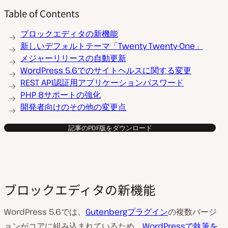
Table of Contents
ブロックエディタの新機能
新しいデフォルトテーマ「Twenty Twenty-One」
メジャーリリースの自動更新
WordPress 5.6でのサイトヘルスに関する変更
REST API認証用アプリケーションパスワード
PHP 8サポートの強化
開発者向けのその他の変更点
記事のPDF版をダウンロード
ブロックエディタの新機能
WordPress 5.6では、
Gutenbergプラグイン
の複数バージ
ョンがコアに組み込まれているため、
WordPressで執筆を