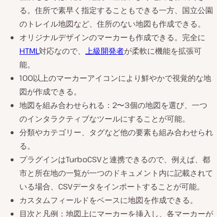
る。住所で素早く指定することもできる一方、国立公園
のトレイル地図など、住所のない地図も作成できる。
オリジナルデザインのマーカーも作成できる。完全に
HTML
対応なので、
上級開発者
が柔軟に機能を拡張可
能。
100以上のマーカーアイコンにより鮮やかで視覚的な地
図が作成できる。
地図を組み合わせられる：2〜3個の地図を選び、一つ
のインタラクティブなツールにすることが可能。
分類やカテゴリー、タグなど他の要素も組み合わせられ
る。
プラグインはTurboCSVと連携できるので、例えば、都
市と所在地の一覧が一つのドキュメント内に記載されて
いる場合、CSVデータをインポートすることが可能。
カスタムフィールドをベースに地図を作成できる。
目次と凡例：地図上にマーカーを挿入し、各マーカーが