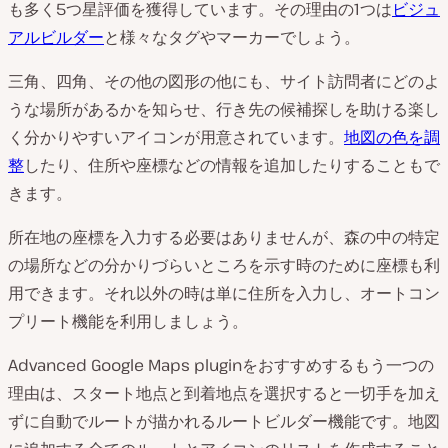
も多く5つ星評価を獲得しています。その理由の1つは
ビジュ
アルビルダー
と様々なタグやマーカーでしょう。
三角、四角、その他の図形の他にも、サイト訪問者にどのよ
うな場所があるかを知らせ、行き先の候補探しを助ける楽し
く分かりやすいアイコンが用意されています。
地図の色を調
整
したり、住所や座標などの情報を追加したりすることもで
きます。
所在地の座標を入力する必要はありませんが、森の中の特定
の場所などの分かりづらいところを示す時のために座標も利
用できます。それ以外の時は単に住所を入力し、オートコン
プリート機能を利用しましょう。
Advanced Google Maps pluginをおすすめするもう一つの
理由は、スタート地点と到着地点を選択すると一切手を加え
ずに自動でルートが描かれるルートビルダー機能です。地図