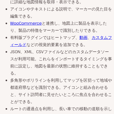
に詳細な地図情報を取得・表示できる。
アイコンやテキストによる説明で、マーカーの見た目を
編集できる。
WooCommerce
と連携し、地図上に製品を表示した
り、製品の特徴をマーカーで識別したりできる。
有料版プラグインではヒートマップ、
動画
、
カスタムフ
ィールド
などの視覚的要素を追加できる。
JSON、XML、CSVファイルなどのカスタムデータソー
スが利用可能。これらをインポートするタイミングを事
前に設定し、地図を最新の状態に維持することもでき
る。
多角形やポリラインを利用してマップを区切って地域や
都道府県などを識別できる。アイコンと組み合わせる
と、サイト訪問者に見せたいところに焦点を合わせるこ
とができる。
ルートの通過点を利用し、長い車での移動の道順を示し