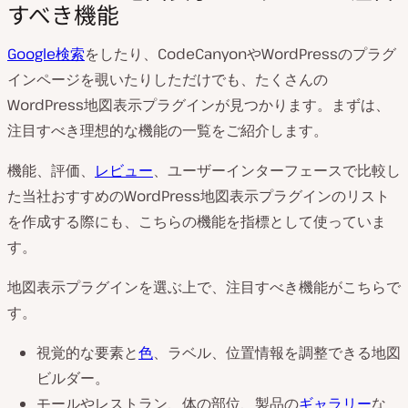
すべき機能
Google検索
をしたり、CodeCanyonやWordPressのプラグ
インページを覗いたりしただけでも、たくさんの
WordPress地図表示プラグインが見つかります。まずは、
注目すべき理想的な機能の一覧をご紹介します。
機能、評価、
レビュー
、ユーザーインターフェースで比較し
た当社おすすめのWordPress地図表示プラグインのリスト
を作成する際にも、こちらの機能を指標として使っていま
す。
地図表示プラグインを選ぶ上で、注目すべき機能がこちらで
す。
視覚的な要素と
色
、ラベル、位置情報を調整できる地図
ビルダー。
モールやレストラン、体の部位、製品の
ギャラリー
な