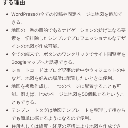
する理由
WordPressの全ての投稿や固定ページに地図を追加で
きる。
地図の一番の目的であるナビゲーションの妨げになる要
素を一切排除したシンプルでプロフェッショナルなデザ
インの地図が作成可能。
全ての端末で、ボタンのワンクリックでサイト閲覧者を
Googleマップへと誘導できる。
ショートコードはブログ記事の途中やウィジェットの中
など、地図を好みの場所に配置したいときに便利。
地図を複数作成し、一つのページに配置することも可
能。例えば、1つのページに地図を50個載せるというこ
ともできる。
テンプレートタグは地図テンプレートを整理して後から
でも簡単に探せるようになるので便利。
住所もしくは緯度・経度の座標により地図を作成でき