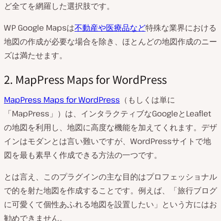
ど全てを網羅した選択肢です。
WP Google Mapsは
不動産や医療品など
特殊な業界における
地図の作成が必要な場合を除き、ほとんどの地図作成のニー
ズは満たせます。
2. MapPress Maps for WordPress
MapPress Maps for WordPress
（もしくは単に
「MapPress」）は、インタラクティブなGoogleとLeaflet
の地図を利用し、地図に高度な機能を加えてくれます。デザ
インはモダンとは言い難いですが、WordPressサイトで地
図を最も素早く作成できる方法の一つです。
とは言え、このプラグインの主な目的はプロフェッショナル
で的を射た地図を作成することです。例えば、「旅行ブログ
に可愛くて個性あふれる地図を設置したい」という方にはお
勧めできません。