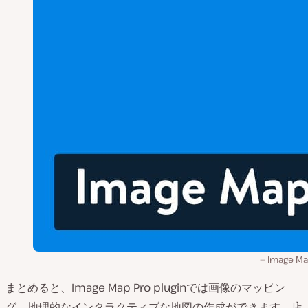
Image Ma
まとめると、Image Map Pro pluginでは画像のマッピン
グ、地理的なインタラクティブな地図の作成ができます。店