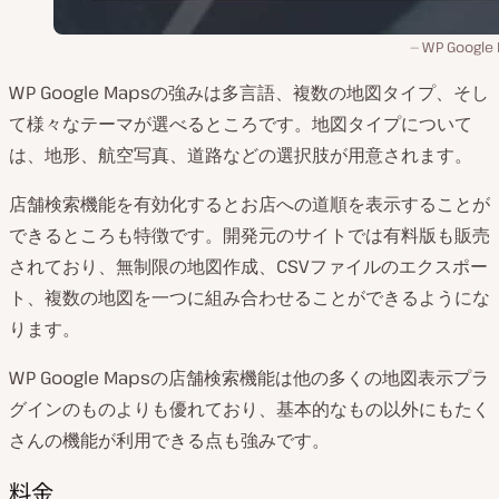
WP Google
WP Google Mapsの強みは多言語、複数の地図タイプ、そし
て様々なテーマが選べるところです。地図タイプについて
は、地形、航空写真、道路などの選択肢が用意されます。
店舗検索機能を有効化するとお店への道順を表示することが
できるところも特徴です。開発元のサイトでは有料版も販売
されており、無制限の地図作成、CSVファイルのエクスポー
ト、複数の地図を一つに組み合わせることができるようにな
ります。
WP Google Mapsの店舗検索機能は他の多くの地図表示プラ
グインのものよりも優れており、基本的なもの以外にもたく
さんの機能が利用できる点も強みです。
料金