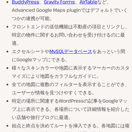
BuddyPress
、
Gravity Forms
、
AirTable
など、
Advanced Google Maps pluginではデフォルトでいく
つかの連携が可能。
フロントエンドの送信機能は不動産の項目とリンクし、
特定の物件に関するお問い合わせを受け付けるのに最
適。
エクセルシートや
MySQLデータベース
をあっという間
にGoogleマップにできる。
様々なスキンカラーや地図に表示するマーカーのカスタ
マイズにより地図をカラフルなガイドに。
全ての地図に複数のフィルターを表示することができ、
ユーザーが情報を見つけやすくできる。
特定の場所に関連するWordPressの記事をGoogleマッ
プ上に表示できる。各場所について詳細情報を紹介した
い店舗や旅行ブログに最適。
始点と終点を決めてルートを挿入できる。各地図には複