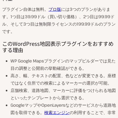
プラグイン自体は無料。
プロ版
には3つのプランがありま
す。1つ目は39.99ドル（買い切り価格）、2つ目は99.99ド
ル、そして3つ目は無制限ライセンスの199.99ドルのプラン
です。
このWordPress地図表示プラグインをおすすめ
する理由
WP Google Mapsプラグインのマップビルダーでは見た
目の調整と公開前の挙動確認ができる。
高さ、幅、テキストの配置、色などが変更できる。座標
ではなく住所での検索によるマーカーの選択が可能。
店舗検索、道路地図、マーカーに評価をつけられる地図
といったテンプレートから選択できる。
GoogleマップやOpenLayersなどのサービスから道路地
図を取得できる。
検索エンジン
の利用することで、非常