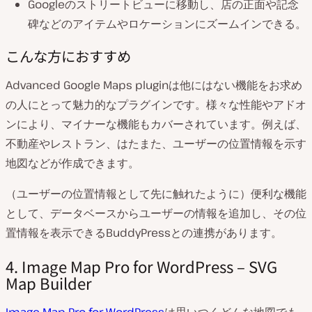
Googleのストリートビューに移動し、店の正面や記念
碑などのアイテムやロケーションにズームインできる。
こんな方におすすめ
Advanced Google Maps pluginは他にはない機能をお求め
の人にとって魅力的なプラグインです。様々な性能やアドオ
ンにより、マイナーな機能もカバーされています。例えば、
不動産やレストラン、はたまた、ユーザーの位置情報を示す
地図などが作成できます。
（ユーザーの位置情報として先に触れたように）便利な機能
として、データベースからユーザーの情報を追加し、その位
置情報を表示できるBuddyPressとの連携があります。
4. Image Map Pro for WordPress – SVG
Map Builder