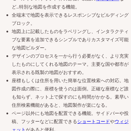
ど…特別な地図を作成する機能。
全端末で地図を表示できるレスポンシブなビルディング
ブロック。
地図上に記載したものをラベリングし、インタラクティ
ブな要素を追加できるシンプルでありカスタマイズ可能
な地図ビルダー。
デザインのプロセスを一から行う必要がなく、より充実
したものにしてくれる地図のテーマ。主要な国や都市が
表示される既製の地図がおすすめ。
座標もしくは住所を用いた簡単な位置検索への対応。地
図作成の際に、座標を使うのは面倒。正確な座標など誰
も知らず、ネット上で探すのにも時間がかかる。素早い
住所検索機能があると、地図製作が楽になる。
ページ以外にも地図を配置できる機能。サイドバーや投
稿、フッターなどに配置できる
ショートコード
や
ウィジ
ェット
があると便利。