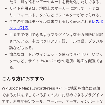
たり、町を巡るツアーのルートを視覚化したりできる。
サイト利用者は、地図上のマーカーに対して、カテゴ
リ、フィールド、タグなどでフィルターがかけられる。
全ての地図はモバイル端末でも美しく表示される
レスポ
ンシブ対応
。
世界中で使用できるようプラグインは数十カ国語に翻訳
されている。中にはクロアチア語、トルコ語、ブラジル
語などもある。
簡単なコードかウィジェットを使ってサイドバーやフッ
ターなど、サイト上のいくつかの場所に地図を配置でき
る。
こんな方におすすめ
WP Google MapsはWordPressサイトに地図を簡単に追加
できる方法を探している多くの人にお勧めできるプラグイン
です。所在地特定ツール、マーカー、テーマ、インポートな