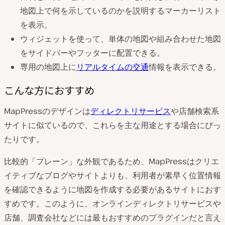
地図上で何を示しているのかを説明するマーカーリスト
を表示。
ウィジェットを使って、単体の地図や組み合わせた地図
をサイドバーやフッターに配置できる。
専用の地図上に
リアルタイムの交通
情報を表示できる。
こんな方におすすめ
MapPressのデザインは
ディレクトリサービス
や店舗検索系
サイトに似ているので、これらを主な用途とする場合にぴっ
たりです。
比較的「プレーン」な外観であるため、MapPressはクリエ
イティブなブログやサイトよりも、利用者が素早く位置情報
を確認できるように地図を作成する必要があるサイトにおす
すめです。このように、オンラインディレクトリサービスや
店舗、調査会社などには最もおすすめのプラグインだと言え