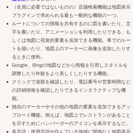
（全員に必要ではないものの）店舗検索機能は地図表示
プラグインで求められる最も一般的な機能の一つ。
ルートについての情報を共有するのに図を書いたり、文
字を書いたり、アニメーションを利用したりできる、も
しくは地図に視覚的要素を追加できる機能。車でのルー
トを描いたり、地図上のマーカーに画像を追加したりす
るときに便利。
Google、Bingの地図などから情報を引用しスタイルを
調整したり外観をより美しくしたりする機能。
クリックで道順を確認したり、電話番号や営業時間など
の詳細情報を確認したりできるインタラクティブな機
能。
独自のマーカーやその他の地図の要素を追加できるアッ
プロード機能。例えば、地図上でレストランがあること
を示すためにハンバーガーのアイコンを表示するなど。
多言語：使用言語や住んでいる地域に関係なく地図表示