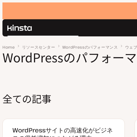
Kinsta®
検
プラットフォーム
索
Home
ページ 2
リソースセンター
WordPressのパフォーマンス
ウェ
ソリューション
WordPressのパフォー
ログイン
価格設定
リソース
お問い合わせ
全ての記事
WordPressサイトの高速化がビジネ