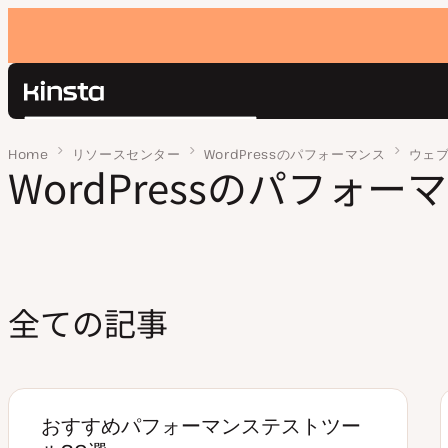
Kinsta®
検
プラットフォーム
索
Home
ページ 3
リソースセンター
WordPressのパフォーマンス
ウェ
ソリューション
WordPressのパフォー
ログイン
価格設定
リソース
お問い合わせ
全ての記事
おすすめパフォーマンステストツー