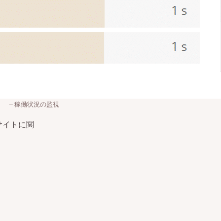
稼働状況の監視
sサイトに関