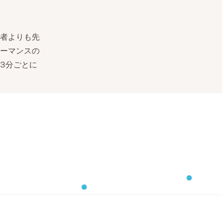
者よりも先
ーマンスの
を3分ごとに