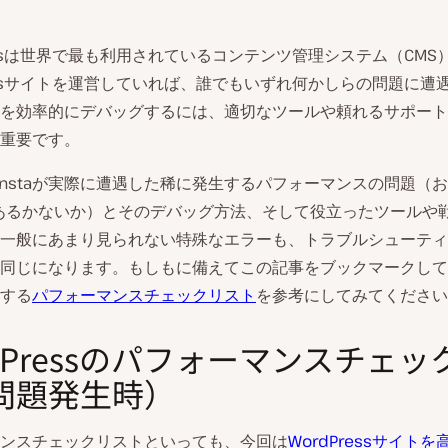
ressは世界で最も利用されているコンテンツ管理システム（CMS
ressサイトを運営していれば、誰でもいずれ何かしらの問題に遭
を効率的にデバッグするには、適切なツールや頼れるサポート
重要です。
instaが実際に遭遇した稀に発生するパフォーマンスの問題（お
あるかないか）とそのデバッグ方法、そして役立ったツールや
一般にあまり見られない特殊なエラーも、トラブルシューティ
同じになります。もしもに備えてこの記事をブックマークして
する
パフォーマンスチェックリスト
を参考にしてみてください
dPressのパフォーマンスチェッ
問題発生時）
ンスチェックリストといっても、今回は
WordPressサイト