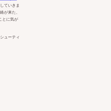
していきま
絡が来た、
ることに気が
シューティ