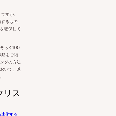
）ですが、
遇するもの
を確保して
そらく100
戦略をご紹
ングの方法
おいて、以
。
クリス
を高速化する