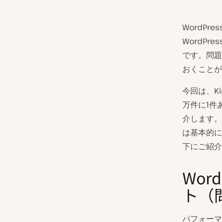
WordP
WordP
です。問題
おくことが
今回は、K
万件に1件
介します。
は基本的に
下にご紹介
Wor
ト（
パフォーマ