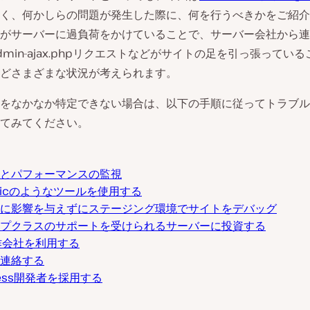
く、何かしらの問題が発生した際に、何を行うべきかをご紹介
がサーバーに過負荷をかけていることで、サーバー会社から連
dmin-ajax.phpリクエストなどがサイトの足を引っ張ってい
どさまざまな状況が考えられます。
をなかなか特定できない場合は、以下の手順に従ってトラブル
てみてください。
とパフォーマンスの監視
Relicのようなツールを使用する
に影響を与えずにステージング環境でサイトをデバッグ
プクラスのサポートを受けられるサーバーに投資する
作会社を利用する
連絡する
ress開発者を採用する