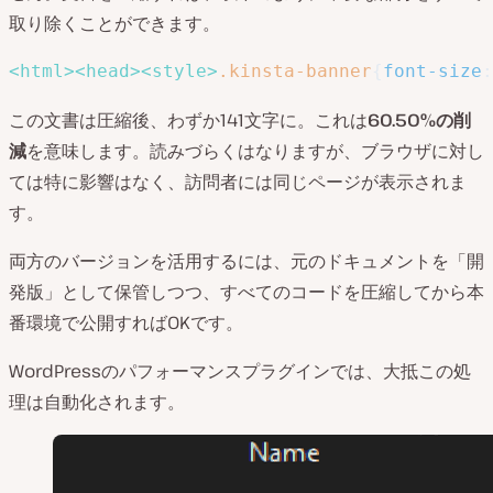
取り除くことができます。
<
html
>
<
head
>
<
style
>
.kinsta-banner
{
font-size
:
この文書は圧縮後、わずか141文字に。これは
60.50%の削
減
を意味します。読みづらくはなりますが、ブラウザに対し
ては特に影響はなく、訪問者には同じページが表示されま
す。
両方のバージョンを活用するには、元のドキュメントを「開
発版」として保管しつつ、すべてのコードを圧縮してから本
番環境で公開すればOKです。
WordPressのパフォーマンスプラグインでは、大抵この処
理は自動化されます。