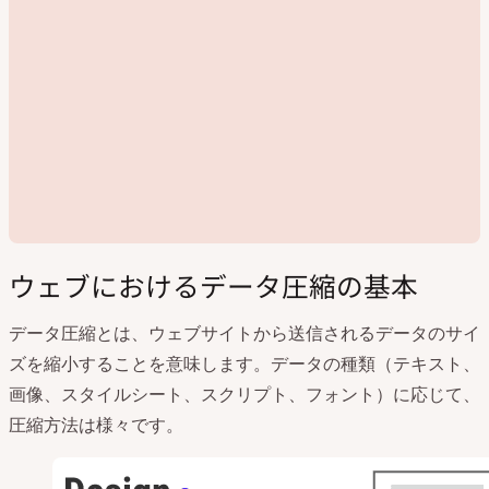
ウェブにおけるデータ圧縮の基本
データ圧縮とは、ウェブサイトから送信されるデータのサイ
ズを縮小することを意味します。データの種類（テキスト、
動
画像、スタイルシート、スクリプト、フォント）に応じて、
画
を
圧縮方法は様々です。
再
生