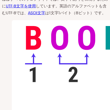
に
UTF-8文字を使用
しています。英語のアルファベットも含
むUTF-8では、
ASCII文字
は1文字1バイト（8ビット）です。