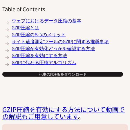
Table of Contents
ウェブにおけるデータ圧縮の基本
GZIP圧縮とは
GZIP圧縮の6つのメリット
サイト速度測定ツールのGZIPに関する推奨事項
GZIP圧縮が有効化どうかを確認する方法
GZIP圧縮を有効にする方法
GZIPに代わる圧縮アルゴリズム
記事のPDF版をダウンロード
GZIP圧縮を有効にする方法について動画で
の解説もご用意しています
。