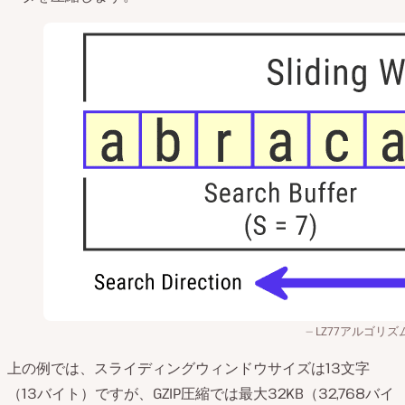
LZ77アルゴリズ
上の例では、スライディングウィンドウサイズは13文字
（13バイト）ですが、GZIP圧縮では最大32KB（32,768バイ