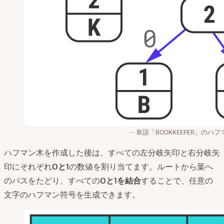
単語「BOOKKEEPER」のハ
ハフマン木を作成した後は、すべての左分岐矢印と右分岐矢
印にそれぞれ
0と
1
の数値を割り当てます。ルートから葉へ
のパスをたどり、すべての
0と
1を結合
することで、任意の
文字のハフマン符号を生成できます。