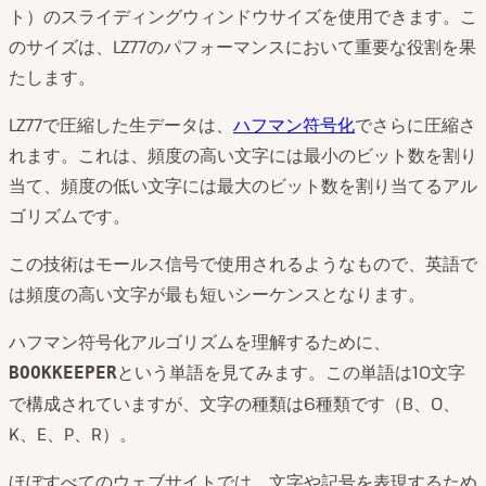
ト）のスライディングウィンドウサイズを使用できます。こ
のサイズは、LZ77のパフォーマンスにおいて重要な役割を果
たします。
LZ77で圧縮した生データは、
ハフマン符号化
でさらに圧縮さ
れます。これは、頻度の高い文字には最小のビット数を割り
当て、頻度の低い文字には最大のビット数を割り当てるアル
ゴリズムです。
この技術はモールス信号で使用されるようなもので、英語で
は頻度の高い文字が最も短いシーケンスとなります。
ハフマン符号化アルゴリズムを理解するために、
という単語を見てみます。この単語は10文字
BOOKKEEPER
で構成されていますが、文字の種類は6種類です（B、O、
K、E、P、R）。
ほぼすべてのウェブサイトでは、文字や記号を表現するため