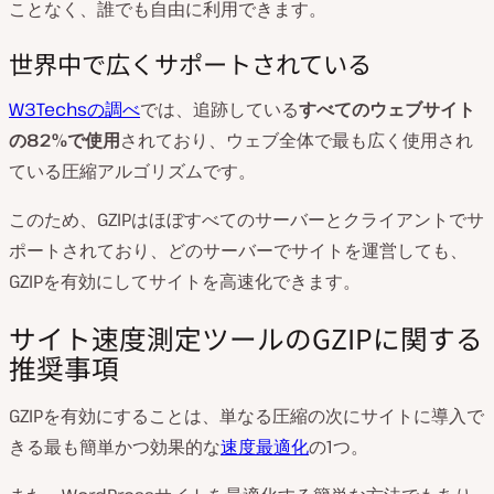
ことなく、誰でも自由に利用できます。
世界中で広くサポートされている
W3Techsの調べ
では、追跡している
すべてのウェブサイト
の82%で使用
されており、ウェブ全体で最も広く使用され
ている圧縮アルゴリズムです。
このため、GZIPはほぼすべてのサーバーとクライアントでサ
ポートされており、どのサーバーでサイトを運営しても、
GZIPを有効にしてサイトを高速化できます。
サイト速度測定ツールのGZIPに関する
推奨事項
GZIPを有効にすることは、単なる圧縮の次にサイトに導入で
きる最も簡単かつ効果的な
速度最適化
の1つ。