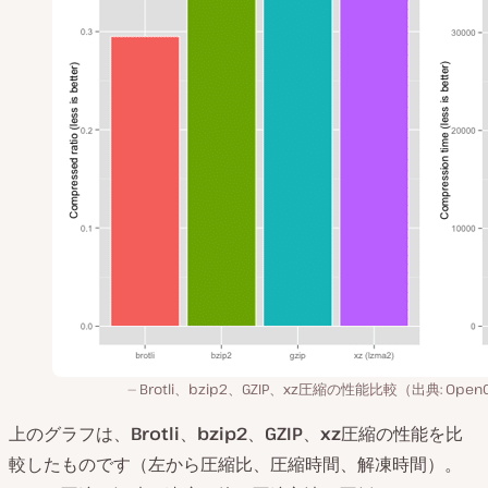
Brotli、bzip2、GZIP、xz圧縮の性能比較（出典: Open
上のグラフは、
Brotli
、
bzip2
、
GZIP
、
xz
圧縮の性能を比
較したものです（左から圧縮比、圧縮時間、解凍時間）。