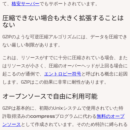
て、
格安サーバー
でもサポートされています。
圧縮できない場合も大きく拡張することは
ない
GZIPのような可逆圧縮アルゴリズムには、データを圧縮でき
ない厳しい制限があります。
これは、リソースがすでに十分に圧縮されている場合、また
はリソースが小さく、圧縮のオーバーヘッドが上回る場合に
起こるのが通例で、
エントロピー符号
と呼ばれる概念に起因
します。GZIPはこの効果に非常に耐性があります。
オープンソースで自由に利用可能
GZIPは基本的に、初期のUnixシステムで使用されていた特
許取得済みの
compress
プログラムに代わる
無料のオープ
ンソース
として作成されています。そのため特許に縛られる