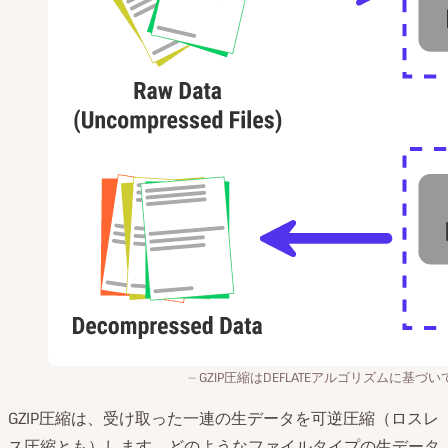
GZIP圧縮はDEFLATEアルゴリズムに基づ
GZIP圧縮は、受け取った一連の生データを可逆圧縮（ロスレ
ス圧縮とも）します。どのようなファイルタイプの生データ