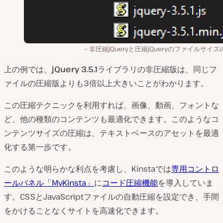
非圧縮jQueryと圧縮jQueryのファイルサイ
上の例では、
jQuery 3.5.1
ライブラリの非圧縮版は、同じフ
ァイルの圧縮版よりも3倍以上大きいことがわかります。
この圧縮テクニックを利用すれば、画像、動画、フォントな
ど、他の種類のコンテンツも最適化できます。このようなコ
ンテンツサイズの圧縮は、テキストベースのアセットを最適
化する第一歩です。
このような明らかな利点を考慮し、Kinstaでは
専用コントロ
ールパネル「MyKinsta」
に
コード圧縮機能
を導入していま
す。CSSとJavaScriptファイルの自動圧縮を設定でき、手間
をかけることなくサイトを高速化できます。