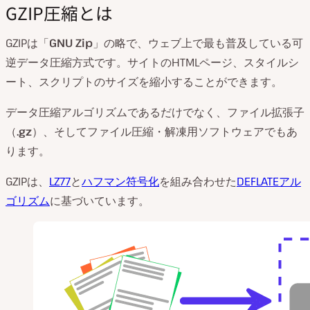
GZIP圧縮とは
GZIPは「
GNU Zip
」の略で、ウェブ上で最も普及している可
逆データ圧縮方式です。サイトのHTMLページ、スタイルシ
ート、スクリプトのサイズを縮小することができます。
データ圧縮アルゴリズムであるだけでなく、ファイル拡張子
（
.gz
）、そしてファイル圧縮・解凍用ソフトウェアでもあ
ります。
GZIPは、
LZ77
と
ハフマン符号化
を組み合わせた
DEFLATEアル
ゴリズム
に基づいています。