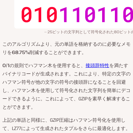
25ビットの文字列として符号化された80ビット
このアルゴリズムより、元の単語を格納するのに必要なメモ
リを
68.75%
削減することができます。
0
/
1
の規則でハフマン木を使用すると、
接頭辞特性
を満たす
バイナリコードが生成されます。これにより、特定の文字の
ハフマン符号が他の文字の符号の接頭辞になることを回避
し、ハフマン木を使用して符号化された文字列を簡単にデコ
ードできるように。これによって、GZIPを素早く解凍するこ
とができます。
上記の単語と同様に、GZIP圧縮はハフマン符号化を使用し
て、LZ77によって生成されたタプルをさらに最適化します。