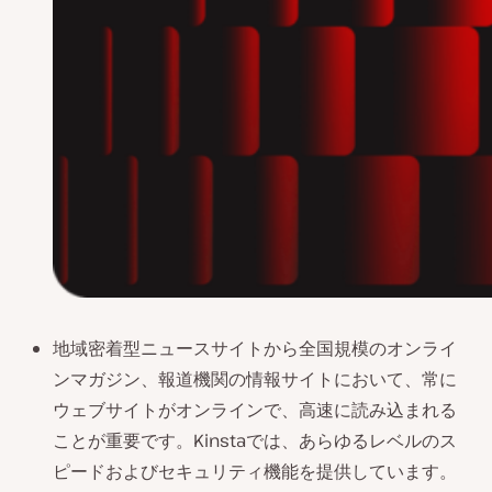
地域密着型ニュースサイトから全国規模のオンライ
ンマガジン、報道機関の情報サイトにおいて、常に
ウェブサイトがオンラインで、高速に読み込まれる
ことが重要です。Kinstaでは、あらゆるレベルのス
ピードおよびセキュリティ機能を提供しています。