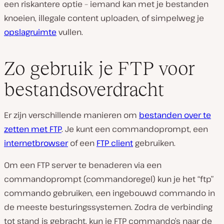
een riskantere optie – iemand kan met je bestanden
knoeien, illegale content uploaden, of simpelweg je
opslagruimte
vullen.
Zo gebruik je FTP voor
bestandsoverdracht
Er zijn verschillende manieren om
bestanden over te
zetten met FTP
. Je kunt een commandoprompt, een
internetbrowser
of een
FTP client
gebruiken.
Om een FTP server te benaderen via een
commandoprompt (commandoregel) kun je het “ftp”
commando gebruiken, een ingebouwd commando in
de meeste besturingssystemen. Zodra de verbinding
tot stand is gebracht, kun je FTP commando’s naar de