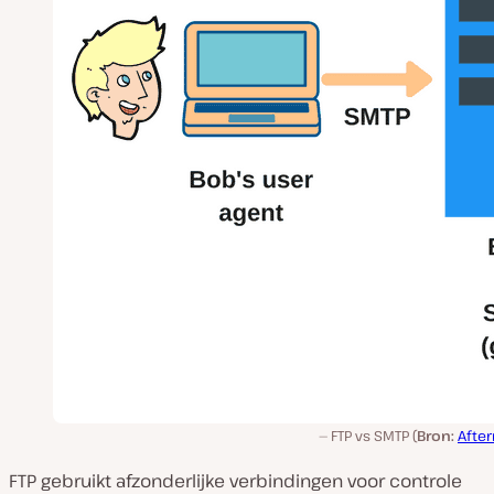
FTP vs SMTP (
Bron:
Afte
FTP gebruikt afzonderlijke verbindingen voor controle