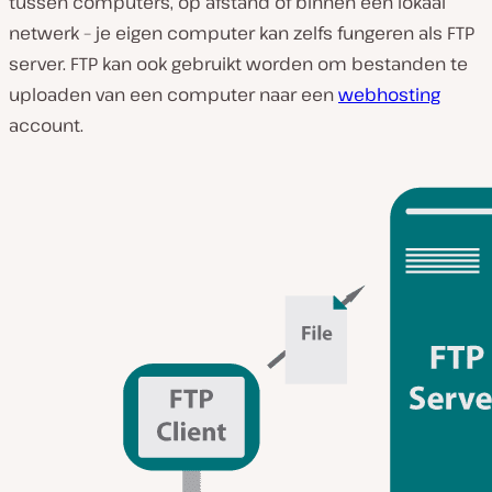
tussen computers, op afstand of binnen een lokaal
netwerk – je eigen computer kan zelfs fungeren als FTP
server. FTP kan ook gebruikt worden om bestanden te
uploaden van een computer naar een
webhosting
account.