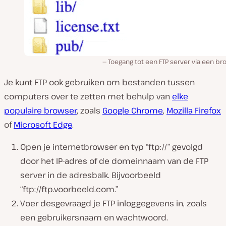
Toegang tot een FTP server via een b
Je kunt FTP ook gebruiken om bestanden tussen
computers over te zetten met behulp van
elke
populaire browser
, zoals
Google Chrome
,
Mozilla Firefox
of
Microsoft Edge
.
Open je internetbrowser en typ “ftp://” gevolgd
door het IP-adres of de domeinnaam van de FTP
server in de adresbalk. Bijvoorbeeld
“ftp://ftp.voorbeeld.com.”
Voer desgevraagd je FTP inloggegevens in, zoals
een gebruikersnaam en wachtwoord.