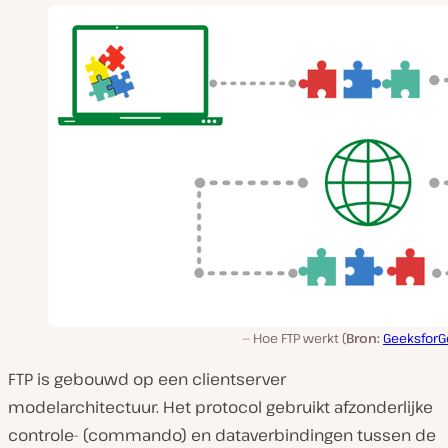
Hoe FTP werkt (
Bron:
GeeksforG
FTP is gebouwd op een clientserver
modelarchitectuur. Het protocol gebruikt afzonderlijke
controle- (commando) en dataverbindingen tussen de