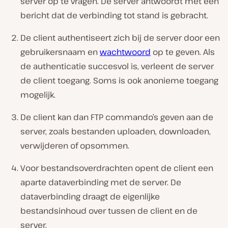
server op te vragen. De server antwoordt met een
bericht dat de verbinding tot stand is gebracht.
De client authentiseert zich bij de server door een
gebruikersnaam en
wachtwoord
op te geven. Als
de authenticatie succesvol is, verleent de server
de client toegang. Soms is ook anonieme toegang
mogelijk.
De client kan dan FTP commando’s geven aan de
server, zoals bestanden uploaden, downloaden,
verwijderen of opsommen.
Voor bestandsoverdrachten opent de client een
aparte dataverbinding met de server. De
dataverbinding draagt de eigenlijke
bestandsinhoud over tussen de client en de
server.