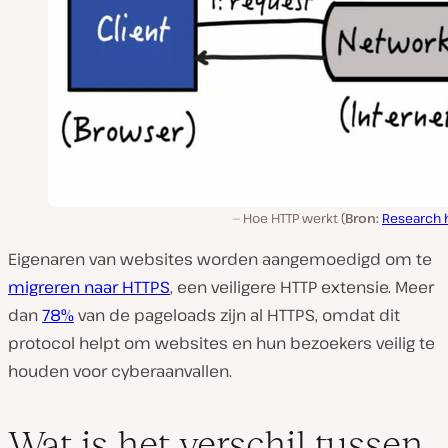
Hoe HTTP werkt (
Bron:
Research 
Eigenaren van websites worden aangemoedigd om te
migreren naar HTTPS
, een veiligere HTTP extensie. Meer
dan
78%
van de pageloads zijn al HTTPS, omdat dit
protocol helpt om websites en hun bezoekers veilig te
houden voor cyberaanvallen.
Wat is het verschil tussen