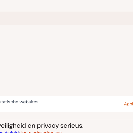
statische websites.
Appl
eiligheid en privacy serieus.
acybeleid
Jouw privacykeuzes