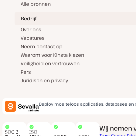
Alle bronnen
Bedrijf
Over ons
Vacatures
Neem contact op
Waarom voor Kinsta kiezen
Veiligheid en vertrouwen
Pers
Juridisch en privacy
Deploy moeiteloos applicaties, databases en 
Wij nemen v
SOC 2
ISO
Trust Center
Priv