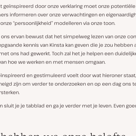
t geïnspireerd door onze verklaring moet onze potentiële
rs informeren over onze verwachtingen en eigenaardig
 onze “persoonlijkheid” modelleren via onze toon.
e ons ervan bewust dat het simpelweg lezen van onze con
epgaande kennis van Kinsta kan geven die je zou hebben al
 met ons had gewerkt. Toch zal het je helpen een duidelijk
n van hoe we werken en met mensen omgaan.
geïnspireerd en gestimuleerd voelt door wat hieroner staat, 
neigd zijn om verder te onderzoeken en op een dag ons 
sterken.
an sluit je je tabblad en ga je verder met je leven. Even go