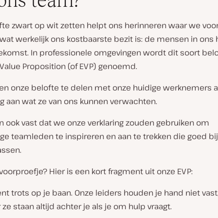
ons team?
te zwart op wit zetten helpt ons herinneren waar we voor
t wat werkelijk ons kostbaarste bezit is: de mensen in on
oekomst. In professionele omgevingen wordt dit soort bel
Value Proposition (of EVP) genoemd.
en onze belofte te delen met onze huidige werknemers a
ng aan wat ze van ons kunnen verwachten.
n ook vast dat we onze verklaring zouden gebruiken om
ge teamleden te inspireren en aan te trekken die goed bi
ssen.
 voorproefje? Hier is een kort fragment uit onze EVP:
nt trots op je baan. Onze leiders houden je hand niet vast
ze staan altijd achter je als je om hulp vraagt.