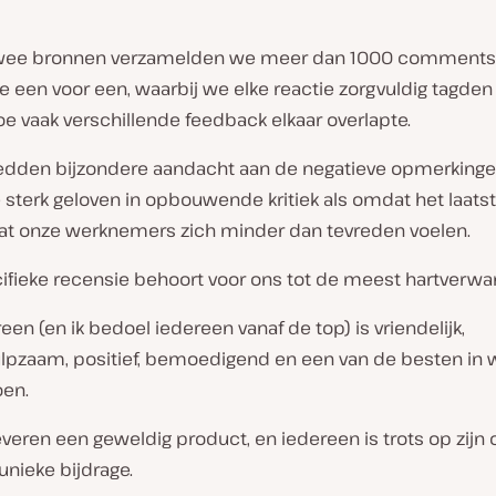
twee bronnen verzamelden we meer dan 1000 comments
 een voor een, waarbij we elke reactie zorgvuldig tagden
e vaak verschillende feedback elkaar overlapte.
dden bijzondere aandacht aan de negatieve opmerkinge
sterk geloven in opbouwende kritiek als omdat het laats
 dat onze werknemers zich minder dan tevreden voelen.
ifieke recensie behoort voor ons tot de meest hartverw
een (en ik bedoel iedereen vanaf de top) is vriendelijk,
lpzaam, positief, bemoedigend en een van de besten in 
oen.
veren een geweldig product, en iedereen is trots op zijn 
unieke bijdrage.