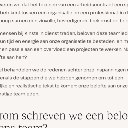
a weten we dat het tekenen van een arbeidscontract een s
betekent tussen een organisatie en een professional, in 
hoop samen een zinvolle, bevredigende toekomst op te 
ensen bij Kinsta in dienst treden, beloven deze teamle
un tijd en energie aan onze organisatie te besteden, en 
 en passie aan een overvloed aan projecten te werken. Ma
fte aan hen?
tikel behandelen we de redenen achter onze inspanningen 
venals de stappen die we hebben genomen om tot een
ijke en realistische tekst te komen: onze belofte aan onze
stige teamleden.
om schreven we een belo