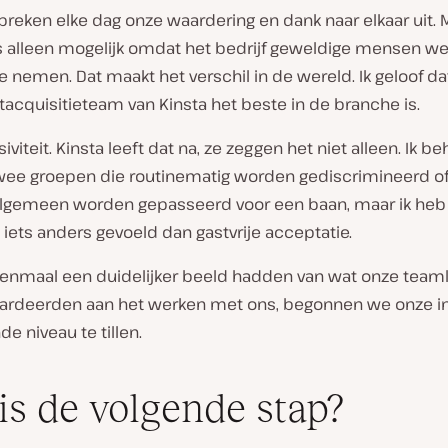
reken elke dag onze waardering en dank naar elkaar uit. 
is alleen mogelijk omdat het bedrijf geweldige mensen w
e nemen. Dat maakt het verschil in de wereld. Ik geloof da
tacquisitieteam van Kinsta het beste in de branche is.
siviteit. Kinsta leeft dat na, ze zeggen het niet alleen. Ik b
twee groepen die routinematig worden gediscrimineerd of
algemeen worden gepasseerd voor een baan, maar ik heb 
 iets anders gevoeld dan gastvrije acceptatie.
enmaal een duidelijker beeld hadden van wat onze team
rdeerden aan het werken met ons, begonnen we onze in
de niveau te tillen.
is de volgende stap?