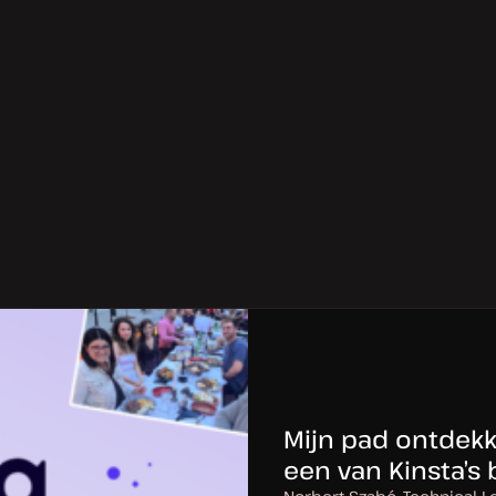
Mijn pad ontdekk
een van Kinsta’