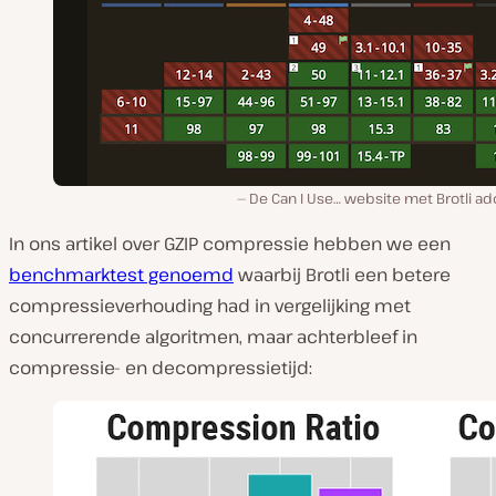
De Can I Use… website met Brotli ad
In ons artikel over GZIP compressie hebben we een
benchmarktest genoemd
waarbij Brotli een betere
compressieverhouding had in vergelijking met
concurrerende algoritmen, maar achterbleef in
compressie- en decompressietijd: