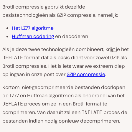
Brotli compressie gebruikt dezelfde
basistechnologieën als GZIP compressie, namelijk:
Het LZ77 algoritme
Huffman codering
en decoderen
Als je deze twee technologieën combineert, krijg je het
format dat als basis dient voor zowel GZIP als
DEFLATE
Brotli compressies. Het is iets waar we extreem diep
op ingaan in onze post over
GZIP compressie
.
Kortom, niet-gecomprimeerde bestanden doorlopen
de LZ77 en Huffman algoritmen als onderdeel van het
proces om ze in een Brotli format te
DEFLATE
comprimeren. Van daaruit zal een
proces de
INFLATE
bestanden indien nodig opnieuw decomprimeren.